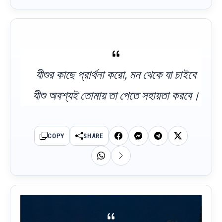
যীশুর কাছে প্রার্থনা করো, মন থেকে যা চাইবে
যীশু অবশ্যই তোমায় তা পেতে সহায়তা করবে।
COPY
SHARE