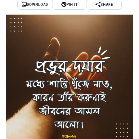
DOWNLOAD
PIN IT
SHARE