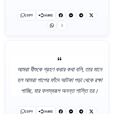
COPY
SHARE
আমরা যীশুকে গ্রহণ করার কথা বলি, তার মানে
হল আমরা পাপের ফাঁদে আটকা পড়া থেকে রক্ষা
পাচ্ছি, যার ফলস্বরূপ অনন্ত শাস্তি হয়।
COPY
SHARE