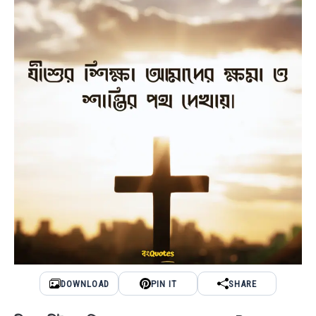
DOWNLOAD
PIN IT
SHARE