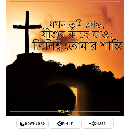
DOWNLOAD
PIN IT
SHARE