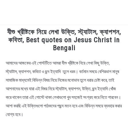
যীশু খ্রীষ্টকে নিয়ে লেখা উক্তি, স্ট্যাটাস, ক্যাপশন,
TECHNOLOGY
কবিতা, Best quotes on Jesus Christ in
Bengali
HEALTH & LIFESTYLE
আমাদের আজকের এই পোস্টটিতে আমরা যীশু খ্রীষ্টকে নিয়ে লেখা কিছু উক্তি,
in
BIOGRAPHY
Bengali
স্ট্যাটাস, ক্যাপশন, কবিতা ও ছন্দ ইত্যাদি তুলে ধরব। বর্তমান সময়ে বেশিরভাগ মানুষ
Quotes
,
Bengali
সামাজিক মাধ্যমেই বিভিন্ন বিষয় নিয়ে নিজের মনোভাব তুলে ধরার চেষ্টা করে, তাই
EDUCATIONAL
Status
,
Motivational
আপনাদের মধ্যে যারা এই বিষয় নিয়ে স্ট্যাটাস, ক্যাপশন, উক্তি, ছন্দ ইত্যাদি খোঁজ
BENGALI WISHES
করে থাকেন তারা এই পোস্টে থাকা লেখাগুলো খুব সহজেই সংগ্রহ করে নিতে পারবেন।
আশা করছি এই উক্তিগুলো পাঠকদের পছন্দ মতন হবে এবং বিভিন্ন সময়ে ব্যবহার করার
QUOTES & CAPTIONS
যোগ্য হবে।