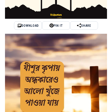
DOWNLOAD
PIN IT
SHARE