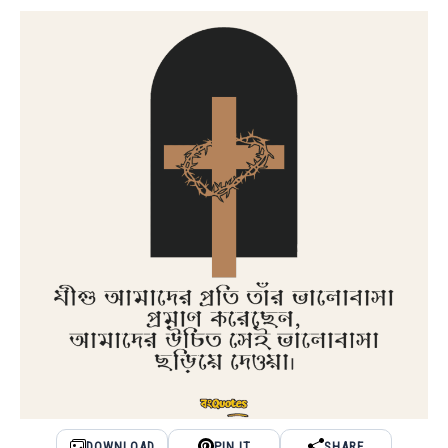
DOWNLOAD
PIN IT
SHARE