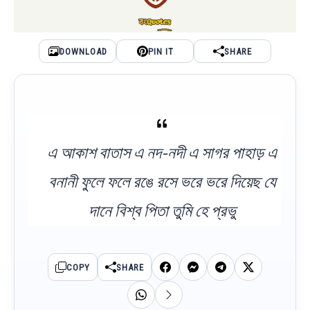
DOWNLOAD
PIN IT
SHARE
এ আকাশ বাতাস এ নদ-নদী এ সাগর পাহাড় এ
বনানী ফুলে ফলে রঙে রসে ভরে ভরে দিয়েছ যে
দানে বিশ্ব পিতা তুমি হে প্রভু
COPY
SHARE