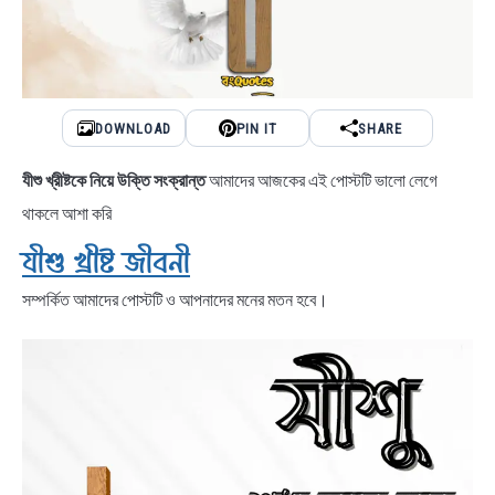
DOWNLOAD
PIN IT
SHARE
যীশু খ্রীষ্টকে
নিয়ে উক্তি সংক্রান্ত
আমাদের আজকের এই পোস্টটি ভালো লেগে
থাকলে আশা করি
যীশু খ্রীষ্ট জীবনী
সম্পর্কিত আমাদের পোস্টটি ও আপনাদের মনের মতন হবে।