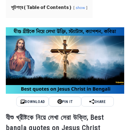
NEWS
সূচিপত্র ( Table of Contents )
show
BENGALI LYRICS
BENGALI NAMES
BENGALI STORIES
DOWNLOAD
PIN IT
SHARE
যীশু খ্রীষ্টকে নিয়ে লেখা সেরা উক্তি, Best
bangla quotes on Jesus Christ