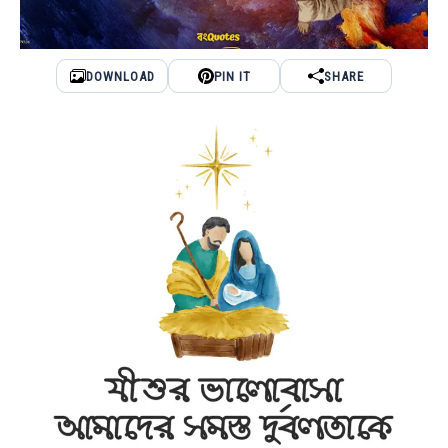
DOWNLOAD
PIN IT
SHARE