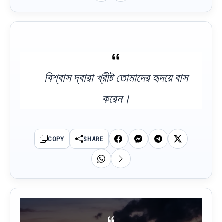
বিশ্বাস দ্বারা খ্রীষ্ট তোমাদের হৃদয়ে বাস
করেন।
COPY
SHARE