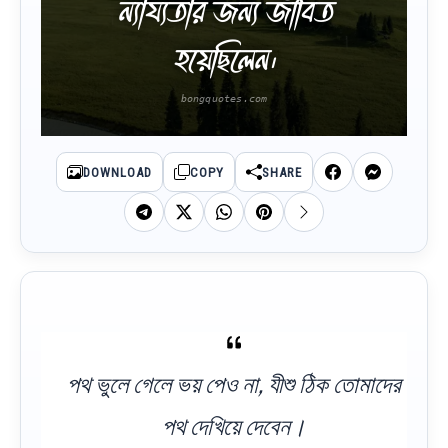
ন্যায্যতার জন্য জীবিত
হয়েছিলেন।
DOWNLOAD
COPY
SHARE
পথ ভুলে গেলে ভয় পেও না, যীশু ঠিক তোমাদের
পথ দেখিয়ে দেবেন।