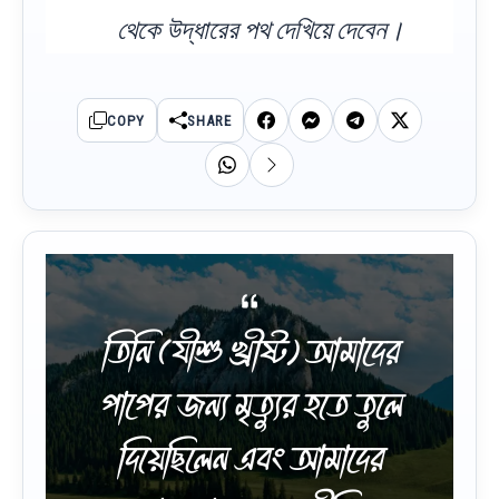
থেকে উদ্ধারের পথ দেখিয়ে দেবেন।
COPY
SHARE
তিনি (যীশু খ্রীষ্ট) আমাদের
পাপের জন্য মৃত্যুর হতে তুলে
দিয়েছিলেন এবং আমাদের