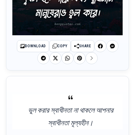
মানুষেরাও ভুল করে।
DOWNLOAD
COPY
SHARE
ভুল করার স্বাধীনতা না থাকলে আপনার
স্বাধীনতা মূল্যহীন।