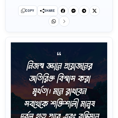
COPY
SHARE
নিজস্ব জ্ঞানে প্রয়োজনের
অতিরিক্ত বিশ্বাস করা
মুর্খতা। মনে রাখবেন
সবথেকে শক্তিশালী মানুষ
দুর্বল হতে পারে এবং বুদ্ধিমান