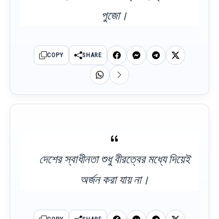
পুজো।
COPY
SHARE
দেশের স্বাধীনতা শুধু বীরত্বের মধ্যে দিয়েই
অর্জন করা যায় না।