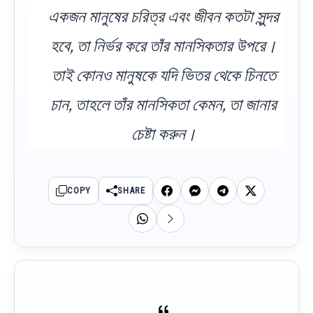
একজন মানুষের চরিত্র এবং জীবন কতটা সুন্দর
হবে, তা নির্ভর করে তাঁর মানসিকতার উপরে।
তাই কোনও মানুষকে যদি ভিতর থেকে চিনতে
চান, তাহলে তাঁর মানসিকতা কেমন, তা জানার
চেষ্টা করুন।
COPY
SHARE