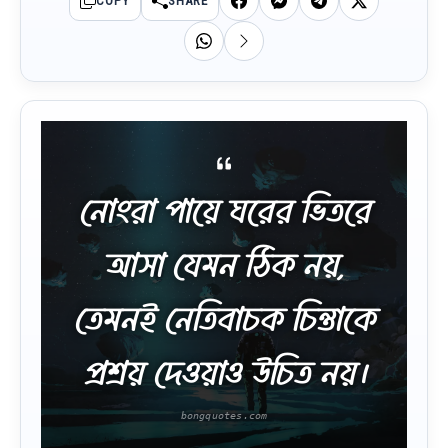
COPY
SHARE
নোংরা পায়ে ঘরের ভিতরে
আসা যেমন ঠিক নয়,
তেমনই নেতিবাচক চিন্তাকে
প্রশ্রয় দেওয়াও উচিত নয়।