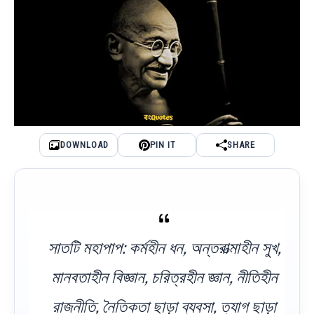
DOWNLOAD
PIN IT
SHARE
সাতটি মহাপাপ: কর্মহীন ধন, অন্তরাত্মাহীন সুখ,
মানবতাহীন বিজ্ঞান, চরিত্রহীন জ্ঞান, নীতিহীন
রাজনীতি, নৈতিকতা ছাড়া ব্যবসা, ত্যাগ ছাড়া