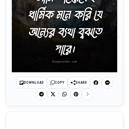
ধার্মিক মনে করি যে
অন্যের ব্যথা বুঝতে
পারে।
DOWNLOAD
COPY
SHARE