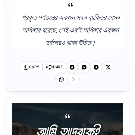
প্রকৃত গণতন্ত্রে একজন সবল ব্যক্তির যেসব
অধিকার রয়েছে, সেই একই অধিকার একজন
দুর্বলেরও থাকা উচিত।
COPY
SHARE
আমি তাদেরকেই