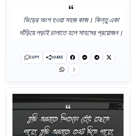
ভিড়ের অংশ হওয়া সহজ কাজ। কিন্তু একা
দাঁড়িয়ে লড়াই চালাতে হলে সাহসের প্রয়োজন।
COPY
SHARE
তুমি আমাকে শিকলে বেঁধে রাখতে
পারো, তুমি আমাকে কষ্ট দিতে পারো,