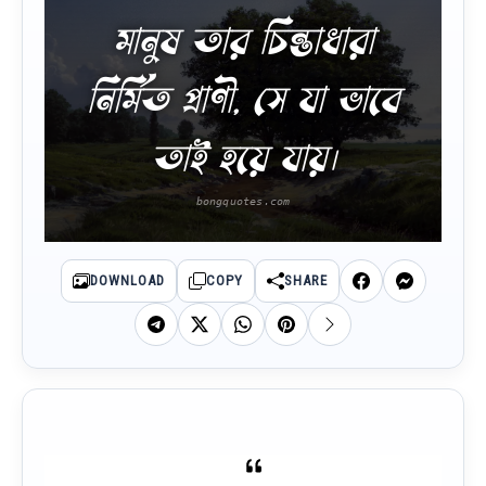
মানুষ তার চিন্তাধারা
নির্মিত প্রাণী, সে যা ভাবে
তাই হয়ে যায়।
DOWNLOAD
COPY
SHARE