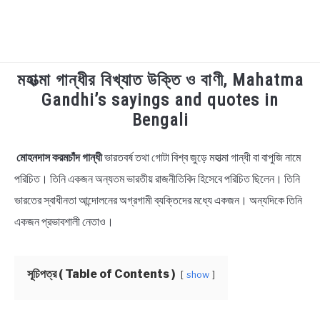
মহাত্মা গান্ধীর বিখ্যাত উক্তি ও বাণী, Mahatma
TECHNOLOGY
Gandhi’s sayings and quotes in
Bengali
HEALTH & LIFESTYLE
মোহনদাস করমচাঁদ গান্ধী
ভারতবর্ষ তথা গোটা বিশ্ব জুড়ে মহাত্মা গান্ধী বা বাপুজি নামে
in
BIOGRAPHY
Bengali
পরিচিত। তিনি একজন অন্যতম ভারতীয় রাজনীতিবিদ হিসেবে পরিচিত ছিলেন। তিনি
Quotes
,
Bengali
ভারতের স্বাধীনতা আন্দোলনের অগ্রগামী ব্যক্তিদের মধ্যে একজন। অন্যদিকে তিনি
EDUCATIONAL
Status
,
Motivational
একজন প্রভাবশালী নেতাও।
BENGALI WISHES
সূচিপত্র ( Table of Contents )
show
QUOTES & CAPTIONS