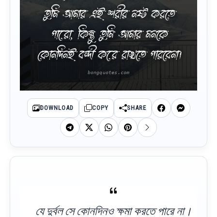
তুমি আমার এই শরীর নষ্ট করতে
পারো, কিন্তু তুমি আমার মনকে
কোনদিনই বন্দী করে রাখতে পারবেনা।
DOWNLOAD
COPY
SHARE
যে দুর্বল সে কোনদিনও ক্ষমা করতে পারে না।