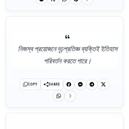
নিজস্ব প্রয়োজনে দৃঢ়প্রতিজ্ঞ ব্যক্তিই ইতিহাস
পরিবর্তন করতে পারে।
COPY
SHARE