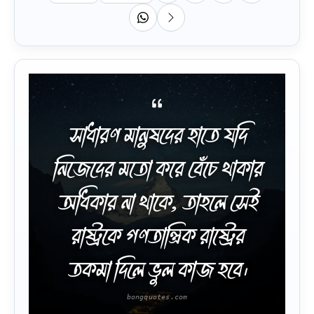
সাধারণ মানুষদের হাতে যদি
নিজেদের মতো করে বেঁচে থাকার
অধিকার না থাকে, তাহলে সেই
রাষ্ট্রকে গণতান্ত্রিক রাষ্ট্রের
তকমা দিলে ভুল কাজ হবে।