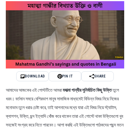
NEWS
BENGALI LYRICS
BENGALI NAMES
BENGALI STORIES
DOWNLOAD
PIN IT
SHARE
আমাদের আজকের এই পোস্টটিতে আমরা
মহাত্মা গান্ধীর সুনির্বাচিত কিছু উক্তি
তুলে
ধরব। বর্তমান সময়ে বেশিরভাগ মানুষ সামাজিক মাধ্যমেই বিভিন্ন বিষয় নিয়ে নিজের
মনোভাব তুলে ধরার চেষ্টা করে, তাই আপনাদের মধ্যে যারা এই বিষয় নিয়ে স্ট্যাটাস,
ক্যাপশন, উক্তি, ছন্দ ইত্যাদি খোঁজ করে থাকেন তারা এই পোস্টে থাকা উক্তিগুলো খুব
সহজেই সংগ্রহ করে নিতে পারবেন। আশা করছি এই উক্তিগুলো পাঠকদের পছন্দ মতন