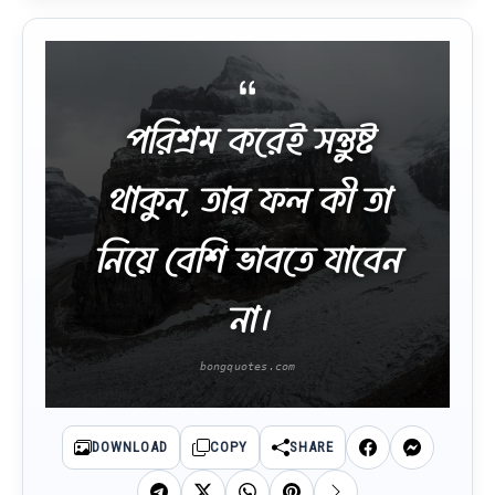
পরিশ্রম করেই সন্তুষ্ট
থাকুন, তার ফল কী তা
নিয়ে বেশি ভাবতে যাবেন
না।
DOWNLOAD
COPY
SHARE