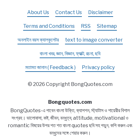
About Us
Contact Us
Disclaimer
Terms and Conditions
RSS
Sitemap
অনলাইন বয়স ক্যালকুলেটর
text to image converter
বাংলা খবর, জ্ঞান, বিজ্ঞান, ফ্যাক্ট, রচনা, ছবি
মতামত জানান ( Feedback )
Privacy policy
© 2026 Copyright BongQuotes.com
Bongquotes.com
BongQuotes-এ পাবেন বাংলা উক্তি, ক্যাপশন, স্ট্যাটাস ও শায়েরীর বিশাল
সংগ্রহ। ভালোবাসা, কষ্ট, জীবন, বন্ধুত্ব, attitude, motivational ও
romantic বিষয়ের উপর শত শত বাংলা quotes ছবি সহ পড়ুন, কপি করুন এবং
বন্ধুদের সঙ্গে শেয়ার করুন।