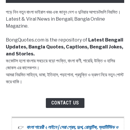
Block
status
পড়ে নিন নতুন বাংলা ভাইরাল খবর এবং জানুন দেশ ও দুনিয়ার আপডেটগুলি নিয়মিত।
Bangla,
Latest & Viral News in Bengali, Bangla Online
Block
Magazine.
list
Captions,
BongQuotes.com is the repository of
Latest Bengali
Quotes
Updates, Bangla Quotes, Captions, Bengali Jokes,
and Stories.
বংকোটস হলো বাংলায় সবচেয়ে বড়ো পংক্তি, বাংলা বাণী, শায়েরি, উক্তি ও হাসির
জোকস এর কালেকশন।
আমরা নিয়মিত সাহিত্য, ভাষা, ইতিহাস, পড়াশোনা, প্রযুক্তি ও ভ্রমণ নিয়ে নতুন পোস্ট
করে থাকি।
CONTACT US
বাংলা শায়েরী ২ লাইনে | সেরা প্রেম, দুঃখ, রোমান্টিক, অ্যাটিটিউড ও