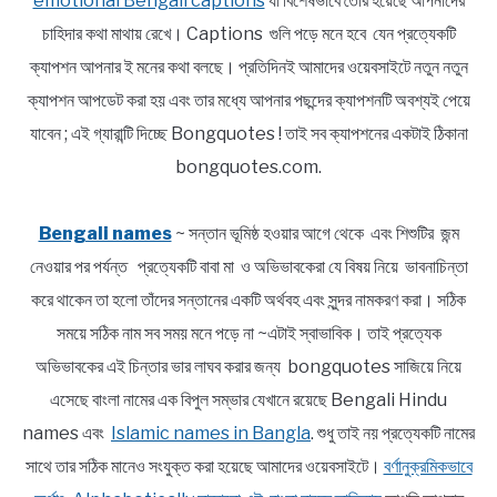
emotional Bengali captions
যা বিশেষভাবে তৈরি হয়েছে আপনাদের
চাহিদার কথা মাথায় রেখে। Captions গুলি পড়ে মনে হবে যেন প্রত্যেকটি
ক্যাপশন আপনার ই মনের কথা বলছে। প্রতিদিনই আমাদের ওয়েবসাইটে নতুন নতুন
ক্যাপশন আপডেট করা হয় এবং তার মধ্যে আপনার পছন্দের ক্যাপশনটি অবশ্যই পেয়ে
যাবেন ; এই গ্যারান্টি দিচ্ছে Bongquotes ! তাই সব ক্যাপশনের একটাই ঠিকানা
bongquotes.com.
Bengali names
~ সন্তান ভূমিষ্ঠ হওয়ার আগে থেকে এবং শিশুটির জন্ম
নেওয়ার পর পর্যন্ত প্রত্যেকটি বাবা মা ও অভিভাবকেরা যে বিষয় নিয়ে ভাবনাচিন্তা
করে থাকেন তা হলো তাঁদের সন্তানের একটি অর্থবহ এবং সুন্দর নামকরণ করা। সঠিক
সময়ে সঠিক নাম সব সময় মনে পড়ে না ~এটাই স্বাভাবিক। তাই প্রত্যেক
অভিভাবকের এই চিন্তার ভার লাঘব করার জন্য bongquotes সাজিয়ে নিয়ে
এসেছে বাংলা নামের এক বিপুল সম্ভার যেখানে রয়েছে Bengali Hindu
names এবং
Islamic names in Bangla
. শুধু তাই নয় প্রত্যেকটি নামের
সাথে তার সঠিক মানেও সংযুক্ত করা হয়েছে আমাদের ওয়েবসাইটে।
বর্ণানুক্রমিকভাবে