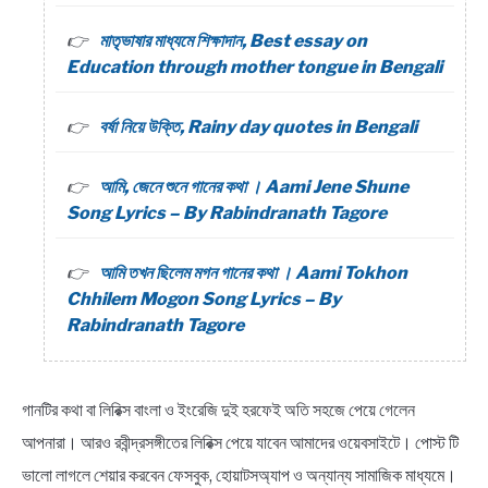
মাতৃভাষার মাধ্যমে শিক্ষাদান, Best essay on
Education through mother tongue in Bengali
বর্ষা নিয়ে উক্তি, Rainy day quotes in Bengali
আমি, জেনে শুনে গানের কথা । Aami Jene Shune
Song Lyrics – By Rabindranath Tagore
আমি তখন ছিলেম মগন গানের কথা । Aami Tokhon
Chhilem Mogon Song Lyrics – By
Rabindranath Tagore
গানটির কথা বা লিরিক্স বাংলা ও ইংরেজি দুই হরফেই অতি সহজে পেয়ে গেলেন
আপনারা। আরও রবীন্দ্রসঙ্গীতের লিরিক্স পেয়ে যাবেন আমাদের ওয়েবসাইটে। পোস্ট টি
ভালো লাগলে শেয়ার করবেন ফেসবুক, হোয়াটসঅ্যাপ ও অন্যান্য সামাজিক মাধ্যমে।