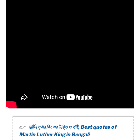
মার্টিন লুথার কিং এর উক্তি ও বাণী, Best quotes of
Martin Luther King in Bengali