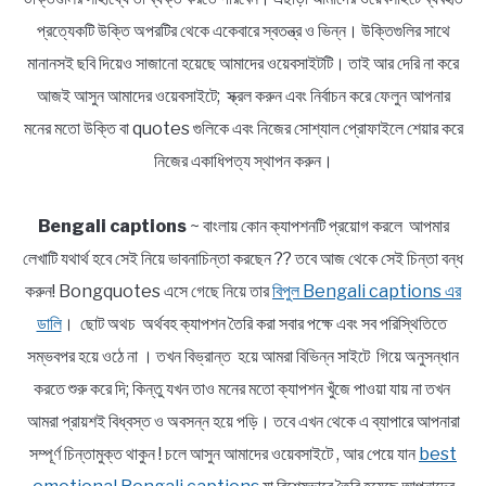
প্রত্যেকটি উক্তি অপরটির থেকে একেবারে স্বতন্ত্র ও ভিন্ন। উক্তিগুলির সাথে
মানানসই ছবি দিয়েও সাজানো হয়েছে আমাদের ওয়েবসাইটটি। তাই আর দেরি না করে
আজই আসুন আমাদের ওয়েবসাইটে; স্ক্রল করুন এবং নির্বাচন করে ফেলুন আপনার
মনের মতো উক্তি বা quotes গুলিকে এবং নিজের সোশ্যাল প্রোফাইলে শেয়ার করে
নিজের একাধিপত্য স্থাপন করুন।
Bengali captions
~ বাংলায় কোন ক্যাপশনটি প্রয়োগ করলে আপমার
লেখাটি যথার্থ হবে সেই নিয়ে ভাবনাচিন্তা করছেন ?? তবে আজ থেকে সেই চিন্তা বন্ধ
করুন! Bongquotes এসে গেছে নিয়ে তার
বিপুল Bengali captions এর
ডালি
। ছোট অথচ অর্থবহ ক্যাপশন তৈরি করা সবার পক্ষে এবং সব পরিস্থিতিতে
সম্ভবপর হয়ে ওঠে না । তখন বিভ্রান্ত হয়ে আমরা বিভিন্ন সাইটে গিয়ে অনুসন্ধান
করতে শুরু করে দি; কিন্তু যখন তাও মনের মতো ক্যাপশন খুঁজে পাওয়া যায় না তখন
আমরা প্রায়শই বিধ্বস্ত ও অবসন্ন হয়ে পড়ি। তবে এখন থেকে এ ব্যাপারে আপনারা
সম্পূর্ণ চিন্তামুক্ত থাকুন ! চলে আসুন আমাদের ওয়েবসাইটে , আর পেয়ে যান
best