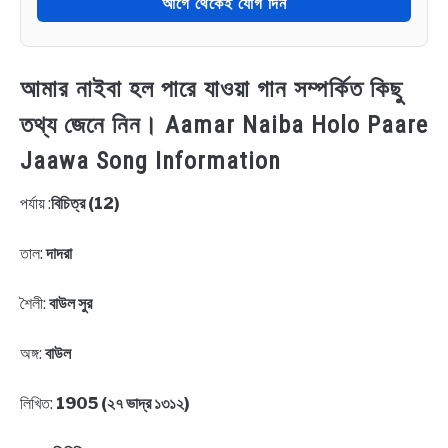
আগে থেকেই যোগ দিন
আমার নাইবা হল পারে যাওয়া গান সম্পর্কিত কিছু
তথ্য জেনে নিন। Aamar Naiba Holo Paare
Jaawa Song Information
পর্যায় :
বিচিত্র (12)
তাল:
দাদরা
শৈলী:
বাউল সুর
অঙ্গ:
বাউল
লিখিত:
1905 (২৭ ভাদ্র ১৩১২)