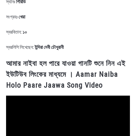
স্থানঃ
গিরিডি
সংগ্রহঃ
খেয়া
স্বরবিতান:
১০
স্বরলিপি লিখেছেন:
ইন্দিরা দেবী চৌধুরানী
আমার নাইবা হল পারে যাওয়া গানটি শুনে নিন এই
ইউটিউব লিংকের মাধ্যমে । Aamar Naiba
Holo Paare Jaawa Song Video