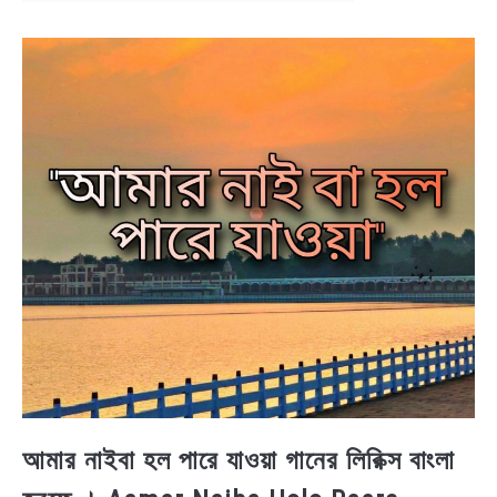
NEWS
BENGALI LYRICS
BENGALI NAMES
BENGALI STORIES
আমার নাইবা হল পারে যাওয়া গানের লিরিক্স বাংলা