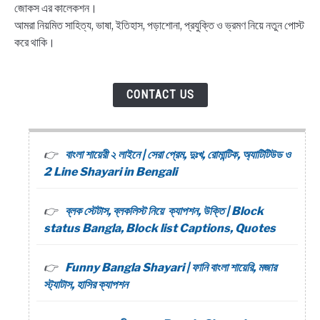
জোকস এর কালেকশন।
আমরা নিয়মিত সাহিত্য, ভাষা, ইতিহাস, পড়াশোনা, প্রযুক্তি ও ভ্রমণ নিয়ে নতুন পোস্ট
করে থাকি।
CONTACT US
বাংলা শায়েরী ২ লাইনে | সেরা প্রেম, দুঃখ, রোমান্টিক, অ্যাটিটিউড ও
2 Line Shayari in Bengali
ব্লক স্টেটাস, ব্লকলিস্ট নিয়ে ক্যাপশন, উক্তি | Block
status Bangla, Block list Captions, Quotes
Funny Bangla Shayari | ফানি বাংলা শায়েরি, মজার
স্ট্যাটাস, হাসির ক্যাপশন