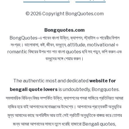
© 2026 Copyright BongQuotes.com
Bongquotes.com
BongQuotes-এ পাবেন বাংলা উক্তি, ক্যাপশন, স্ট্যাটাস ও শায়েরীর বিশাল
সংগ্রহ। ভালোবাসা, কষ্ট, জীবন, বন্ধুত্ব, attitude, motivational ও
romantic বিষয়ের উপর শত শত বাংলা quotes ছবি সহ পড়ুন, কপি করুন এবং
বন্ধুদের সঙ্গে শেয়ার করুন।
The authentic most and dedicated
website for
bengali quote lovers
is undoubtedly, Bongquotes.
সমসাময়িক বিভিন্ন বিষয় সম্পর্কিত উক্তি, ক্যাপশনের পসরা সাজিয়ে প্রতিনিয়ত আমরা
হাজির হয়ে যাই আপনাদের মনোরঞ্জনের উদ্দেশ্যে। আপনাদের প্রত্যেকটি অনুভূতির
মূল্য আমাদের কাছে অপরিসীম আর তাই সেই প্রতিটি অনুভূতিকে বাঙ্ময় করে তোলার
জন্য আমরা আপনাদের সামনে তুলে ধরেছি হাজারো Bengali quotes,