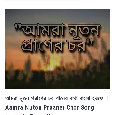
NEWS
BENGALI LYRICS
BENGALI NAMES
BENGALI STORIES
আমরা নূতন প্রাণের চর গানের কথা বাংলা হরফে ।
Aamra Nuton Praaner Chor Song