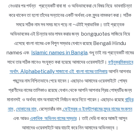
নেওয়ার পর পর্যন্ত প্রত্যেকটি বাবা মা ও অভিভাবকেরা যে বিষয় নিয়ে ভাবনাচিন্তা
করে থাকেন তা হলো তাঁদের সন্তানের একটি অর্থবহ এবং সুন্দর নামকরণ করা। সঠিক
সময়ে সঠিক নাম সব সময় মনে পড়ে না ~এটাই স্বাভাবিক। তাই প্রত্যেক
অভিভাবকের এই চিন্তার ভার লাঘব করার জন্য bongquotes সাজিয়ে নিয়ে
এসেছে বাংলা নামের এক বিপুল সম্ভার যেখানে রয়েছে Bengali Hindu
names এবং
Islamic names in Bangla
. শুধু তাই নয় প্রত্যেকটি নামের
সাথে তার সঠিক মানেও সংযুক্ত করা হয়েছে আমাদের ওয়েবসাইটে।
বর্ণানুক্রমিকভাবে
অর্থাৎ Alphabetically সাজানো এই বাংলা নামের তালিকায়
আপনি আপনার
পছন্দের নাম নিশ্চিতভাবে পেয়ে যাবেন। এছাড়াও আমাদের ওয়েবসাইটে পোষ্য
প্রাণীদের নামের তালিকাও রয়েছে যেখান থেকে আপনি আপনার প্রিয় পোষ্যটির জন্য
মানানসই ও অর্থবহ নাম অনায়াসেই নির্বাচন করে নিতে পারেন। এছাড়াও রয়েছে
বাড়ির
নাম
,
দোকানের নাম
, রেস্তোরাঁর নাম ,
ফেইসবুক ও ইনস্টাগ্রামের সুন্দর নামের সংকলন
এবং আরও
একাধিক অভিনব নামের সম্ভার
। তাই দেরি না করে আজই আসুন
আমাদের ওয়েবসাইটে আর যাচাই করে নিন আমাদের অভিনবত্ব ।