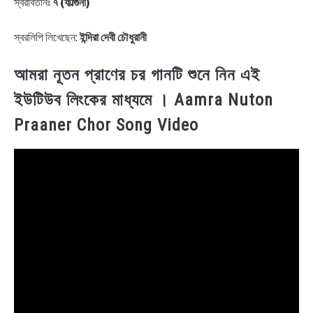
স্বরবিতানঃ
৭ (ফাল্গুনী)
স্বরলিপি লিখেছেন:
ইন্দিরা দেবী চৌধুরানী
আমরা নূতন প্রাণের চর গানটি শুনে নিন এই
ইউটিউব লিংকের মাধ্যমে । Aamra Nuton
Praaner Chor Song Video