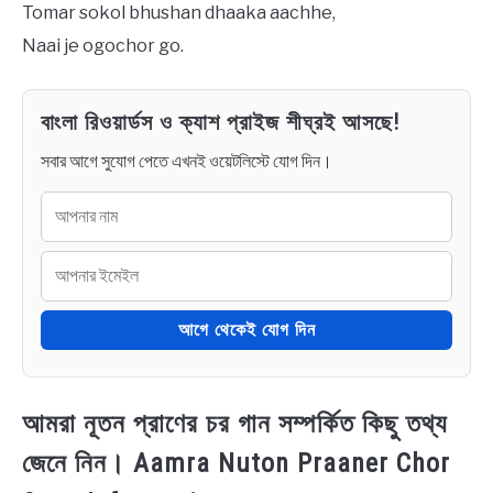
Tomar sokol bhushan dhaaka aachhe,
Naai je ogochor go.
বাংলা রিওয়ার্ডস ও ক্যাশ প্রাইজ শীঘ্রই আসছে!
সবার আগে সুযোগ পেতে এখনই ওয়েটলিস্টে যোগ দিন।
আগে থেকেই যোগ দিন
আমরা নূতন প্রাণের চর গান সম্পর্কিত কিছু তথ্য
জেনে নিন। Aamra Nuton Praaner Chor