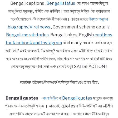
Bengali captions ,
Bengali status
এবং আরও অনেক কিছু যা
সম্পূর্ণভাবে স্বতন্ত্র , মার্জিত এবং রুচিশীল। তবে শুধুমাত্র উক্তি এবং ক্যাপশনের
মধ্যেই আমাদের এই ওয়েবসাইট সীমাবদ্ধ নয়। এখানে রয়েছে
বিখ্যাত মানুষের
biography
,
Viral news
, Government scheme details,
Bengali moral stories
, Bengali jokes, English
captions
for facebook and Instagram
and many more. অবাক হচ্ছেন,
তাই তো ? একই ওয়েবসাইটে এতকিছু? আশ্চর্য মনে হলেও এটাই বাস্তব ! তাই দেরি না
করে আমাদের ওয়েবসাইটে লগইন করুন, আর পেয়ে যান আপনার মন যা চায়! তাই এবার
থেকে অনুসন্ধানের পালা শেষ!! এখন থেকেই শুধুই SATISFACTION !
আমাদের পরিষেবাগুলি সম্পর্কে সংক্ষিপ্ত বিবরণ দেওয়া হল নীচে :
Bengali quotes
~
বাংলা উক্তি বা Bengali quotes
মানুষের বক্তব্য
প্রকাশের এক সর্বোৎকৃষ্ট মাধ্যম । আর সেই quotes বা উক্তিগুলি যদি হয় রুচিশীল
এবং মার্জিত তাহলে তা একটি আলাদা মাত্রা পায় । আমাদের বাংলা উক্তির বিপুল