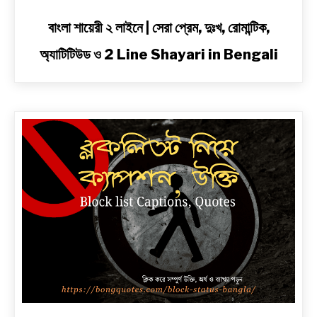
link
বাংলা শায়েরী ২ লাইনে | সেরা প্রেম, দুঃখ, রোমান্টিক,
to
অ্যাটিটিউড ও 2 Line Shayari in Bengali
বাংলা
শায়েরী
২
লাইনে
|
সেরা
প্রেম,
দুঃখ,
রোমান্টিক,
অ্যাটিটিউড
ও
2
Line
Shayari
in
Bengali