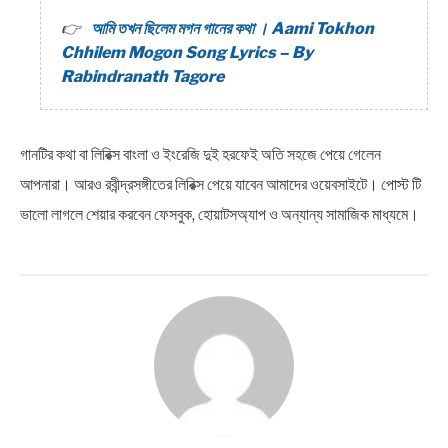
আমি তখন ছিলেম মগন গানের কথা । Aami Tokhon
Chhilem Mogon Song Lyrics – By
Rabindranath Tagore
গানটির কথা বা লিরিক্স বাংলা ও ইংরেজি দুই হরফেই অতি সহজে পেয়ে গেলেন
আপনারা। আরও রবীন্দ্রসঙ্গীতের লিরিক্স পেয়ে যাবেন আমাদের ওয়েবসাইটে। পোস্ট টি
ভালো লাগলে শেয়ার করবেন ফেসবুক, হোয়াটসঅ্যাপ ও অন্যান্য সামাজিক মাধ্যমে।