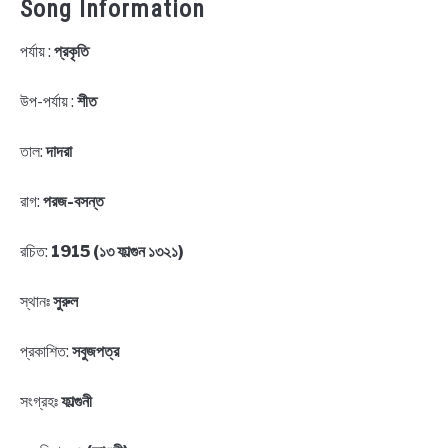
Song Information
পর্যায় :
প্রকৃতি
উপ-পর্যায় :
শীত
তাল:
দাদরা
রাগ:
পরজ-বসন্ত
রচিত:
1915 (১৩ ফাল্গুন ১৩২১)
স্থানঃ
সুরুল
প্রকাশিত:
সবুজপত্র
সংগ্রহঃ
ফাল্গুনী