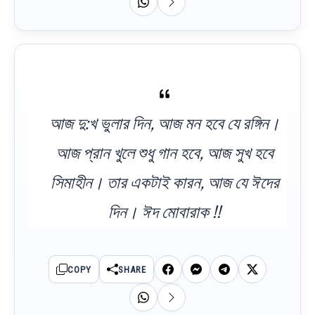
আজ দু:খ ভুলার দিন, আজ মন হবে যে রঙ্গিন।
আজ প্রান খুলে শুধু গান হবে, আজ সুখ হবে
সিমাহীন। তার একটাই কারন, আজ যে ঈদের
দিন। ঈদ মোবারাক !!
COPY
SHARE