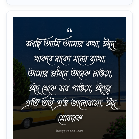
বলছি আমি আমার কথা, ঈদে
থাকবে নাকো মনের ব্যাথা,
আমার জীবনে অনেক চাওয়া,
ঈদ থেকে সব পাওয়া, ঈদের
প্রতি তাই এত্ত ভালোবাসা, ঈদ
মোবারক