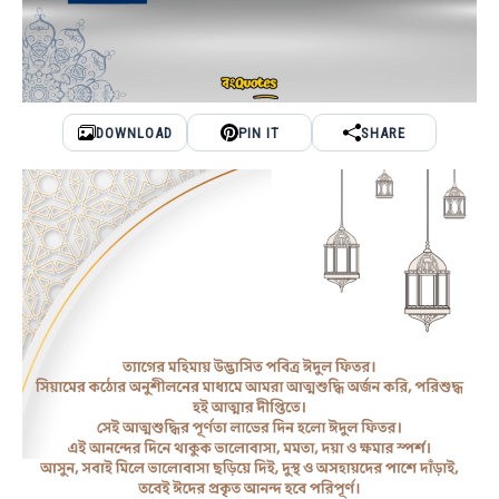
DOWNLOAD
PIN IT
SHARE