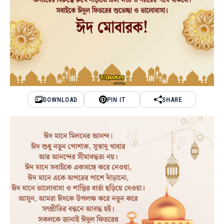
DOWNLOAD
PIN IT
SHARE