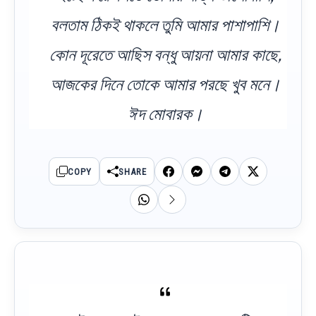
বলতাম ঠিকই থাকলে তুমি আমার পাশাপাশি।
কোন দূরেতে আছিস বন্ধু আয়না আমার কাছে,
আজকের দিনে তোকে আমার পরছে খুব মনে।
ঈদ মোবারক।
COPY
SHARE