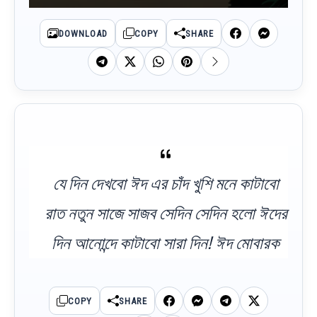
DOWNLOAD
COPY
SHARE
যে দিন দেখবো ঈদ এর চাঁদ খুশি মনে কাটাবো
রাত নতুন সাজে সাজব সেদিন সেদিন হলো ঈদের
দিন আনোন্দে কাটাবো সারা দিন! ঈদ মোবারক
COPY
SHARE