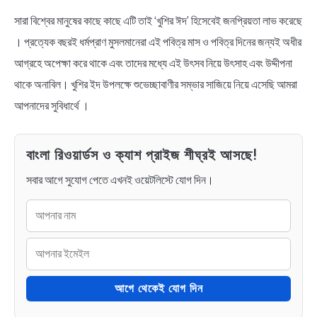
সারা বিশ্বের মানুষের কাছে কাছে এটি তাই ‘খুশির ঈদ’ হিসেবেই জনপ্রিয়তা লাভ করেছে
। প্রত্যেক বছরই ধর্মপ্রাণ মুসলমানেরা এই পবিত্র মাস ও পবিত্র দিনের জন্যই অধীর
আগ্রহে অপেক্ষা করে থাকে এবং তাদের মধ্যে এই উৎসব নিয়ে উৎসাহ এবং উদ্দীপনা
থাকে অনাবিল। খুশির ইদ উপলক্ষে শুভেচ্ছাবাণীর সম্ভার সাজিয়ে নিয়ে এসেছি আমরা
আপনাদের সুবিধার্থে ।
বাংলা রিওয়ার্ডস ও ক্যাশ প্রাইজ শীঘ্রই আসছে!
সবার আগে সুযোগ পেতে এখনই ওয়েটলিস্টে যোগ দিন।
আগে থেকেই যোগ দিন