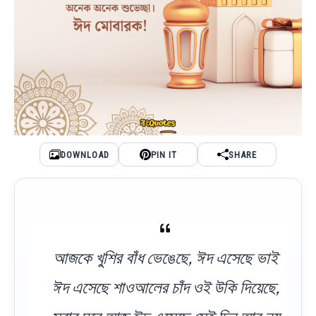
DOWNLOAD
PIN IT
SHARE
আজকে খুশির বাঁধ ভেঙেছে, ঈদ এসেছে ভাই
ঈদ এসেছে শাওআলের চাঁদ ওই উকি দিয়েছে,