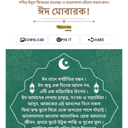
DOWNLOAD
PIN IT
SHARE