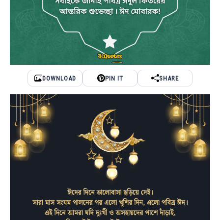
DOWNLOAD
PIN IT
SHARE