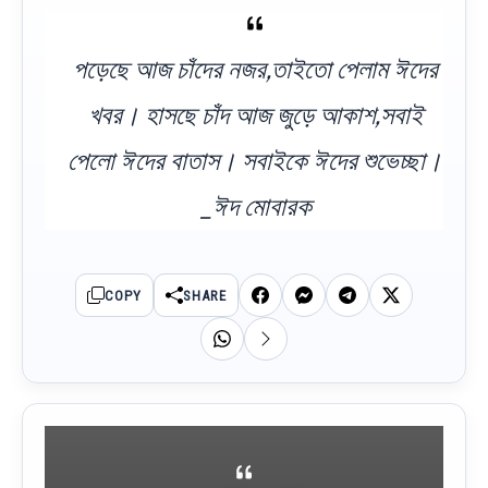
পড়েছে আজ চাঁদের নজর,তাইতো পেলাম ঈদের
খবর। হাসছে চাঁদ আজ জুড়ে আকাশ,সবাই
পেলো ঈদের বাতাস। সবাইকে ঈদের শুভেচ্ছা।
_ঈদ মোবারক
COPY
SHARE