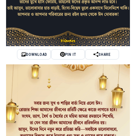
DOWNLOAD
PIN IT
SHARE