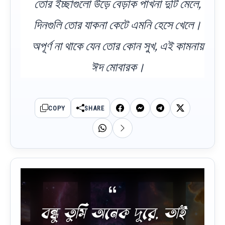
তোর ইচ্ছাগুলো উড়ে বেড়াক পাখনা দুটি মেলে,
দিনগুলি তোর যাকনা কেটে এমনি হেসে খেলে।
অপূর্ণ না থাকে যেন তোর কোন সুখ, এই কামনায়
ঈদ মোবারক।
COPY
SHARE
বন্ধু তুমি অনেক দূরে, তাই