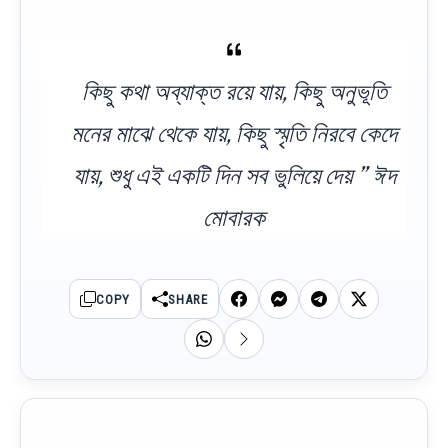
কিছু কথা অব্যাক্ত রয়ে যায়, কিছু অনুভূতি
মনের মাঝে থেকে যায়, কিছু স্মৃতি নিরবে কেদে
যায়, শুধু এই একটি দিন সব ভুলিয়ে দেয় ” ঈদ
মোবারক
COPY
SHARE