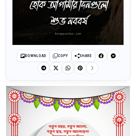
হোক আগামীর দিনগুলো
শুভ নববর্ষ
DOWNLOAD
COPY
SHARE