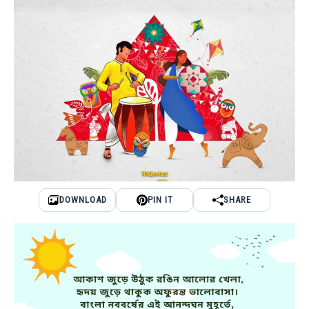
DOWNLOAD
PIN IT
SHARE