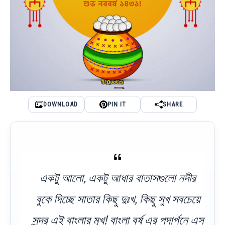
DOWNLOAD
PIN IT
SHARE
একটু আলো, একটু আধার বাতাসগুলো নদীর
বুকে দিচ্ছে সাতার কিছু দুঃখ, কিছু সুখ সবচেয়ে
সুন্দর এই বাংলার মুখ! বাংলা বর্ষ এর পদার্পনে এস