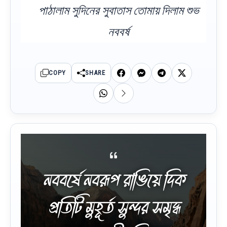
পাঠালাম সুদিনের সুবাতাস তোমায় দিলাম শুভ
নববর্ষ
COPY
SHARE
নববর্ষে নবরূপ রাঙিয়ে দিক
প্রতিটি মুহূর্ত সুন্দর সমৃদ্ধ