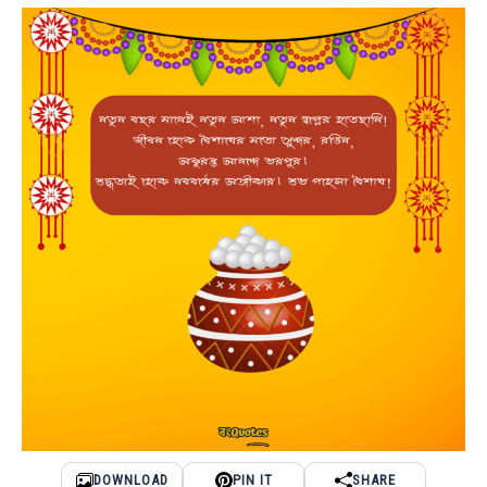
DOWNLOAD
PIN IT
SHARE