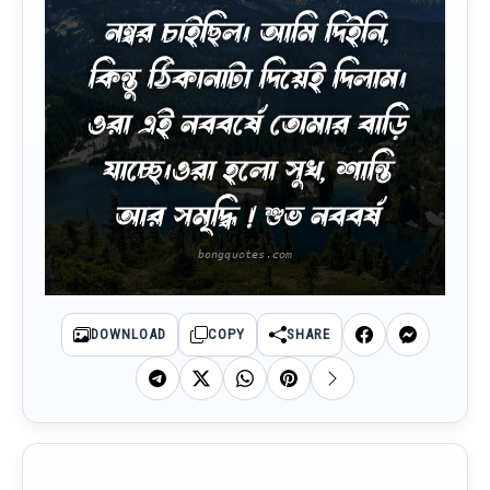
নম্বর চাইছিল। আমি দিইনি,
কিন্তু ঠিকানাটা দিয়েই দিলাম।
ওরা এই নববর্ষে তোমার বাড়ি
যাচ্ছে।ওরা হলো সুখ, শান্তি
আর সমৃদ্ধি ! শুভ নববর্ষ
DOWNLOAD
COPY
SHARE