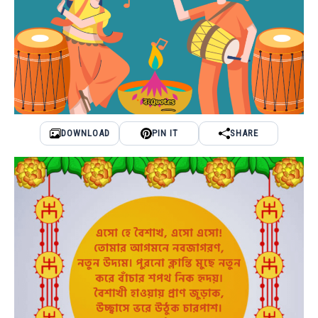
DOWNLOAD
PIN IT
SHARE