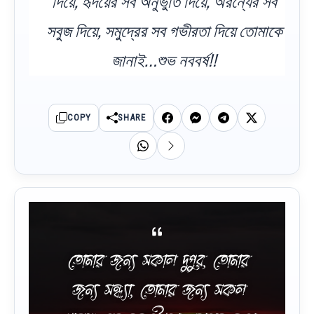
দিয়ে, হৃদয়ের সব অনুভুতি দিয়ে, অরন্যের সব
সবুজ দিয়ে, সমুদ্রের সব গভীরতা দিয়ে তোমাকে
জানাই…শুভ নববর্ষ!!
COPY
SHARE
তোমার জন্য সকাল দুপুর, তোমার
জন্য সন্ধ্যা, তোমার জন্য সকল