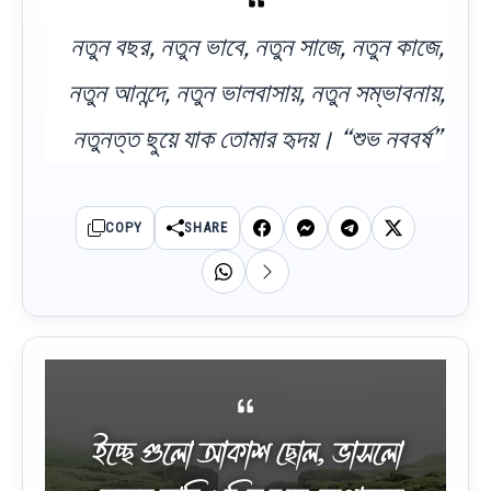
নতুন বছর, নতুন ভাবে, নতুন সাজে, নতুন কাজে,
নতুন আনন্দে, নতুন ভালবাসায়, নতুন সম্ভাবনায়,
নতুনত্ত ছুয়ে যাক তোমার হৃদয়। “শুভ নববর্ষ”
COPY
SHARE
ইচ্ছে গুলো আকাশ ছোল, ভাসলো