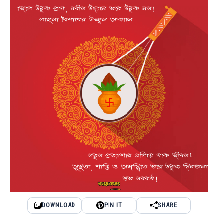
DOWNLOAD
PIN IT
SHARE