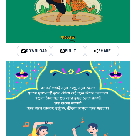
DOWNLOAD
PIN IT
SHARE