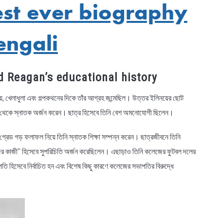
 Best ever biography
engali
nald Reagan’s educational history
়, খেলাধুলা এবং গল্পকথনের দিকে তাঁর আগ্রহ জন্মেছিল। উত্তর ইলিনয়ের ছোট
জ থেকে স্নাতক অর্জন করেন। ছাত্র হিসেবে তিনি বেশ অমনোযোগী ছিলেন।
 গ্রেড গড় ফলাফল নিয়ে তিনি স্নাতক শিক্ষা সম্পন্ন করেন। ছাত্রজীবনে তিনি
জের কাজী” হিসেবে সুপরিচিতি অর্জন করেছিলেন। এছাড়াও তিনি কলেজের ফুটবল দলের
পতি হিসেবে নির্বাচিত হন এবং বিশেষ কিছু কারণে কলেজের সভাপতির বিরুদ্ধে