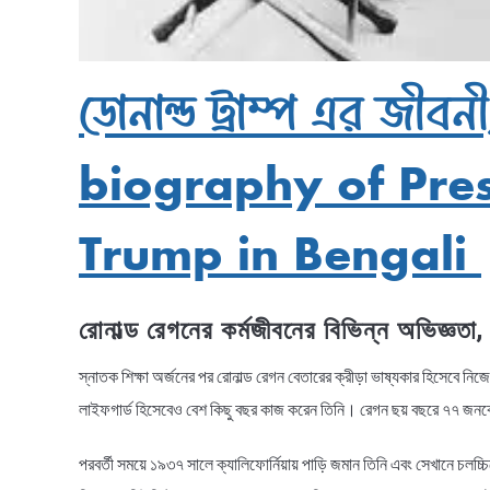
ডোনাল্ড ট্রাম্প এর জীব
biography of Pre
Trump in Bengali
রোনাল্ড রেগনের কর্মজীবনের বিভিন্ন অভিজ
স্নাতক শিক্ষা অর্জনের পর রোনাল্ড রেগন বেতারের ক্রীড়া ভাষ্যকার হিসেবে ন
লাইফগার্ড হিসেবেও বেশ কিছু বছর কাজ করেন তিনি। রেগন ছয় বছরে ৭৭ জন
পরবর্তী সময়ে ১৯৩৭ সালে ক্যালিফোর্নিয়ায় পাড়ি জমান তিনি এবং সেখানে চলচ্