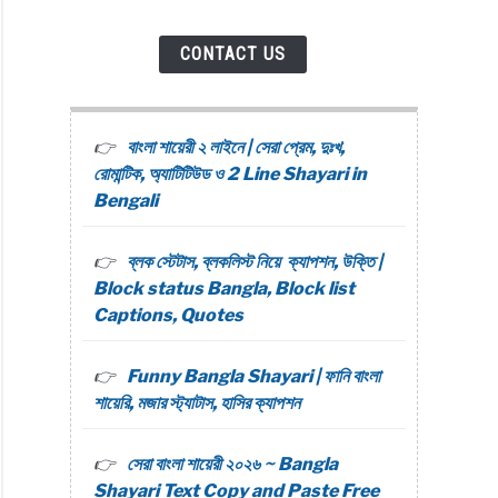
CONTACT US
বাংলা শায়েরী ২ লাইনে | সেরা প্রেম, দুঃখ,
রোমান্টিক, অ্যাটিটিউড ও 2 Line Shayari in
Bengali
ব্লক স্টেটাস, ব্লকলিস্ট নিয়ে ক্যাপশন, উক্তি |
Block status Bangla, Block list
Captions, Quotes
Funny Bangla Shayari | ফানি বাংলা
শায়েরি, মজার স্ট্যাটাস, হাসির ক্যাপশন
সেরা বাংলা শায়েরী ২০২৬ ~ Bangla
Shayari Text Copy and Paste Free