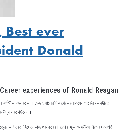
নী, Best ever
sident Donald
্ঞতা, Career experiences of Ronald Reagan
িজের কর্মজীবন শুরু করেন। ১৯২৭ সালের দিক থেকে লোওয়েল পার্কের রক নদীতে
কে উদ্ধার করেছিলেন।
চিত্রের অভিনেতা হিসেবে কাজ শুরু করেন। রেগন স্ক্রিন অ্যাক্টরস গিল্ডের সভাপতি