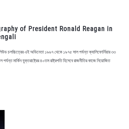
iography of President Ronald Reagan in
ngali
উড চলচ্চিত্রের এই অভিনেতা ১৯৬৭ থেকে ১৯৭৫ সাল পর্যন্ত ক্যালিফোর্নিয়ার ৩৩
্যন্ত মার্কিন যুক্তরাষ্ট্রের ৪০তম রাষ্ট্রপতি হিসেবে রাজনীতির কাজে নিয়োজিত