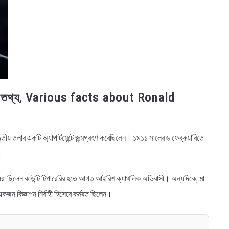
ন্ন তথ্য, Various facts about Ronald
ীয় তলার একটি অ্যাপার্টমেন্টে জন্মগ্রহণ করেছিলেন। ১৯১১ সালের ৬ ফেব্রুয়ারিতে
ন।
ুষেরা ছিলেন কাউন্টি টিপারেরির হতে আগত আইরিশ ক্যাথলিক অভিবাসী। অন্যদিকে, মা
কজন বিজ্ঞাপন নির্বাহী হিসেবে কর্মরত ছিলেন।