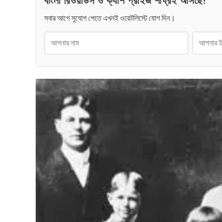
বাংলা রিওয়ার্ডস ও ক্যাশ প্রাইজ শীঘ্রই আসছে!
সবার আগে সুযোগ পেতে এখনই ওয়েটলিস্টে যোগ দিন।