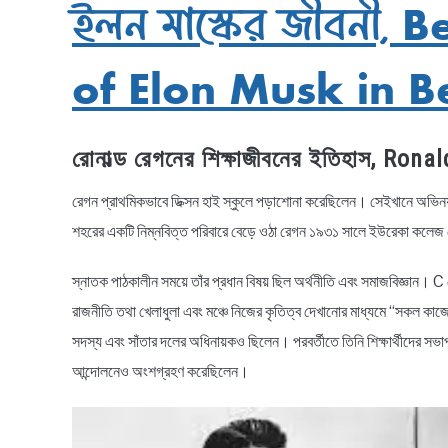
ইলন মাস্কের জীবনী,
of Elon Musk in B
রোনাল্ড রেগনের শিক্ষাজীবনের ইতিহাস, Ro
রেগন প্রাথমিকভাবে ডিক্সন হাই স্কুলে পড়াশোনা করেছিলেন। সেইখানে অভিনয
শহরের একটি নিম্নবিত্ত পরিবারে বেড়ে ওঠা রেগন ১৯৩১ সালে ইউরেকা কলে
স্নাতক পাঠকালীন সময়ে তাঁর প্রধান বিষয় ছিল অর্থনীতি এবং সমাজবিজ্ঞান। C
রাজনীতি তথা খেলাধুলা এবং মঞ্চে নিজের কৃতিত্ব দেখানোর মাধ্যমে “সকল কা
সদস্য এবং সাঁতার দলের অধিনায়কও ছিলেন। পরবর্তীতে তিনি শিক্ষার্থীদের সভা
আন্দোলনেও অংশগ্রহণ করেছিলেন।