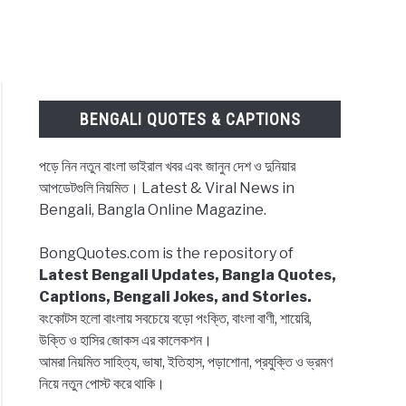
BENGALI QUOTES & CAPTIONS
পড়ে নিন নতুন বাংলা ভাইরাল খবর এবং জানুন দেশ ও দুনিয়ার
আপডেটগুলি নিয়মিত। Latest & Viral News in
Bengali, Bangla Online Magazine.
BongQuotes.com is the repository of
Latest Bengali Updates, Bangla Quotes,
Captions, Bengali Jokes, and Stories.
বংকোটস হলো বাংলায় সবচেয়ে বড়ো পংক্তি, বাংলা বাণী, শায়েরি,
উক্তি ও হাসির জোকস এর কালেকশন।
আমরা নিয়মিত সাহিত্য, ভাষা, ইতিহাস, পড়াশোনা, প্রযুক্তি ও ভ্রমণ
নিয়ে নতুন পোস্ট করে থাকি।