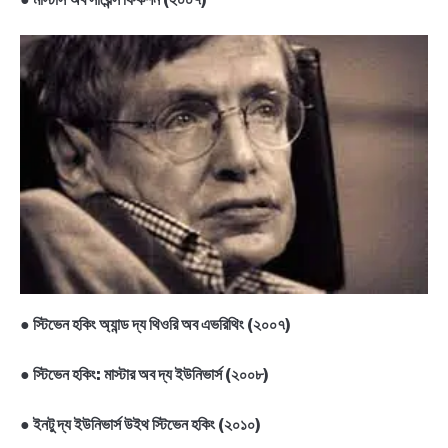
●
স্টিভেন হকিং অ্যান্ড দ্য থিওরি অব এভরিথিং (২০০৭)
●
স্টিভেন হকিং: মাস্টার অব দ্য ইউনিভার্স (২০০৮)
●
ইনটু দ্য ইউনিভার্স উইথ স্টিভেন হকিং (২০১০)