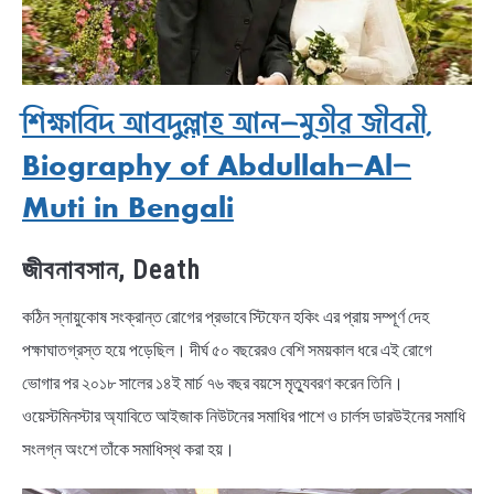
শিক্ষাবিদ আবদুল্লাহ আল-মুতীর জীবনী,
Biography of Abdullah-Al-
Muti in Bengali
জীবনাবসান, Death
কঠিন স্নায়ুকোষ সংক্রান্ত রোগের প্রভাবে স্টিফেন হকিং এর প্রায় সম্পূর্ণ দেহ
পক্ষাঘাতগ্রস্ত হয়ে পড়েছিল। দীর্ঘ ৫০ বছরেরও বেশি সময়কাল ধরে এই রোগে
ভোগার পর ২০১৮ সালের ১৪ই মার্চ ৭৬ বছর বয়সে মৃত্যুবরণ করেন তিনি।
ওয়েস্টমিনস্টার অ্যাবিতে আইজাক নিউটনের সমাধির পাশে ও চার্লস ডারউইনের সমাধি
সংলগ্ন অংশে তাঁকে সমাধিস্থ করা হয়।