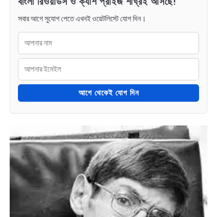
বাংলা রিওয়ার্ডস ও ক্যাশ প্রাইজ শীঘ্রই আসছে!
সবার আগে সুযোগ পেতে এখনই ওয়েটলিস্টে যোগ দিন।
আগে থেকেই যোগ দিন