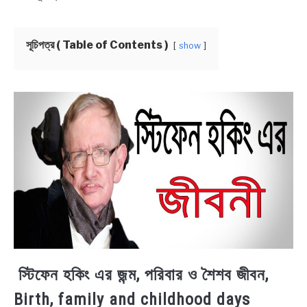
BENGALI LYRICS
সূচিপত্র ( Table of Contents )
show
BENGALI NAMES
BENGALI STORIES
স্টিফেন হকিং এর জন্ম, পরিবার ও শৈশব জীবন,
Birth, family and childhood days