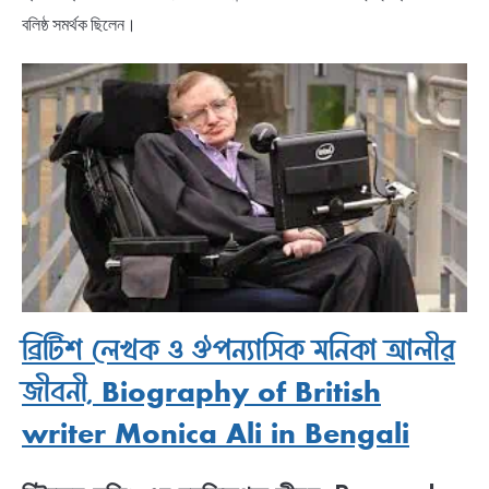
বলিষ্ঠ সমর্থক ছিলেন।
ব্রিটিশ লেখক ও ঔপন্যাসিক মনিকা আলীর
জীবনী, Biography of British
writer Monica Ali in Bengali