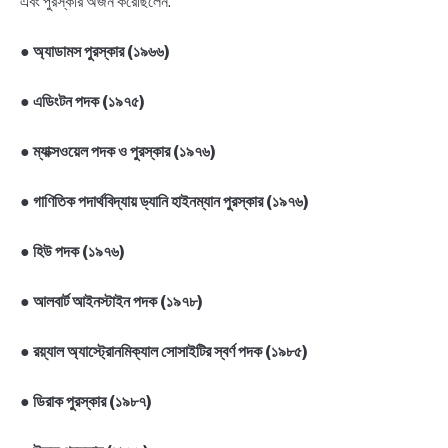
এবং পুরস্কার অর্জন করেছিলেন:
●
অ্যাডামস পুরস্কার (১৯৬৬)
●
এডিংটন পদক (১৯৭৫)
●
ম্যাক্সওয়েল পদক ও পুরস্কার (১৯৭৬)
●
গাণিতিক পদার্থবিদ্যায় ড্যানি হাইনম্যান পুরস্কার (১৯৭৬)
●
হিউ পদক (১৯৭৬)
●
আলবার্ট আইনস্টাইন পদক (১৯৭৮)
●
রয়্যাল অ্যাস্ট্রোনমিক্যাল সোসাইটির স্বর্ণ পদক (১৯৮৫)
●
ডিরাক পুরস্কার (১৯৮৭)