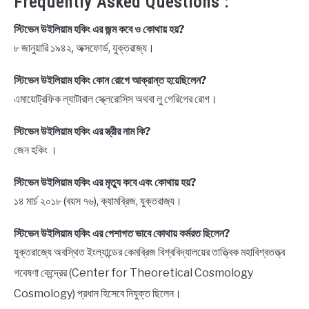
Frequently Asked Questions :
স্টিভেন উইলিয়াম হকিং এর জন্ম কবে ও কোথায় হয়?
৮ জানুয়ারি ১৯৪২, অক্সফোর্ড, যুক্তরাজ্য।
স্টিভেন উইলিয়াম হকিং কোন রোগে আক্রান্ত হয়েছিলেন?
এমায়োট্রফিক ল্যাটারাল স্ক্লেরোসিস অথবা লু গেরিগের রোগ।
স্টিভেন উইলিয়াম হকিং এর স্ত্রীর নাম কি?
জেন হকিং ।
স্টিভেন উইলিয়াম হকিং এর মৃত্যু কবে এবং কোথায় হয়?
১৪ মার্চ ২০১৮ (বয়স ৭৬), ক্যামব্রিজ, যুক্তরাজ্য।
স্টিভেন উইলিয়াম হকিং এর পেশাগত ভাবে কোথায় কর্মরত ছিলেন?
যুক্তরাজ্যে অবস্থিত ইংল্যান্ডের কেমব্রিজ বিশ্ববিদ্যালয়ের তাত্ত্বিক মহাবিশ্বতত্ত্ব
গবেষণা কেন্দ্রের (Center for Theoretical Cosmology
Cosmology) প্রধান হিসেবে নিযুক্ত ছিলেন।