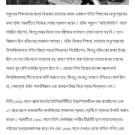
স্কুলের শিক্ষকদের মধ্যে ডিকরান তাহতার নামক একজন গণিত শিক্ষকের অনুপ্রেরণার
কথা হকিং পরবর্তীতে নিজের লেখায় প্রকাশ করেন। হকিং স্কুলে “আইনস্টাইন” নামে
পরিচিত ছিলেন, কিন্তু শুরুর দিকে তার পরীক্ষার ফলাফল তেমন ভালো হয় নি। তবে
বিজ্ঞানে ছিল হকিংয়ের সহজাত আগ্রহ। হকিং নিজের শিক্ষক, তাহতার অনুপ্রেরণায়
বিশ্ববিদ্যালয়ে গণিত বিষয়ে পড়ার সিদ্ধান্ত নিয়েছিলেন, কিন্তু হকিংয়ের বাবার ইচ্ছে
ছিল সে যেন তাঁর মতো ডাক্তার হয়, কারণ গণিতে যারা স্নাতক তাদের জন্য তখনের
সময়ে খুব বেশি চাকরির সুযোগ ছিল না। এছাড়া পিতা নিজের কলেজ অক্সফোর্ড
বিশ্ববিদ্যালয় স্টিফেনকে ভর্তি করাতে চান, কিন্তু যেহেতু সেখানে গণিতের কোর্স ছিল
না, সেজন্যই হকিং পদার্থবিজ্ঞান এবং রসায়ন বিষয় নিয়ে পড়ার সিদ্ধান্ত নেন।
তিনি ১৯৫৯ সালে অক্সফোর্ডের ইউনিভার্সিটিতে উচ্চশিক্ষাজীবন শুরু করেছিলেন এবং
১৭ বছর বয়সে থাকাকালীন কলাবিদ্যায় সম্মানসহ প্রথম শ্রেণীতে স্নাতক উপাধি অর্জন
করেন। পরবর্তীতে ১৯৬২ সালে তিনি কেমব্রিজ নগরীর ট্রিনিটি হলে স্নাতোকত্তর
পর্যায়ের অধ্যয়নকর্ম শুরু করে দেন এবং ১৯৬৬ সালে সেখান থেকে ফলিত গণিত এবং