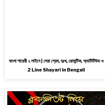
দুঃখ,
রোমান্টিক,
অ্যাটিটিউড
ও
2
Line
Shayari
in
Bengali
বাংলা শায়েরী ২ লাইনে | সেরা প্রেম, দুঃখ, রোমান্টিক, অ্যাটিটিউড ও
2 Line Shayari in Bengali