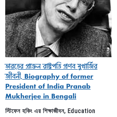
ভারতের প্রাক্তন রাষ্ট্রপতি প্রণব মুখার্জির
জীবনী, Biography of former
President of India Pranab
Mukherjee in Bengali
স্টিফেন হকিং এর শিক্ষাজীবন, Education