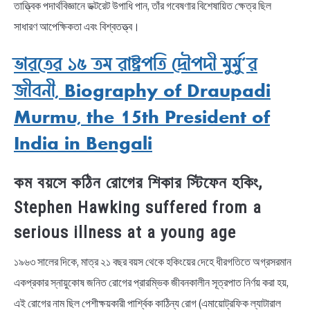
তাত্ত্বিক পদার্থবিজ্ঞানে ডক্টরেট উপাধি পান, তাঁর গবেষণার বিশেষায়িত ক্ষেত্র ছিল
সাধারণ আপেক্ষিকতা এবং বিশ্বতত্ত্ব।
ভারতের ১৫ তম রাষ্ট্রপতি দ্রৌপদী মুর্মু’র
জীবনী, Biography of Draupadi
Murmu, the 15th President of
India in Bengali
কম বয়সে কঠিন রোগের শিকার স্টিফেন হকিং,
Stephen Hawking suffered from a
serious illness at a young age
১৯৬৩ সালের দিকে, মাত্র ২১ বছর বয়স থেকে হকিংয়ের দেহে ধীরগতিতে অগ্রসরমান
একপ্রকার স্নায়ুকোষ জনিত রোগের প্রারম্ভিক জীবনকালীন সূত্রপাত নির্ণয় করা হয়,
এই রোগের নাম ছিল পেশীক্ষয়কারী পার্শ্বিক কাঠিন্য রোগ (এমায়োট্রফিক ল্যাটারাল