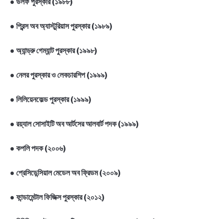
●
উলফ পুরস্কার (১৯৮৮)
●
প্রিন্স অব অ্যাস্টুরিয়াস পুরস্কার (১৯৮৯)
●
অ্যান্ড্রু গেম্যান্ট পুরস্কার (১৯৯৮)
●
নেলর পুরস্কার ও লেকচারশিপ (১৯৯৯)
●
লিলিয়েনফেল্ড পুরস্কার (১৯৯৯)
●
রয়্যাল সোসাইটি অব আর্টসের আলবার্ট পদক (১৯৯৯)
●
কপলি পদক (২০০৬)
●
প্রেসিডেন্সিয়াল মেডেল অব ফ্রিডম (২০০৯)
●
ফান্ডামেন্টাল ফিজিক্স পুরস্কার (২০১২)