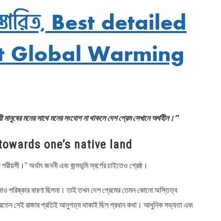
 বিস্তারিত, Best detailed
t Global Warming
কারী মানুষের মনের সাথে মনের সংযোগ না থাকলে দেশ প্রেম সেখানে অর্থহীন।”
sm towards one’s native land
 গরীয়সী।” অর্থাৎ জননী এবং জন্মভূমি স্বর্গের চাইতেও শ্রেষ্ঠ।
কোনোও পরিষ্কার ধারণা ছিলনা। তাই তখন দেশ প্রেমের তেমন কোনো অস্তিত্ব
করতেন সেই রাজার প্রতিই আনুগত্য থাকাই ছিল প্রধান কথা। আধুনিক সভ্যতা এবং