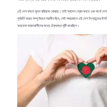
এই দেশ বলতে মূলত রাষ্ট্রকে বোঝায়। তাই স্বদেশ প্রেম বলতে এক অর্থে দেশ
পূর্ববর্তি ভারত সম্পূর্ণভাবে পরাধীন ছিল, সেই সময়কালে এই দেশ ইংল্যান্ডের
অবহেলা ভারতবাসীদের মধ্যে ঐক্যবদ্ধ সৃষ্টি করেছিল।