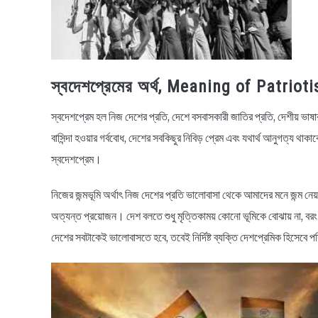
স্বদেশপ্রেমের অর্থ, Meaning of Patriot
স্বদেশপ্রেম হল নিজ দেশের প্রতি, দেশে বসবাসকারী জাতির প্রতি, দেশীয় ভাষ
বাসিন্দা হওয়ার গর্ববোধ, দেশের সবকিছুর নিবিড় প্রেম এবং যথার্থ আনুগত্য থাক
স্বদেশপ্রেম।
নিজের জন্মভূমি অর্থাৎ নিজ দেশের প্রতি ভালোবাসা থেকে আমাদের মনে জন্ম নেয়
অত্যন্ত প্রয়োজন। দেশ বলতে শুধু মৃত্তিকাময় কোনো ভূমিকে বোঝায় না, বর
দেশের সবটাকেই ভালোবাসতে হবে, তবেই নির্দিষ্ট ব্যক্তি দেশপ্রেমিক হিসেবে 