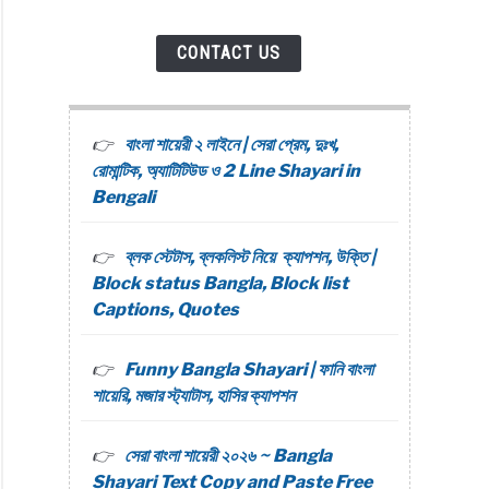
CONTACT US
বাংলা শায়েরী ২ লাইনে | সেরা প্রেম, দুঃখ,
রোমান্টিক, অ্যাটিটিউড ও 2 Line Shayari in
Bengali
ব্লক স্টেটাস, ব্লকলিস্ট নিয়ে ক্যাপশন, উক্তি |
Block status Bangla, Block list
Captions, Quotes
Funny Bangla Shayari | ফানি বাংলা
শায়েরি, মজার স্ট্যাটাস, হাসির ক্যাপশন
সেরা বাংলা শায়েরী ২০২৬ ~ Bangla
Shayari Text Copy and Paste Free