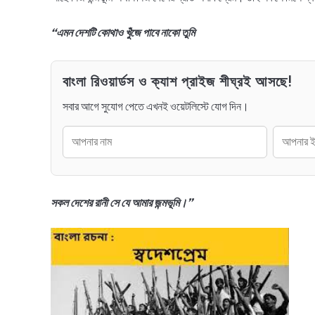
“এমন দেশটি কোথাও খুঁজে পাবে নাকো তুমি
বাংলা রিওয়ার্ডস ও ক্যাশ প্রাইজ শীঘ্রই আসছে!
সবার আগে সুযোগ পেতে এখনই ওয়েটলিস্টে যোগ দিন।
সকল দেশের রানী সে যে আমার জন্মভূমি।”