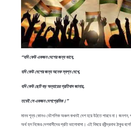
“যদি কেউ একজন দেশের জন্য ভাবে,
যদি কেউ দেশের জন্য অনেক স্বপ্ন দেখে,
যদি কেউ ছোট বড় অন্যায়ের প্রতিবাদ জানায়,
তবেই সে একজন দেশপ্রেমিক।”
মানব শূন্য কোনও ভৌগলিক অঞ্চল কখনই দেশ হয়ে উঠতে পারবে না। জনগন, পশু, প
অর্থ হল নিজের দেশবাসীদের প্রতি ভালোবাসা। এই বিষয়ে রবীন্দ্রনাথ ঠাকুর বল