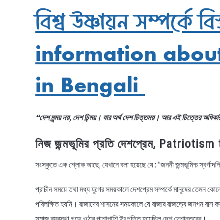
বিশ্ব উষ্ণায়ন সম্পর্কে
information abou
in Bengali
“দেশ মৃন্ময় নয়, দেশ চিন্ময়। যার অর্থ দেশ চিত্তময়। আর এই চিত্তের অধি
নিজ জন্মভূমির প্রতি দেশপ্রেম, Patrioti
সংস্কৃতে এক শ্লোক আছে, যেখানে বলা হয়েছে যে : “জননী জন্মভূমিশ্চ স্বর্গাদপি
প্রাচীন সময়ে তথা মধ্য যুগের সময়কালে দেশপ্রেম সম্পর্কে মানুষের তেমন 
পরিলক্ষিত হয়নি। রাজাদের শাসনের সময়কালে যে রাজার রাজত্বে জনগন বাস 
সমাজ ব্যবস্থা গড়ে ওঠার পাশাপাশি উৎপত্তি হয়েছিল দেশ দেশান্তরের।