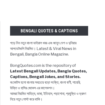
BENGALI QUOTES & CAPTIONS
পড়ে নিন নতুন বাংলা ভাইরাল খবর এবং জানুন দেশ ও দুনিয়ার
আপডেটগুলি নিয়মিত। Latest & Viral News in
Bengali, Bangla Online Magazine.
BongQuotes.com is the repository of
Latest Bengali Updates, Bangla Quotes,
Captions, Bengali Jokes, and Stories.
বংকোটস হলো বাংলায় সবচেয়ে বড়ো পংক্তি, বাংলা বাণী, শায়েরি,
উক্তি ও হাসির জোকস এর কালেকশন।
আমরা নিয়মিত সাহিত্য, ভাষা, ইতিহাস, পড়াশোনা, প্রযুক্তি ও ভ্রমণ
নিয়ে নতুন পোস্ট করে থাকি।