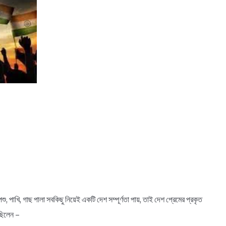
াখি, গাছ পালা সবকিছু নিয়েই একটি দেশ সম্পূর্ণতা পায়, তাই দেশ প্রেমের প্রকৃত
েছিলেন –