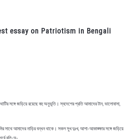
ধ, Best essay on Patriotism in Bengali
ির সঙ্গে জড়িয়ে রয়েছে বহু অনুভূতি। স্বদেশের প্রতি আমাদের টান, ভালোবাসা,
ির সাথে আমাদের নাড়ির বন্ধন থাকে। সকল সুখ দুঃখ, আশা-আকাঙ্ক্ষার সঙ্গে জড়িয়ে
্বে বলি যে-