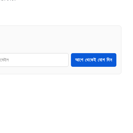
আগে থেকেই যোগ দিন