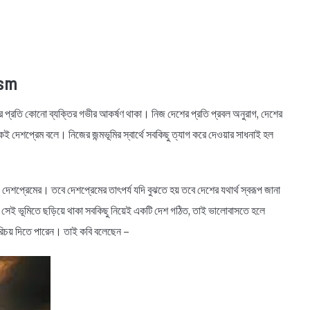
ism
ার প্রতি কোনো ব্যক্তির গভীর আকর্ষণ থাকা। নিজ দেশের প্রতি প্রবল অনুরাগ, দেশের
াকেই দেশপ্রেম বলে। নিজের জন্মভূমির স্বার্থে সবকিছু ত্যাগ করে দেওয়ার সাধনাই হল
 দেশপ্রেমের। তবে দেশপ্রেমের তাৎপর্য যদি বুঝতে হয় তবে দেশের যথার্থ স্বরূপ জানা
ং সেই ভূমিতে ছড়িয়ে থাকা সবকিছু নিয়েই একটি দেশ গঠিত, তাই ভালোবাসতে হলে
পরিচয় দিতে পারেন। তাই কবি বলেছেন –