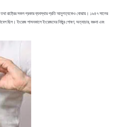
 তথা রাষ্ট্রের সকল প্রকার ব্যবস্থার প্রতি আনুগত্যকেও বোঝায়। ১৯৪৭ সালের
 উপনিবেশ ছিল। ইংরেজ শাসনকালে ইংরেজদের নিষ্ঠুর শোষণ, অত্যাচার, বঞ্চনা এবং