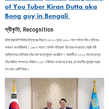
of You Tuber Kiran Dutta aka
Bong guy in Bengali
স্বীকৃতি, Recognition
মাইক্রোকম্পিউটার বিপ্লবের পিছনে ১৯৭০ থেকে ১৯৮০ সাল পর্যন্ত বিল গেটসের
অবদান অনস্বীকার্য। ১৯৮৭ সালে ‘ফোর্বস পত্রিকা’ বিশ্বের অন্যতম শ্রেষ্ঠ ধনী
ব্যক্তিদের তালিকায় তাঁর নাম অন্তর্ভুক্ত করেছিল। পরবর্তীতে ২০২১ সালের মধ্যে
তাঁর সঞ্চিত সম্পদের পরিমাণ ১২৯.৭ বিলিয়ন ডলার হয়ে যায়, যা ভারতীয় মুদ্রায় প্রায়
দশ লক্ষ কোটি টাকা।