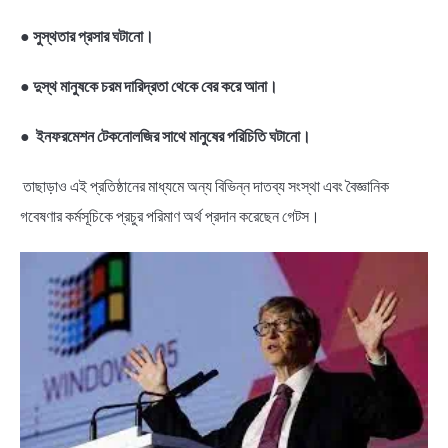
●
সুস্থতার প্রসার ঘটানো।
●
দুস্থ মানুষকে চরম দারিদ্রতা থেকে বের করে আনা।
●
ইনফরমেশন টেকনোলজির সাথে মানুষের পরিচিতি ঘটানো।
তাছাড়াও এই প্রতিষ্ঠানের মাধ্যমে অন্য বিভিন্ন দাতব্য সংস্থা এবং বৈজ্ঞানিক
গবেষণার কর্মসূচিকে প্রচুর পরিমাণ অর্থ প্রদান করেছেন গেটস।