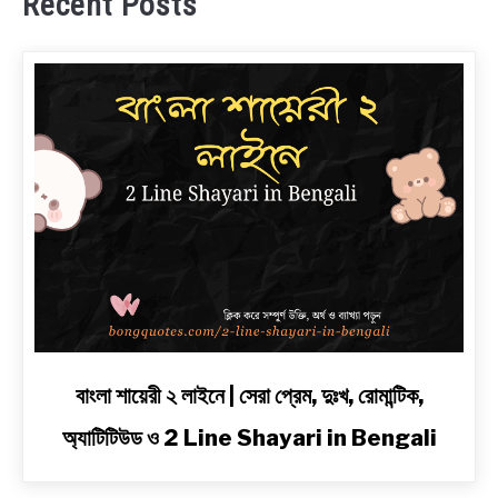
Recent Posts
link
বাংলা শায়েরী ২ লাইনে | সেরা প্রেম, দুঃখ, রোমান্টিক,
to
অ্যাটিটিউড ও 2 Line Shayari in Bengali
বাংলা
শায়েরী
২