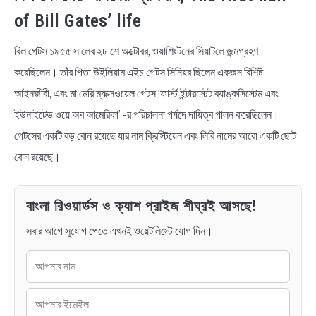
of Bill Gates’ life
বিল গেটস ১৯৫৫ সালের ২৮ শে অক্টোবর, ওয়াশিংটনের সিয়াটলে জন্মগ্রহণ
করেছিলেন। তাঁর পিতা উইলিয়াম এইচ গেটস সিনিয়র ছিলেন একজন বিশিষ্ট
আইনজীবী, এবং মা মেরি ম্যাক্সওয়েল গেটস ‘ফার্স্ট ইন্টারস্টেট ব্যাঙ্কসিস্টেম এবং
ইউনাইটেড ওয়ে অব আমেরিকা’ -র পরিচালনা পর্ষদে দায়িত্ব পালন করেছিলেন।
গেটসের একটি বড় বোন রয়েছে যার নাম ক্রিস্টিয়েন এবং লিবি নামের আরো একটি ছোট
বোন রয়েছে।
বাংলা রিওয়ার্ডস ও ক্যাশ প্রাইজ শীঘ্রই আসছে!
সবার আগে সুযোগ পেতে এখনই ওয়েটলিস্টে যোগ দিন।