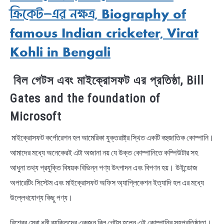
ক্রিকেট-এর নক্ষত্র, Biography of
famous Indian cricketer, Virat
Kohli in Bengali
বিল গেটস এবং মাইক্রোসফট এর প্রতিষ্ঠা, Bill
Gates and the foundation of
Microsoft
মাইক্রোসফট কর্পোরেশন হল আমেরিকা যুক্তরাষ্ট্র স্থিত একটি বহুজাতিক কোম্পানি।
আমাদের মধ্যে অনেকেরই এটা অজানা নয় যে উক্ত কোম্পানিতে কম্পিউটার সহ
আধুনা তথ্য প্রযুক্তি বিষয়ক বিভিন্ন পণ্য উৎপাদন এবং বিপণন হয়। উইন্ডোজ
অপারেটিং সিস্টেম এবং মাইক্রোসফট অফিস অ্যাপ্লিকেশন ইত্যাদি হল এর মধ্যে
উল্লেখযোগ্য কিছু পণ্য।
বিশ্বের সেরা ধনী ব্যক্তিদের একজন বিল গেটস হলেন এই কোম্পানির সহপ্রতিষ্ঠাতা।