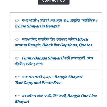
CONTACT US
বাংলা শায়েরী ২ লাইনে | সেরা প্রেম, দুঃখ, রোমান্টিক, অ্যাটিটিউড ও
2 Line Shayari in Bengali
ব্লক স্টেটাস, ব্লকলিস্ট নিয়ে ক্যাপশন, উক্তি | Block
status Bangla, Block list Captions, Quotes
Funny Bangla Shayari | ফানি বাংলা শায়েরি, মজার
স্ট্যাটাস, হাসির ক্যাপশন
সেরা বাংলা শায়েরী ২০২৬ ~ Bangla Shayari
Text Copy and Paste Free
এক লাইনের বাংলা শায়েরী, মিনি শায়েরী, Bangla One Line
Shayari