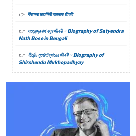
বীরাঙ্গনা মাতঙ্গিনী হাজরার জীবনী
সত্যেন্দ্রনাথ বসুর জীবনী ~ Biography of Satyendra
Nath Bose in Bengali
শীর্ষেন্দু মুখোপাধ্যায়ের জীবনী ~ Biography of
Shirshendu Mukhopadhyay