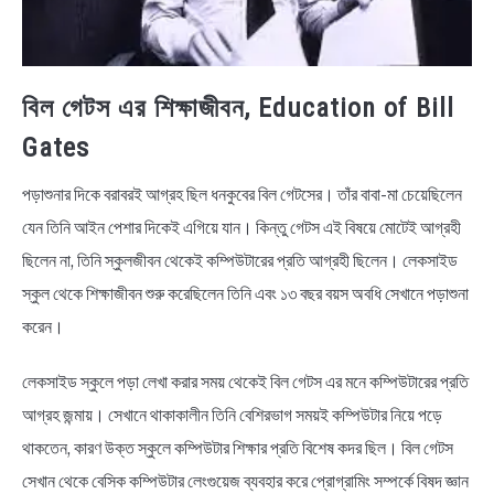
বিল গেটস এর শিক্ষাজীবন, Education of Bill
Gates
পড়াশুনার দিকে বরাবরই আগ্রহ ছিল ধনকুবের বিল গেটসের। তাঁর বাবা-মা চেয়েছিলেন
যেন তিনি আইন পেশার দিকেই এগিয়ে যান। কিন্তু গেটস এই বিষয়ে মোটেই আগ্রহী
ছিলেন না, তিনি স্কুলজীবন থেকেই কম্পিউটারের প্রতি আগ্রহী ছিলেন। লেকসাইড
স্কুল থেকে শিক্ষাজীবন শুরু করেছিলেন তিনি এবং ১৩ বছর বয়স অবধি সেখানে পড়াশুনা
করেন।
লেকসাইড স্কুলে পড়া লেখা করার সময় থেকেই বিল গেটস এর মনে কম্পিউটারের প্রতি
আগ্রহ জন্মায়। সেখানে থাকাকালীন তিনি বেশিরভাগ সময়ই কম্পিউটার নিয়ে পড়ে
থাকতেন, কারণ উক্ত স্কুলে কম্পিউটার শিক্ষার প্রতি বিশেষ কদর ছিল। বিল গেটস
সেখান থেকে বেসিক কম্পিউটার লেংগুয়েজ ব্যবহার করে প্রোগ্রামিং সম্পর্কে বিষদ জ্ঞান