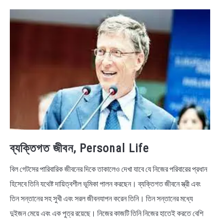
ব্যক্তিগত জীবন, Personal Life
বিল গেটসের পারিবারিক জীবনের দিকে তাকালেও দেখা যাবে যে নিজের পরিবারের প্রধান
হিসেবে তিনি যথেষ্ট দায়িত্বশীল ভূমিকা পালন করছেন। ব্যক্তিগত জীবনে স্ত্রী এবং
তিন সন্তানের সহ সুখী এবং সরল জীবনযাপন করেন তিনি। তিন সন্তানের মধ্যে
দুইজন মেয়ে এবং এক পুত্র রয়েছে। নিজের কাজটি তিনি নিজের হাতেই করতে বেশি