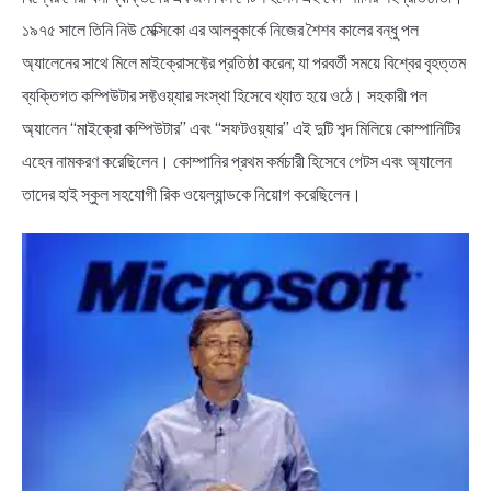
১৯৭৫ সালে তিনি নিউ মেক্সিকো এর আলবুকার্কে নিজের শৈশব কালের বন্ধু পল
অ্যালেনের সাথে মিলে মাইক্রোসফ্টের প্রতিষ্ঠা করেন; যা পরবর্তী সময়ে বিশ্বের বৃহত্তম
ব্যক্তিগত কম্পিউটার সফ্টওয়্যার সংস্থা হিসেবে খ্যাত হয়ে ওঠে। সহকারী পল
অ্যালেন “মাইক্রো কম্পিউটার” এবং “সফটওয়্যার” এই দুটি শব্দ মিলিয়ে কোম্পানিটির
এহেন নামকরণ করেছিলেন। কোম্পানির প্রথম কর্মচারী হিসেবে গেটস এবং অ্যালেন
তাদের হাই স্কুল সহযোগী রিক ওয়েল্যান্ডকে নিয়োগ করেছিলেন।