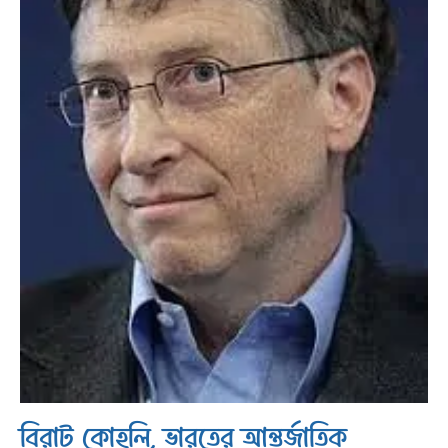
বিরাট কোহলি, ভারতের আন্তর্জাতিক