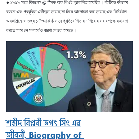
● ১৯৯৯ সালে বিজনেস @ স্পিড অফ থিওট প্রকাশিত হয়েছিল। বইটিতে কীভাবে
ব্যবসা এবং প্রযুক্তি একীভূত হয়েছে তা নিয়ে আলোচনা করা হয়েছে এবং ডিজিটাল
অবকাঠামো ও তথ্য নেটওয়ার্ক কীভাবে প্রতিযোগিতায় এগিয়ে যাওয়ার পক্ষে সহায়তা
করতে পারে সে সম্পর্কেও ধারণা দেওয়া হয়েছে।
শহীদ বিপ্লবী ভগৎ সিং এর
জীবনী, Biography of