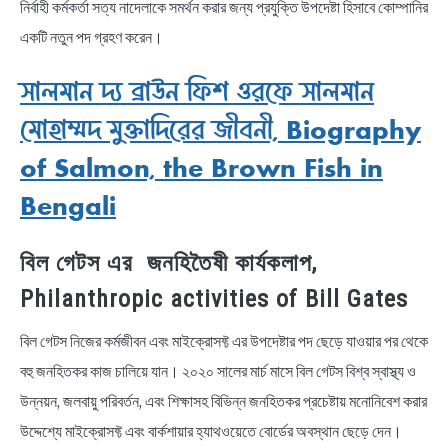
নির্বাহী কর্মকর্তা সত্য নাদেলাকে সমর্থন করার জন্য প্রযুক্তি উপদেষ্টা হিসাবে কোম্পানির
একটি নতুন পদ গ্রহণ করেন।
সালমান দ্য ব্রাউন ফিশ ওরফে সালমান
মোহাম্মদ মুক্তাদিরের জীবনী, Biography
of Salmon, the Brown Fish in
Bengali
বিল গেটস এর জনহিতৈষী কার্যকলাপ,
Philanthropic activities of Bill Gates
বিল গেটস নিজের কর্মজীবন এবং মাইক্রোসফ্ট এর উপদেষ্টার পদ ছেড়ে যাওয়ার পর থেকে
বহু জনহিতকর কাজ চালিয়ে যান। ২০২০ সালের মার্চ মাসে বিল গেটস বিশ্ব স্বাস্থ্য ও
উন্নয়ন, জলবায়ু পরিবর্তন, এবং শিক্ষাসহ বিভিন্ন জনহিতকর প্রচেষ্টায় মনোনিবেশ করার
উদ্দেশ্যে মাইক্রোসফ্ট এবং বার্কশায়ার হ্যাথওয়েতে বোর্ডের অবস্থান ছেড়ে দেন।