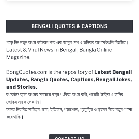
ক্যাপশন,
উক্তি
|
BENGALI QUOTES & CAPTIONS
Block
status
পড়ে নিন নতুন বাংলা ভাইরাল খবর এবং জানুন দেশ ও দুনিয়ার আপডেটগুলি নিয়মিত।
Bangla,
Latest & Viral News in Bengali, Bangla Online
Block
Magazine.
list
Captions,
BongQuotes.com is the repository of
Latest Bengali
Quotes
Updates, Bangla Quotes, Captions, Bengali Jokes,
and Stories.
বংকোটস হলো বাংলায় সবচেয়ে বড়ো পংক্তি, বাংলা বাণী, শায়েরি, উক্তি ও হাসির
জোকস এর কালেকশন।
আমরা নিয়মিত সাহিত্য, ভাষা, ইতিহাস, পড়াশোনা, প্রযুক্তি ও ভ্রমণ নিয়ে নতুন পোস্ট
করে থাকি।