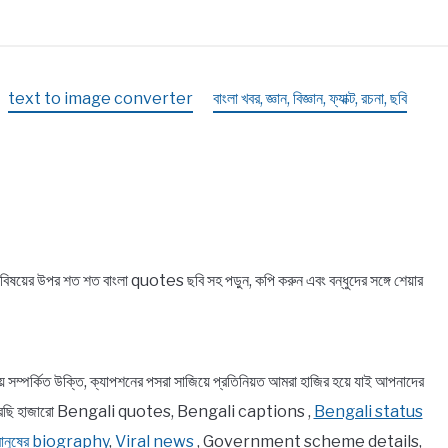
i
text to image converter
বাংলা খবর, জ্ঞান, বিজ্ঞান, ফ্যাক্ট, রচনা, ছবি
়ের উপর শত শত বাংলা quotes ছবি সহ পড়ুন, কপি করুন এবং বন্ধুদের সঙ্গে শেয়ার
র্কিত উক্তি, ক্যাপশনের পসরা সাজিয়ে প্রতিনিয়ত আমরা হাজির হয়ে যাই আপনাদের
ে তুলে ধরেছি হাজারো Bengali quotes, Bengali captions ,
Bengali status
 মানুষের biography
,
Viral news
, Government scheme details,