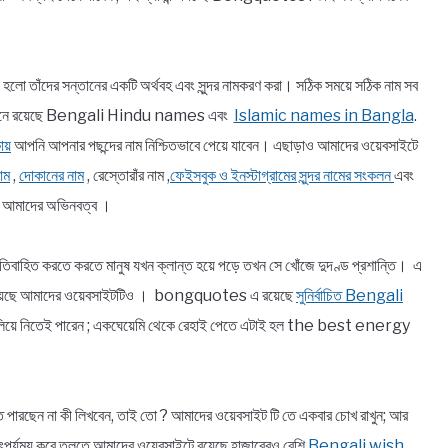
া হলো তাঁদের সন্তানের একটি অর্থবহ এবং সুন্দর নামকরণ করা। সঠিক সময়ে সঠিক নাম সব
র যেখানে রয়েছে Bengali Hindu names এবং
Islamic names in Bangla
.
ায়
আপনি আপনার পছন্দের নাম নিশ্চিতভাবে পেয়ে যাবেন। এছাড়াও আমাদের ওয়েবসাইটে
াম
,
দোকানের নাম
, রেস্তোরাঁর নাম ,
ফেইসবুক ও ইনস্টাগ্রামের সুন্দর নামের সংকলন
এবং
ন আমাদের অভিনবত্ব ।
বাহিত করতে করতে মানুষ যখন ক্লান্ত হয়ে পড়ে তখন সে খোঁজে দুদণ্ড প্রশান্তি। এ
 ব্রতী হয়েছে আমাদের ওয়েবসাইটটিও । bongquotes এ রয়েছে
সুনির্বাচিত Bengali
খ বুলিয়ে নিতেই পারেন ; একঘেয়েমি থেকে রেহাই পেতে এটাই হল the best energy
ে উঠতে পারছেন না কী লিখবেন, তাই তো ? আমাদের ওয়েবসাইট টি তে একবার চোখ রাখুন; আর
াৎপর্যময় করে তুলতে আমাদের ওয়েবসাইটে রয়েছে হাজারেরও বেশি
Bengali wish