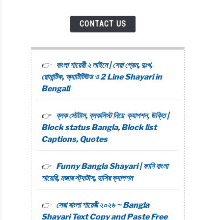
y
েম
CONTACT US
i
বাংলা শায়েরী ২ লাইনে | সেরা প্রেম, দুঃখ,
রোমান্টিক, অ্যাটিটিউড ও 2 Line Shayari in
Bengali
tism
ব্লক স্টেটাস, ব্লকলিস্ট নিয়ে ক্যাপশন, উক্তি |
Block status Bangla, Block list
i
Captions, Quotes
Funny Bangla Shayari | ফানি বাংলা
শায়েরি, মজার স্ট্যাটাস, হাসির ক্যাপশন
সেরা বাংলা শায়েরী ২০২৬ ~ Bangla
Shayari Text Copy and Paste Free