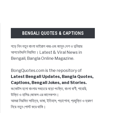
BENGALI QUOTES & CAPTIONS
পড়ে নিন নতুন বাংলা ভাইরাল খবর এবং জানুন দেশ ও দুনিয়ার
আপডেটগুলি নিয়মিত। Latest & Viral News in
তি
Bengali, Bangla Online Magazine.
BongQuotes.com is the repository of
Latest Bengali Updates, Bangla Quotes,
Captions, Bengali Jokes, and Stories.
বংকোটস হলো বাংলায় সবচেয়ে বড়ো পংক্তি, বাংলা বাণী, শায়েরি,
উক্তি ও হাসির জোকস এর কালেকশন।
ion
আমরা নিয়মিত সাহিত্য, ভাষা, ইতিহাস, পড়াশোনা, প্রযুক্তি ও ভ্রমণ
নিয়ে নতুন পোস্ট করে থাকি।