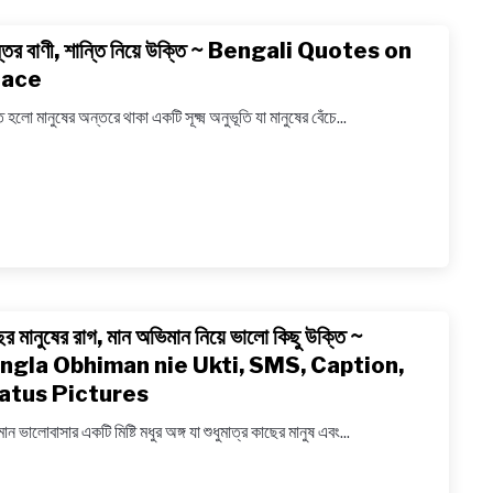
on
্তির বাণী, শান্তি নিয়ে উক্তি ~ Bengali Quotes on
link
Summ
to
ace
শান্তির
ি হলো মানুষের অন্তরে থাকা একটি সূক্ষ্ম অনুভূতি যা মানুষের বেঁচে...
বাণী,
শান্তি
নিয়ে
উক্তি
~
Bengal
Quote
on
ের মানুষের রাগ, মান অভিমান নিয়ে ভালো কিছু উক্তি ~
link
Peace
to
ngla Obhiman nie Ukti, SMS, Caption,
কাছের
atus Pictures
মানুষের
ন ভালোবাসার একটি মিষ্টি মধুর অঙ্গ যা শুধুমাত্র কাছের মানুষ এবং...
রাগ,
মান
অভিমান