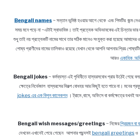
Bengali names
~ সন্তান ভূমিষ্ঠ হওয়ার আগে থেকে এবং শিশুটির জন্ম নেও
সময় মনে পড়ে না ~এটাই স্বাভাবিক। তাই প্রত্যেক অভিভাবকের এই চিন্তার 
শুধু তাই নয় প্রত্যেকটি নামের সাথে তার সঠিক মানেও সংযুক্ত করা হয়েছে আমাদে
পোষ্য প্রাণীদের নামের তালিকাও রয়েছে যেখান থেকে আপনি আপনার প্রিয় পোষ্যটি
আরও
একাধিক অভি
Bengali jokes
~ কর্মব্যস্ত এই পৃথিবীতে হাস্যরসবোধ প্রায় উঠেই গেছে ব
ক্ষেত্রে নির্ভেজাল হাস্যরসের বিকল্প বোধহয় আর কিছুই হতে পারে না। মনে
jokes এর এক বিপুল কালেকশন
। ট্রামে ,বাসে, অফিসে বা কর্মক্ষেত্রে যখ
Bengali wish messages/greetings
~ নিজের
প্রিয়জন বা বন
দেখবেন এখানেই পেয়ে গেছেন আপনার পছন্দসই
bengali greetings
ও আ