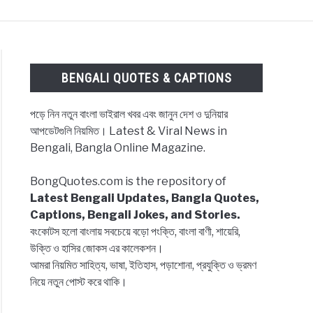
ES & CAPTIONS
NEWS
BENGALI LYRICS
BENGALI QUOTES & CAPTIONS
পড়ে নিন নতুন বাংলা ভাইরাল খবর এবং জানুন দেশ ও দুনিয়ার
আপডেটগুলি নিয়মিত। Latest & Viral News in
Bengali, Bangla Online Magazine.
BongQuotes.com is the repository of
Latest Bengali Updates, Bangla Quotes,
Captions, Bengali Jokes, and Stories.
বংকোটস হলো বাংলায় সবচেয়ে বড়ো পংক্তি, বাংলা বাণী, শায়েরি,
উক্তি ও হাসির জোকস এর কালেকশন।
i
আমরা নিয়মিত সাহিত্য, ভাষা, ইতিহাস, পড়াশোনা, প্রযুক্তি ও ভ্রমণ
,
নিয়ে নতুন পোস্ট করে থাকি।
ns,
es