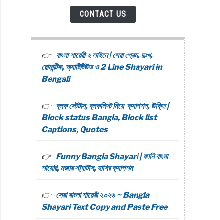
CONTACT US
ness
বাংলা শায়েরী ২ লাইনে | সেরা প্রেম, দুঃখ,
রোমান্টিক, অ্যাটিটিউড ও 2 Line Shayari in
Bengali
i
,
ব্লক স্টেটাস, ব্লকলিস্ট নিয়ে ক্যাপশন, উক্তি |
Block status Bangla, Block list
i
Captions, Quotes
Funny Bangla Shayari | ফানি বাংলা
শায়েরি, মজার স্ট্যাটাস, হাসির ক্যাপশন
r
i
n
সেরা বাংলা শায়েরী ২০২৬ ~ Bangla
,
Shayari Text Copy and Paste Free
i