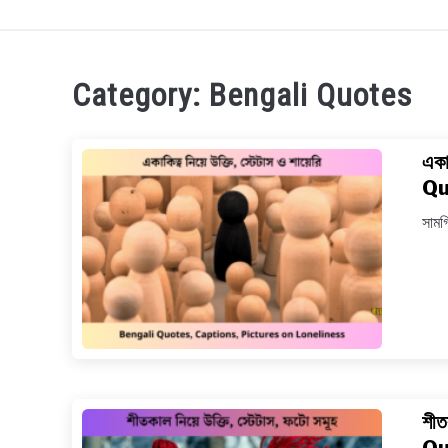
TECHNOLOGY
HEALTH & LIFESTYLE
BI
Category:
Bengali Quotes
একা
Qu
সামগ
শীত