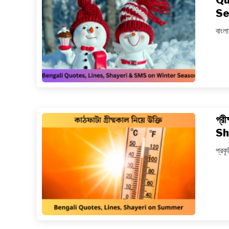
Qu
Se
বাংলা
গ্র
Sh
প্রকৃ