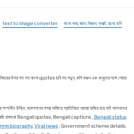
text to image converter
বাংলা খবর, জ্ঞান, বিজ্ঞান, ফ্যাক্ট, রচনা, ছবি
়ের উপর শত শত বাংলা quotes ছবি সহ পড়ুন, কপি করুন এবং বন্ধুদের সঙ্গে শেয়ার
র্কিত উক্তি, ক্যাপশনের পসরা সাজিয়ে প্রতিনিয়ত আমরা হাজির হয়ে যাই আপনাদের
ে তুলে ধরেছি হাজারো Bengali quotes, Bengali captions ,
Bengali status
 মানুষের biography
,
Viral news
, Government scheme details,