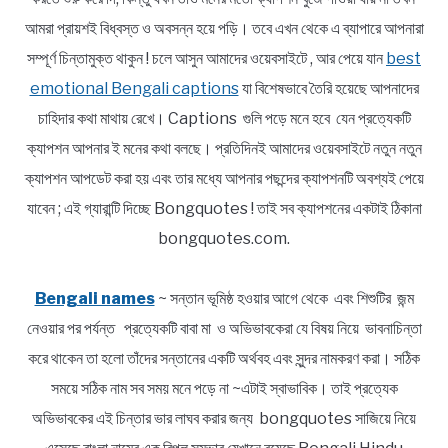
আমরা প্রায়শই বিধ্বস্ত ও অবসন্ন হয়ে পড়ি। তবে এখন থেকে এ ব্যাপারে আপনারা
সম্পূর্ণ চিন্তামুক্ত থাকুন ! চলে আসুন আমাদের ওয়েবসাইটে , আর পেয়ে যান
best
emotional Bengali captions
যা বিশেষভাবে তৈরি হয়েছে আপনাদের
চাহিদার কথা মাথায় রেখে। Captions গুলি পড়ে মনে হবে যেন প্রত্যেকটি
ক্যাপশন আপনার ই মনের কথা বলছে। প্রতিদিনই আমাদের ওয়েবসাইটে নতুন নতুন
ক্যাপশন আপডেট করা হয় এবং তার মধ্যে আপনার পছন্দের ক্যাপশনটি অবশ্যই পেয়ে
যাবেন ; এই গ্যারান্টি দিচ্ছে Bongquotes ! তাই সব ক্যাপশনের একটাই ঠিকানা
bongquotes.com.
Bengali names
~ সন্তান ভূমিষ্ঠ হওয়ার আগে থেকে এবং শিশুটির জন্ম
নেওয়ার পর পর্যন্ত প্রত্যেকটি বাবা মা ও অভিভাবকেরা যে বিষয় নিয়ে ভাবনাচিন্তা
করে থাকেন তা হলো তাঁদের সন্তানের একটি অর্থবহ এবং সুন্দর নামকরণ করা। সঠিক
সময়ে সঠিক নাম সব সময় মনে পড়ে না ~এটাই স্বাভাবিক। তাই প্রত্যেক
অভিভাবকের এই চিন্তার ভার লাঘব করার জন্য bongquotes সাজিয়ে নিয়ে