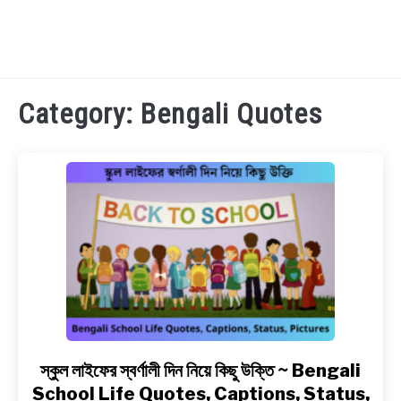
TECHNOLOGY
Category:
Bengali Quotes
HEALTH & LIFESTYLE
BIOGRAPHY
EDUCATIONAL
BENGALI WISHES
QUOTES & CAPTIONS
স্কুল লাইফের স্বর্ণালী দিন নিয়ে কিছু উক্তি ~ Bengali
link
to
School Life Quotes, Captions, Status,