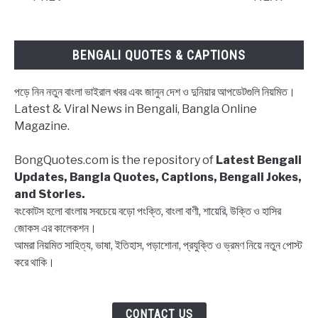
মন
নিয়ে
ক্যাপশন
BENGALI QUOTES & CAPTIONS
ও
স্টেটাস
পড়ে নিন নতুন বাংলা ভাইরাল খবর এবং জানুন দেশ ও দুনিয়ার আপডেটগুলি নিয়মিত।
~
Latest & Viral News in Bengali, Bangla Online
Bengali
Magazine.
Quotes
about
BongQuotes.com is the repository of
Latest Bengali
Heart
Updates, Bangla Quotes, Captions, Bengali Jokes,
and
and Stories.
Mind
বংকোটস হলো বাংলায় সবচেয়ে বড়ো পংক্তি, বাংলা বাণী, শায়েরি, উক্তি ও হাসির
জোকস এর কালেকশন।
আমরা নিয়মিত সাহিত্য, ভাষা, ইতিহাস, পড়াশোনা, প্রযুক্তি ও ভ্রমণ নিয়ে নতুন পোস্ট
করে থাকি।
CONTACT US