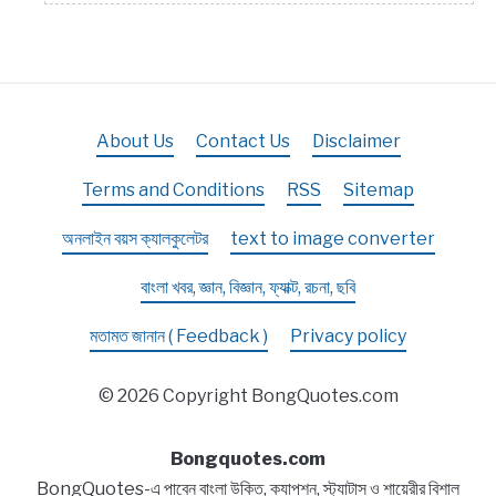
About Us
Contact Us
Disclaimer
Terms and Conditions
RSS
Sitemap
অনলাইন বয়স ক্যালকুলেটর
text to image converter
বাংলা খবর, জ্ঞান, বিজ্ঞান, ফ্যাক্ট, রচনা, ছবি
মতামত জানান ( Feedback )
Privacy policy
© 2026 Copyright BongQuotes.com
Bongquotes.com
BongQuotes-এ পাবেন বাংলা উক্তি, ক্যাপশন, স্ট্যাটাস ও শায়েরীর বিশাল