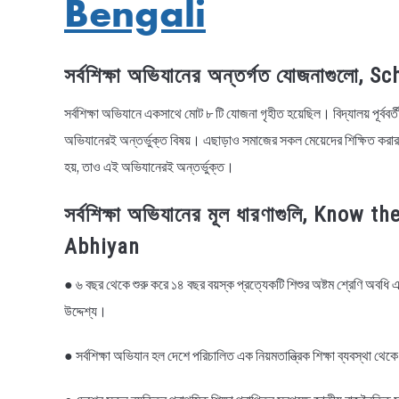
Bengali
সর্বশিক্ষা অভিযানের অন্তর্গত যোজনাগুল
সর্বশিক্ষা অভিযানে একসাথে মোট ৮ টি যোজনা গৃহীত হয়েছিল। বিদ্যালয় পূর্ব
অভিযানেরই অন্তর্ভুক্ত বিষয়। এছাড়াও সমাজের সকল মেয়েদের শিক্ষিত করার
হয়, তাও এই অভিযানেরই অন্তর্ভুক্ত।
সর্বশিক্ষা অভিযানের মূল ধারণাগুলি, Kno
Abhiyan
● ৬ বছর থেকে শুরু করে ১৪ বছর বয়স্ক প্রত্যেকটি শিশুর অষ্টম শ্রেণি অবধি এ
উদ্দেশ্য।
● সর্বশিক্ষা অভিযান হল দেশে পরিচালিত এক নিয়মতান্ত্রিক শিক্ষা ব্যবস্থা 