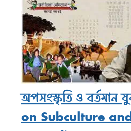
অপসংস্কৃতি ও বর্তমান
on Subculture and