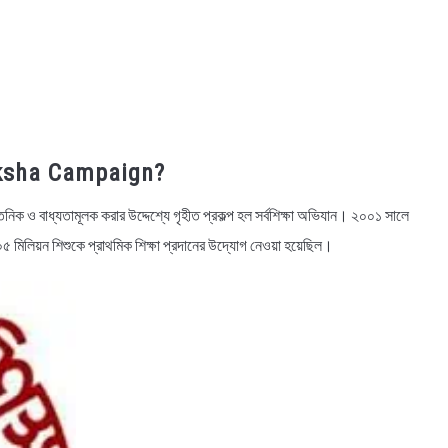
Shiksha Campaign?
ৈতনিক ও বাধ্যতামূলক করার উদ্দেশ্যে গৃহীত প্রকল্প হল সর্বশিক্ষা অভিযান। ২০০১ সালে
০৫ মিলিয়ন শিশুকে প্রাথমিক শিক্ষা প্রদানের উদ্যোগ নেওয়া হয়েছিল।