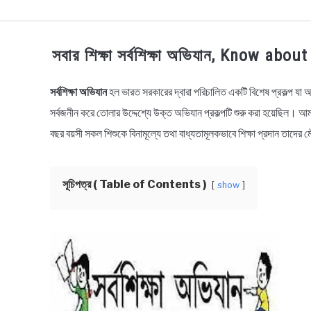
TECHNOLOGY
HEALTH & LIFESTYLE
BI
সবার শিক্ষা সর্বশিক্ষা অভিযান, Know a
সর্বশিক্ষা অভিযান
হল ভারত সরকারের দ্বারা পরিচালিত একটি বিশেষ প্রকল্প যা অটলব
in
Bangla
সর্বজনীন করে তোলার উদ্দেশ্যে উক্ত অভিযান প্রকল্পটি শুরু করা হয়েছিল। আম
Rochona
,
Educational
বছর বয়সী সকল শিশুকে বিনামূল্যে তথা বাধ্যতামূলকভাবে শিক্ষা প্রদান তাদ
সূচিপত্র ( Table of Contents )
show