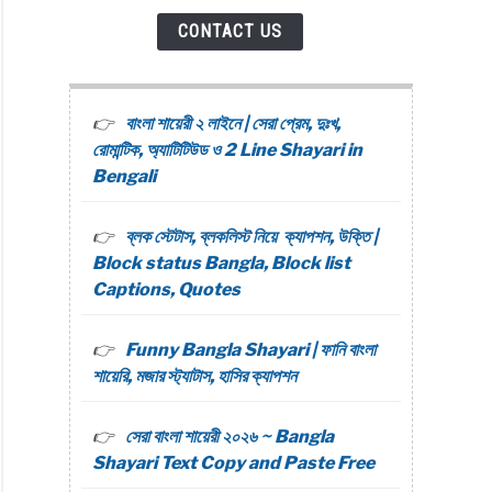
CONTACT US
বাংলা শায়েরী ২ লাইনে | সেরা প্রেম, দুঃখ,
রোমান্টিক, অ্যাটিটিউড ও 2 Line Shayari in
Bengali
ব্লক স্টেটাস, ব্লকলিস্ট নিয়ে ক্যাপশন, উক্তি |
Block status Bangla, Block list
Captions, Quotes
Funny Bangla Shayari | ফানি বাংলা
শায়েরি, মজার স্ট্যাটাস, হাসির ক্যাপশন
সেরা বাংলা শায়েরী ২০২৬ ~ Bangla
Shayari Text Copy and Paste Free