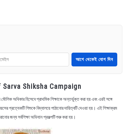
আগে থেকেই যোগ দিন
ng of Sarva Shiksha Campaign
ৌলিক অধিকার হিসেবে প্রাথমিক শিক্ষাকে অন্তর্ভুক্ত করা হয় এবং এরই সঙ্গে
ের প্রত্যেকটি শিশুকে বিদ্যালয়ে পাঠানোর দায়িত্বটি দেওয়া হয়। এই শিক্ষাক্রম
ানোর জন্য সর্বশিক্ষা অভিযান প্রকল্পটি শুরু করা হয়।