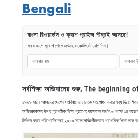
Bengali
বাংলা রিওয়ার্ডস ও ক্যাশ প্রাইজ শীঘ্রই আসছে!
সবার আগে সুযোগ পেতে এখনই ওয়েটলিস্টে যোগ দিন।
সর্বশিক্ষা অভিযানের শুরু, The beginni
১৯৯৯ সালে আমাদের দেশের সংবিধানের ৮৬ তম সংশোধন করার মধ্য দিয়ে শিশুর ম
অভিভাবকদের উপর প্রাথমিক শিক্ষা গ্রহণের বয়সকাল অর্থাৎ ৬ থেকে ১৪ বছর বয়স
নিশ্চিত করার পরিপ্রেক্ষিতেই ২০০০ সালে সার্বজনীনভাবে প্রাথমিক শিক্ষা লাভ কর