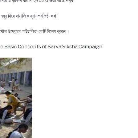
 সদিচ্ছার প্রকাশ ঘটানো হল এই অভিযানের উদ্দেশ্য।
মধ্য দিয়ে সামাজিক ন্যায় প্রতিষ্ঠা করা।
থার যৌথ উদ্যোগে পরিচালিত একটি বিশেষ প্রকল্প।
সীমা, Know the Basic Concepts of Sarva Siksha Campaign