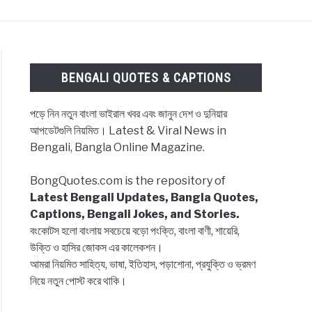
ES & CAPTIONS
NEWS
BENGALI LYRICS
BENGALI QUOTES & CAPTIONS
পড়ে নিন নতুন বাংলা ভাইরাল খবর এবং জানুন দেশ ও দুনিয়ার
আপডেটগুলি নিয়মিত। Latest & Viral News in
Bengali, Bangla Online Magazine.
BongQuotes.com is the repository of
Latest Bengali Updates, Bangla Quotes,
Captions, Bengali Jokes, and Stories.
বংকোটস হলো বাংলায় সবচেয়ে বড়ো পংক্তি, বাংলা বাণী, শায়েরি,
উক্তি ও হাসির জোকস এর কালেকশন।
আমরা নিয়মিত সাহিত্য, ভাষা, ইতিহাস, পড়াশোনা, প্রযুক্তি ও ভ্রমণ
নিয়ে নতুন পোস্ট করে থাকি।