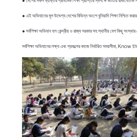
● দেশের সকল ব্যক্তির প্রাথমিক শিক্ষা প্রাপ্তির স্বপক্ষে জাতীয় রাজনৈতিক
● এই অভিযানের মূল উদ্দেশ্য দেশের বিভিন্ন অংশে বুনিয়াদি শিক্ষা নিশ্চিত করার 
● সর্বশিক্ষা অভিযান হল কেন্দ্রীয় ও রাজ্য সরকার সহ স্থানীয় বেশ কিছু সংস্
সর্বশিক্ষা অভিযানের লক্ষ্য এবং প্রকল্পের কাজে নির্ধারিত সময়