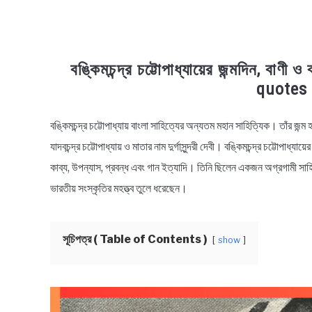
বঙ্কিমচন্দ্র চট্টোপাধ্যায়ের জন্মদিন, 
quotes 
বঙ্কিমচন্দ্র চট্টোপাধ্যায় বাংলা সাহিত্যের অন্যতম মহান সাহিত্যিক। তাঁর জন্ম 
in
Bengali
যাদবচন্দ্র চট্টোপাধ্যায় ও মাতার নাম দুর্গাসুন্দরী দেবী। বঙ্কিমচন্দ্র চট্টোপা
Quotes
কাব্য, উপন্যাস, প্রবন্ধ এবং গান ইত্যাদি। তিনি ছিলেন একজন অগ্রগামী সাহ
ভারতীয় সংস্কৃতির মহত্ত্ব তুলে ধরেছেন।
সূচিপত্র ( Table of Contents )
show