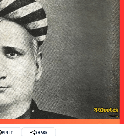
PIN IT
SHARE