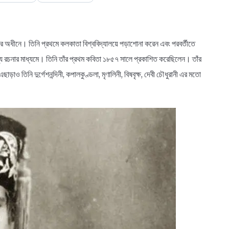
্যায়ের অধীনে। তিনি প্রথমে কলকাতা বিশ্ববিদ্যালয়ে পড়াশোনা করেন এবং পরবর্তীতে
্য রচনার মাধ্যমে। তিনি তাঁর প্রথম কবিতা ১৮৫৭ সালে প্রকাশিত করেছিলেন। তাঁর
াও তিনি দুর্গেশনন্দিনী, কপালকুণ্ডলা, মৃণালিনী, বিষবৃক্ষ, দেবী চৌধুরানী এর মতো