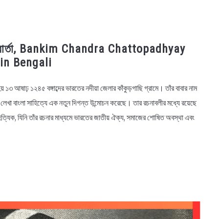
বাণী ও বার্তা, Bankim Chandra Chattopadhyay
in Bengali
হয় ১৩ আষাঢ় ১২৪৫ বঙ্গাব্দের ভারতের নদীয়া জেলার কাঁকুড়গাছি গ্রামে। তাঁর বাবার নাম
ধ্যায়ের লেখা বাংলা সাহিত্যে এক নতুন দিগন্ত উন্মোচন করেছে। তার রচনাবলীর মধ্যে রয়েছে
িত্যিক, যিনি তাঁর রচনার মাধ্যমে ভারতের জাতীয় ঐক্য, সমাজের শোষিত অবস্থা এবং