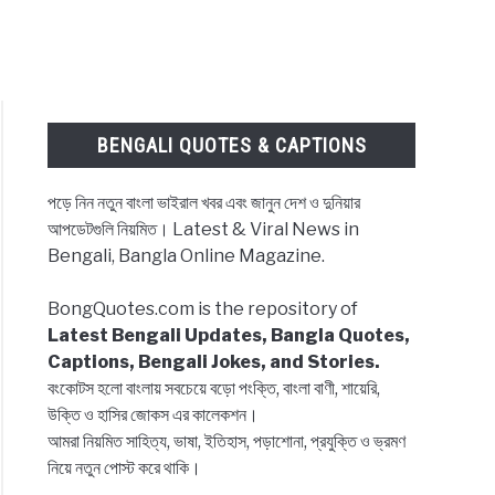
BENGALI QUOTES & CAPTIONS
পড়ে নিন নতুন বাংলা ভাইরাল খবর এবং জানুন দেশ ও দুনিয়ার
আপডেটগুলি নিয়মিত। Latest & Viral News in
Bengali, Bangla Online Magazine.
BongQuotes.com is the repository of
Latest Bengali Updates, Bangla Quotes,
Captions, Bengali Jokes, and Stories.
বংকোটস হলো বাংলায় সবচেয়ে বড়ো পংক্তি, বাংলা বাণী, শায়েরি,
উক্তি ও হাসির জোকস এর কালেকশন।
আমরা নিয়মিত সাহিত্য, ভাষা, ইতিহাস, পড়াশোনা, প্রযুক্তি ও ভ্রমণ
নিয়ে নতুন পোস্ট করে থাকি।