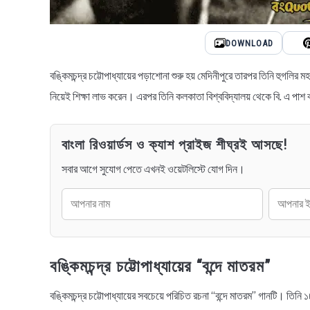
DOWNLOAD
বঙ্কিমচন্দ্র চট্টোপাধ্যায়ের পড়াশোনা শুরু হয় মেদিনীপুরে তারপর তিনি হু
নিয়েই শিক্ষা লাভ করেন। এরপর তিনি কলকাতা বিশ্ববিদ্যালয় থেকে বি. এ প
বাংলা রিওয়ার্ডস ও ক্যাশ প্রাইজ শীঘ্রই আসছে!
সবার আগে সুযোগ পেতে এখনই ওয়েটলিস্টে যোগ দিন।
বঙ্কিমচন্দ্র চট্টোপাধ্যায়ের “বন্দে মাতরম”
বঙ্কিমচন্দ্র চট্টোপাধ্যায়ের সবচেয়ে পরিচিত রচনা “বন্দে মাতরম” গানটি। তি