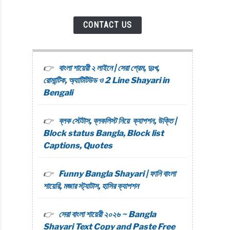
CONTACT US
বাংলা শায়েরী ২ লাইনে | সেরা প্রেম, দুঃখ,
রোমান্টিক, অ্যাটিটিউড ও 2 Line Shayari in
Bengali
ব্লক স্টেটাস, ব্লকলিস্ট নিয়ে ক্যাপশন, উক্তি |
Block status Bangla, Block list
Captions, Quotes
Funny Bangla Shayari | ফানি বাংলা
শায়েরি, মজার স্ট্যাটাস, হাসির ক্যাপশন
সেরা বাংলা শায়েরী ২০২৬ ~ Bangla
Shayari Text Copy and Paste Free