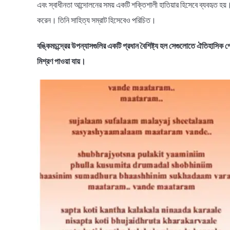
এবং স্বাধীনতা আন্দোলনের সময় একটি শক্তিশালী হাতিয়ার হিসেবে ব্যবহৃত হয়।
করেন। তিনি সাহিত্য সম্রাট হিসেবেও পরিচিত।
বঙ্কিমচন্দ্রের উপন্যাসগুলির একটি প্রধান বৈশিষ্ট্য হল সেগুলোতে ঐতিহাসিক প্
মিশ্রণ পাওয়া যায়।