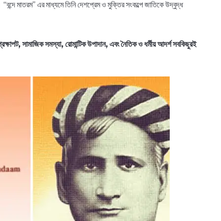
 “বন্দে মাতরম” এর মাধ্যমে তিনি দেশপ্রেম ও মুক্তির সংকল্পে জাতিকে উদ্বুদ্ধ
রেক্ষাপট, সামাজিক সমস্যা, রোমান্টিক উপাদান, এবং নৈতিক ও ধর্মীয় আদর্শ সবকিছুরই