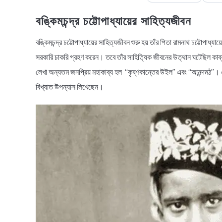
বঙ্কিমচন্দ্র চট্টোপাধ্যায়ের সাহিত্যজীবন
বঙ্কিমচন্দ্র চট্টোপাধ্যায়ের সাহিত্যজীবন শুরু হয় তাঁর পিতা রামনাথ চট্টোপাধ
সরকারি চাকরি গ্রহণ করেন। তবে তাঁর সাহিত্যিক জীবনের উত্থান ঘটেছিল কাব
লেখা অন্যতম জনপ্রিয় মহাকাব্য হল “কৃষ্ণকান্তের উইল” এবং “আনন্দমঠ”। এছাড়
বিখ্যাত উপন্যাস লিখেছেন।