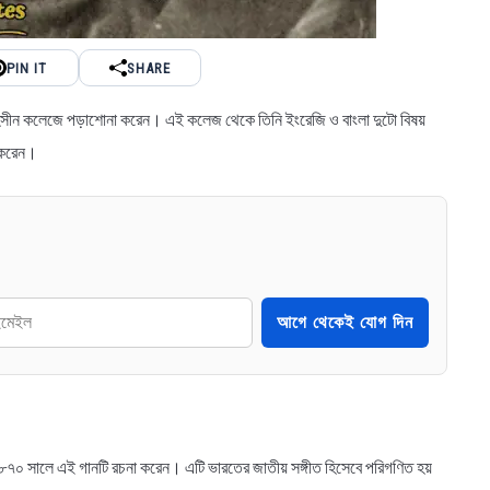
PIN IT
SHARE
গলির মহসীন কলেজে পড়াশোনা করেন। এই কলেজ থেকে তিনি ইংরেজি ও বাংলা দুটো বিষয়
াশ করেন।
আগে থেকেই যোগ দিন
নি ১৮৭০ সালে এই গানটি রচনা করেন। এটি ভারতের জাতীয় সঙ্গীত হিসেবে পরিগণিত হয়