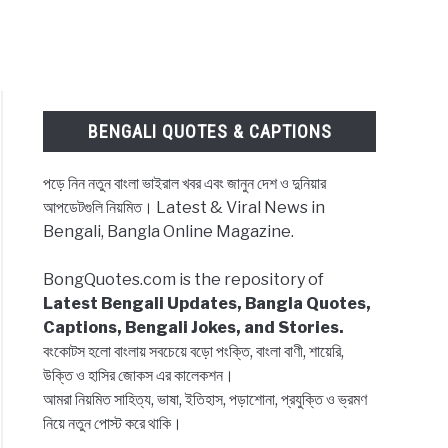
BENGALI QUOTES & CAPTIONS
পড়ে নিন নতুন বাংলা ভাইরাল খবর এবং জানুন দেশ ও দুনিয়ার
আপডেটগুলি নিয়মিত। Latest & Viral News in
Bengali, Bangla Online Magazine.
BongQuotes.com is the repository of
Latest Bengali Updates, Bangla Quotes,
Captions, Bengali Jokes, and Stories.
বংকোটস হলো বাংলায় সবচেয়ে বড়ো পংক্তি, বাংলা বাণী, শায়েরি,
উক্তি ও হাসির জোকস এর কালেকশন।
আমরা নিয়মিত সাহিত্য, ভাষা, ইতিহাস, পড়াশোনা, প্রযুক্তি ও ভ্রমণ
নিয়ে নতুন পোস্ট করে থাকি।