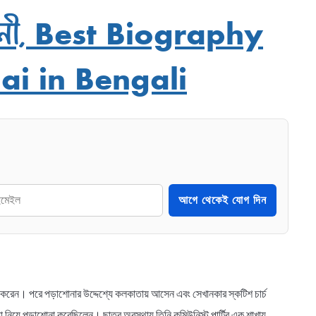
ীবনী, Best Biography
i in Bengali
আগে থেকেই যোগ দিন
ন্ন করেন। পরে পড়াশোনার উদ্দেশ্যে কলকাতায় আসেন এবং সেখানকার স্কটিশ চার্চ
যা নিয়ে পড়াশোনা করেছিলেন। ছাত্র অবস্থায় তিনি কমিউনিস্ট পার্টির এক শাখায়