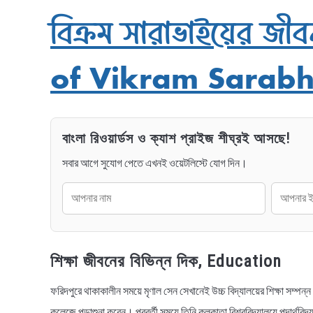
বিক্রম সারাভাইয়ের জ
of Vikram Sarabha
বাংলা রিওয়ার্ডস ও ক্যাশ প্রাইজ শীঘ্রই আসছে!
সবার আগে সুযোগ পেতে এখনই ওয়েটলিস্টে যোগ দিন।
শিক্ষা জীবনের বিভিন্ন দিক, Education
ফরিদপুরে থাকাকালীন সময়ে মৃণাল সেন সেখানেই উচ্চ বিদ্যালয়ের শিক্ষা সম্প
কলেজে পড়াশুনা করেন। পরবর্তী সময়ে তিনি কলকাতা বিশ্ববিদ্যালয়ে পদার্থবিদ্