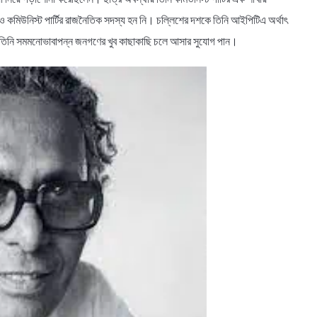
খনও কমিউনিস্ট পার্টির রাজনৈতিক সদস্য হন নি। চল্লিশের দশকে তিনি আইপিটিএ অর্থাৎ
 দিয়ে তিনি সমমনোভাবাপন্ন জনগণের খুব কাছাকাছি চলে আসার সুযোগ পান।