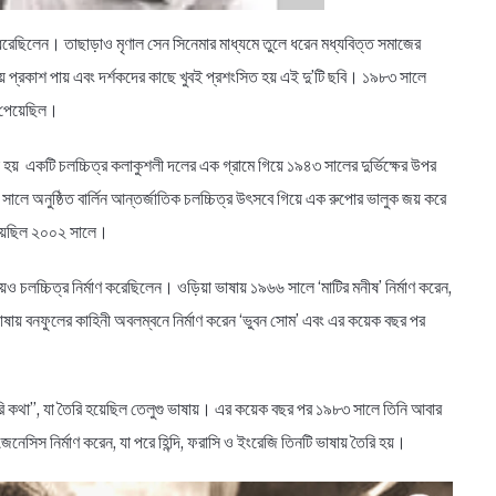
ধরেছিলেন। তাছাড়াও মৃণাল সেন সিনেমার মাধ্যমে তুলে ধরেন মধ্যবিত্ত সমাজের
় প্রকাশ পায় এবং দর্শকদের কাছে খুবই প্রশংসিত হয় এই দু’টি ছবি। ১৯৮৩ সালে
র পেয়েছিল।
হয় একটি চলচ্চিত্র কলাকুশলী দলের এক গ্রামে গিয়ে ১৯৪৩ সালের দুর্ভিক্ষের উপর
ালে অনুষ্ঠিত বার্লিন আন্তর্জাতিক চলচ্চিত্র উৎসবে গিয়ে এক রুপোর ভালুক জয় করে
পেয়েছিল ২০০২ সালে।
ষায়ও চলচ্চিত্র নির্মাণ করেছিলেন। ওড়িয়া ভাষায় ১৯৬৬ সালে ‘মাটির মনীষ’ নির্মাণ করেন,
ি ভাষায় বনফুলের কাহিনী অবলম্বনে নির্মাণ করেন ‘ভুবন সোম’ এবং এর কয়েক বছর পর
উরি কথা”, যা তৈরি হয়েছিল তেলুগু ভাষায়। এর কয়েক বছর পর ১৯৮৩ সালে তিনি আবার
নেসিস নির্মাণ করেন, যা পরে হিন্দি, ফরাসি ও ইংরেজি তিনটি ভাষায় তৈরি হয়।