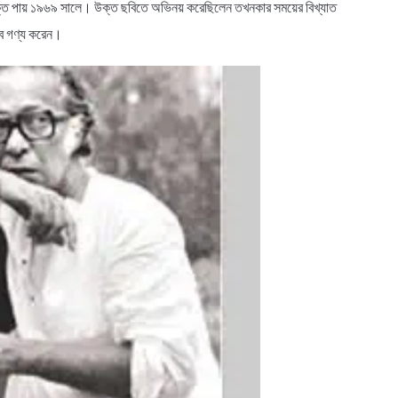
ক্তি পায় ১৯৬৯ সালে। উক্ত ছবিতে অভিনয় করেছিলেন তখনকার সময়ের বিখ্যাত
বে গণ্য করেন।