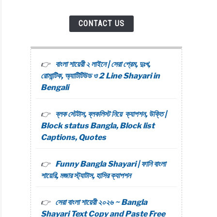
CONTACT US
বাংলা শায়েরী ২ লাইনে | সেরা প্রেম, দুঃখ,
রোমান্টিক, অ্যাটিটিউড ও 2 Line Shayari in
Bengali
ব্লক স্টেটাস, ব্লকলিস্ট নিয়ে ক্যাপশন, উক্তি |
Block status Bangla, Block list
Captions, Quotes
Funny Bangla Shayari | ফানি বাংলা
শায়েরি, মজার স্ট্যাটাস, হাসির ক্যাপশন
সেরা বাংলা শায়েরী ২০২৬ ~ Bangla
Shayari Text Copy and Paste Free