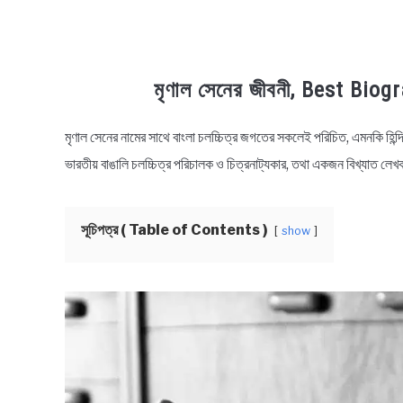
মৃণাল সেনের জীবনী, Best Bio
মৃণাল সেনের নামের সাথে বাংলা চলচ্চিত্র জগতের সকলেই পরিচিত, এমনকি হিন
in
Biography
,
Entertainment
ভারতীয় বাঙালি চলচ্চিত্র পরিচালক ও চিত্রনাট্যকার, তথা একজন বিখ্যাত ল
সূচিপত্র ( Table of Contents )
show