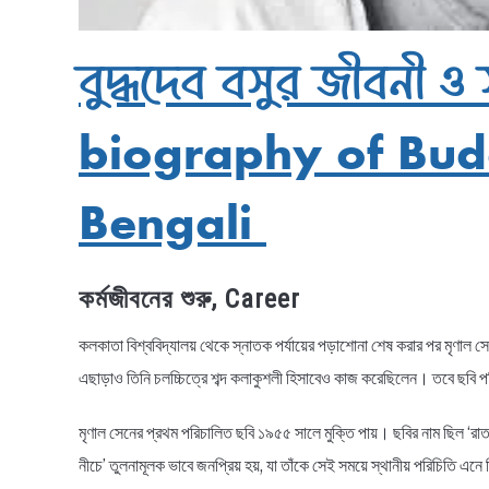
বুদ্ধদেব বসুর জীবনী ও স
biography of Bud
Bengali
কর্মজীবনের শুরু, Career
কলকাতা বিশ্ববিদ্যালয় থেকে স্নাতক পর্যায়ের পড়াশোনা শেষ করার পর মৃণা
এছাড়াও তিনি চলচ্চিত্রে শব্দ কলাকুশলী হিসাবেও কাজ করেছিলেন। তবে ছবি পরিচ
মৃণাল সেনের প্রথম পরিচালিত ছবি ১৯৫৫ সালে মুক্তি পায়। ছবির নাম ছিল ‘রাত
নীচে’ তুলনামূলক ভাবে জনপ্রিয় হয়, যা তাঁকে সেই সময়ে স্থানীয় পরিচিতি এনে