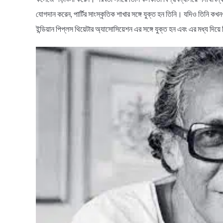
যোগদান করেন, পার্টির সাংস্কৃতিক শাখার সঙ্গে যুক্ত হন তিনি। যদিও তিনি ক
ইন্ডিয়ান পিপ্‌লস থিয়েটার অ্যাসোসিয়েশন এর সঙ্গে যুক্ত হন এবং এর মধ্য