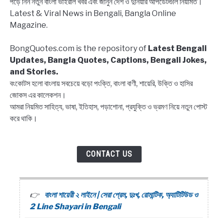
পড়ে নিন নতুন বাংলা ভাইরাল খবর এবং জানুন দেশ ও দুনিয়ার আপডেটগুলি নিয়মিত।
জেনে
Latest & Viral News in Bengali, Bangla Online
নিন
Magazine.
বিস্তারিত
BongQuotes.com is the repository of
Latest Bengali
Updates, Bangla Quotes, Captions, Bengali Jokes,
and Stories.
বংকোটস হলো বাংলায় সবচেয়ে বড়ো পংক্তি, বাংলা বাণী, শায়েরি, উক্তি ও হাসির
জোকস এর কালেকশন।
আমরা নিয়মিত সাহিত্য, ভাষা, ইতিহাস, পড়াশোনা, প্রযুক্তি ও ভ্রমণ নিয়ে নতুন পোস্ট
করে থাকি।
CONTACT US
বাংলা শায়েরী ২ লাইনে | সেরা প্রেম, দুঃখ, রোমান্টিক, অ্যাটিটিউড ও
2 Line Shayari in Bengali