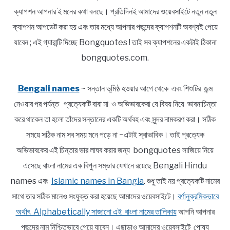
ক্যাপশন আপনার ই মনের কথা বলছে। প্রতিদিনই আমাদের ওয়েবসাইটে নতুন নতুন
ক্যাপশন আপডেট করা হয় এবং তার মধ্যে আপনার পছন্দের ক্যাপশনটি অবশ্যই পেয়ে
যাবেন ; এই গ্যারান্টি দিচ্ছে Bongquotes ! তাই সব ক্যাপশনের একটাই ঠিকানা
bongquotes.com.
Bengali names
~ সন্তান ভূমিষ্ঠ হওয়ার আগে থেকে এবং শিশুটির জন্ম
নেওয়ার পর পর্যন্ত প্রত্যেকটি বাবা মা ও অভিভাবকেরা যে বিষয় নিয়ে ভাবনাচিন্তা
করে থাকেন তা হলো তাঁদের সন্তানের একটি অর্থবহ এবং সুন্দর নামকরণ করা। সঠিক
সময়ে সঠিক নাম সব সময় মনে পড়ে না ~এটাই স্বাভাবিক। তাই প্রত্যেক
অভিভাবকের এই চিন্তার ভার লাঘব করার জন্য bongquotes সাজিয়ে নিয়ে
এসেছে বাংলা নামের এক বিপুল সম্ভার যেখানে রয়েছে Bengali Hindu
names এবং
Islamic names in Bangla
. শুধু তাই নয় প্রত্যেকটি নামের
সাথে তার সঠিক মানেও সংযুক্ত করা হয়েছে আমাদের ওয়েবসাইটে।
বর্ণানুক্রমিকভাবে
অর্থাৎ Alphabetically সাজানো এই বাংলা নামের তালিকায়
আপনি আপনার
পছন্দের নাম নিশ্চিতভাবে পেয়ে যাবেন। এছাড়াও আমাদের ওয়েবসাইটে পোষ্য