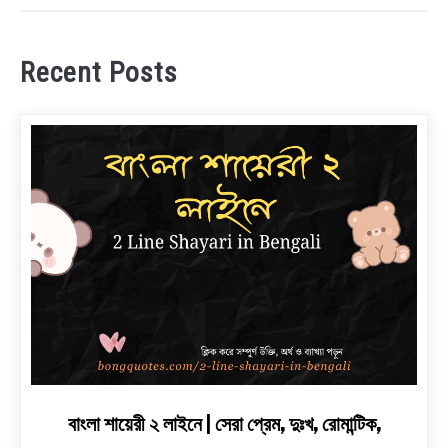
Recent Posts
link
বাংলা শায়েরী ২ লাইনে | সেরা প্রেম, দুঃখ, রোমান্টিক,
to