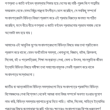
পণপ্রথা ও জাতি বর্ণভেদ ব্যবস্থার শিকার হয়ে দেশের বহু নারী-পুরুষ বিংশ শতাব্দীর
সময়কাল থেকে যেসব নিষ্ঠুর লাঞ্ছনা উৎপীড়ন ভোগ করেছিল, সে সবকিছু সম্পর্কে
সংবাদপত্রগুলি বিভিন্ন বিবরণ প্রকাশ করে এই প্রথার বিরুদ্ধে জনমত সংগঠিত
করেছিল, ফলে ধীরে ধীরে পণপ্রথা ও জাতি বর্ণভেদ প্রথাগুলোর প্রভাব সমাজ থেকে
অনেকটা কম হয়ে যায়।
আমাদের এই আধুনিক যুগের সংবাদপত্রগুলো বিভিন্ন বিষয়ে খবর তথা প্রতিবেদন
প্রকাশ করে থাকে; যেমন অর্থনৈতিক সমস্যা, খেলাধুলো, বিজ্ঞান, নাটক, শিল্পকলা,
সিনেমা, বই ও পত্রপত্রিকা, শিক্ষা সংক্রান্ত লেখা, মেলা ও উৎসব, সাংস্কৃতিক জীবন
ইত্যাদি বিভিন্ন বিষয়ে সমীক্ষা তথা সমালোচনামূলক লেখনী প্রকাশ করে থাকে
সংবাদপত্র সংস্থাগুলো।
জাতীয় বা আন্তর্জাতিক বিভিন্ন সমস্যাগুলো নিয়ে সংবাদপত্রে প্রকাশিত বিভিন্ন
বিশেষজ্ঞদের লেখা বিশ্লেষণ থেকেই আমরা নানা বিষয় সম্পর্কে অবগত হওয়ার সুযোগ
লাভ করি, বিভিন্ন সমস্যার ব্যাপারে বুঝে নিতে পারি। নাটক, সিনেমা, সাহিত্য ইত্যাদির
প্রচারের বিষয়ে জনসাধারণের রুচি গঠনের ক্ষেত্রেও সংবাদপত্রের বিশেষ গুরুত্বপূর্ণ