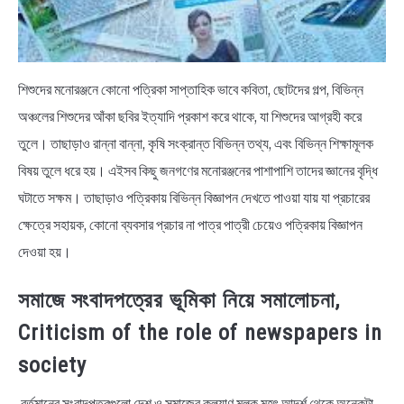
শিশুদের মনোরঞ্জনে কোনো পত্রিকা সাপ্তাহিক ভাবে কবিতা, ছোটদের গল্প, বিভিন্ন
অঞ্চলের শিশুদের আঁকা ছবির ইত্যাদি প্রকাশ করে থাকে, যা শিশুদের আগ্রহী করে
তুলে। তাছাড়াও রান্না বান্না, কৃষি সংক্রান্ত বিভিন্ন তথ্য, এবং বিভিন্ন শিক্ষামূলক
বিষয় তুলে ধরে হয়। এইসব কিছু জনগণের মনোরঞ্জনের পাশাপাশি তাদের জ্ঞানের বৃদ্ধি
ঘটাতে সক্ষম। তাছাড়াও পত্রিকায় বিভিন্ন বিজ্ঞাপন দেখতে পাওয়া যায় যা প্রচারের
ক্ষেত্রে সহায়ক, কোনো ব্যবসার প্রচার না পাত্র পাত্রী চেয়েও পত্রিকায় বিজ্ঞাপন
দেওয়া হয়।
সমাজে সংবাদপত্রের ভূমিকা নিয়ে সমালোচনা,
Criticism of the role of newspapers in
society
বর্তমানের সংবাদপত্রগুলো দেশ ও সমাজের কল্যাণ মূলক মহৎ আদর্শ থেকে অনেকটা