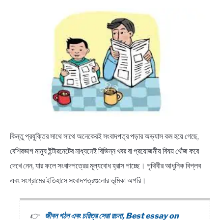
কিন্তু প্রযুক্তির সাথে সাথে অনেকেরই সংবাদপত্র পড়ার অভ্যাস কম হয়ে গেছে,
বেশিরভাগ মানুষ ইন্টারনেটের মাধ্যমেই বিভিন্ন খবর বা প্রয়োজনীয় বিষয় খোঁজ করে
দেখে নেন, যার ফলে সংবাদপত্রের মূল্যবোধ হ্রাস পাচ্ছে। পৃথিবীর আধুনিক বিপ্লব
এবং সংগ্রামের ইতিহাসে সংবাদপত্রগুলোর ভূমিকা অপরি।
জীবন গঠন এবং চরিত্র সেরা রচনা, Best essay on