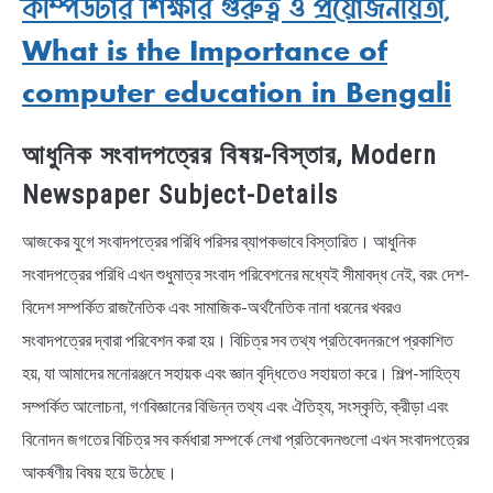
কম্পিউটার শিক্ষার গুরুত্ব ও প্রয়োজনীয়তা,
What is the Importance of
computer education in Bengali
আধুনিক সংবাদপত্রের বিষয়-বিস্তার, Modern
Newspaper Subject-Details
আজকের যুগে সংবাদপত্রের পরিধি পরিসর ব্যাপকভাবে বিস্তারিত। আধুনিক
সংবাদপত্রের পরিধি এখন শুধুমাত্র সংবাদ পরিবেশনের মধ্যেই সীমাবদ্ধ নেই, বরং দেশ-
বিদেশ সম্পর্কিত রাজনৈতিক এবং সামাজিক-অর্থনৈতিক নানা ধরনের খবরও
সংবাদপত্রের দ্বারা পরিবেশন করা হয়। বিচিত্র সব তথ্য প্রতিবেদনরূপে প্রকাশিত
হয়, যা আমাদের মনোরঞ্জনে সহায়ক এবং জ্ঞান বৃদ্ধিতেও সহায়তা করে। শিল্প-সাহিত্য
সম্পর্কিত আলোচনা, গণবিজ্ঞানের বিভিন্ন তথ্য এবং ঐতিহ্য, সংস্কৃতি, ক্রীড়া এবং
বিনোদন জগতের বিচিত্র সব কর্মধারা সম্পর্কে লেখা প্রতিবেদনগুলো এখন সংবাদপত্রের
আকর্ষণীয় বিষয় হয়ে উঠেছে।