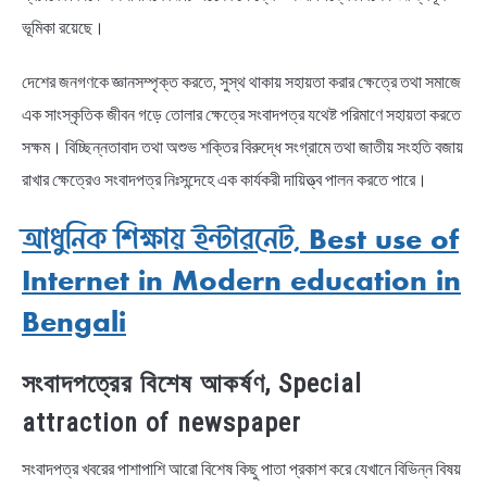
ভূমিকা রয়েছে।
দেশের জনগণকে জ্ঞানসম্পৃক্ত করতে, সুস্থ থাকায় সহায়তা করার ক্ষেত্রে তথা সমাজে
এক সাংস্কৃতিক জীবন গড়ে তোলার ক্ষেত্রে সংবাদপত্র যথেষ্ট পরিমাণে সহায়তা করতে
সক্ষম। বিচ্ছিন্নতাবাদ তথা অশুভ শক্তির বিরুদ্ধে সংগ্রামে তথা জাতীয় সংহতি বজায়
রাখার ক্ষেত্রেও সংবাদপত্র নিঃসন্দেহে এক কার্যকরী দায়িত্ত্ব পালন করতে পারে।
আধুনিক শিক্ষায় ইন্টারনেট, Best use of
Internet in Modern education in
Bengali
সংবাদপত্রের বিশেষ আকর্ষণ, Special
attraction of newspaper
সংবাদপত্র খবরের পাশাপাশি আরো বিশেষ কিছু পাতা প্রকাশ করে যেখানে বিভিন্ন বিষয়