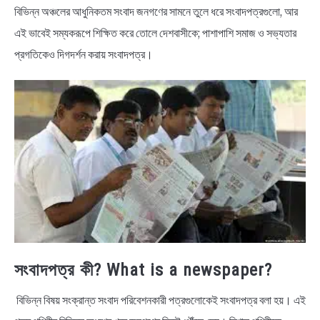
NEWS
বিভিন্ন অঞ্চলের আধুনিকতম সংবাদ জনগণের সামনে তুলে ধরে সংবাদপত্রগুলো, আর
এই ভাবেই সম্যকরূপে শিক্ষিত করে তোলে দেশবাসীকে; পাশাপাশি সমাজ ও সভ্যতার
BENGALI LYRICS
প্রগতিকেও দিগদর্শন করায় সংবাদপত্র।
BENGALI NAMES
BENGALI STORIES
সংবাদপত্র কী? What is a newspaper?
বিভিন্ন বিষয় সংক্রান্ত সংবাদ পরিবেশনকারী পত্রগুলোকেই সংবাদপত্র বলা হয়। এই