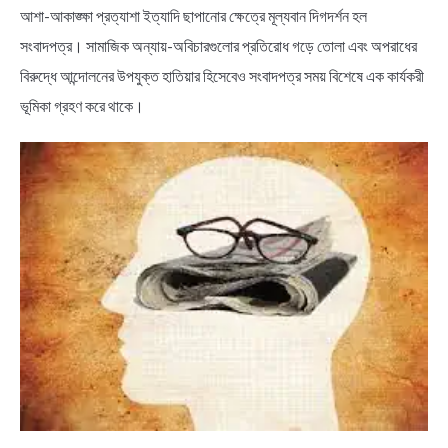
আশা-আকাঙ্ক্ষা প্রত্যাশা ইত্যাদি ছাপানোর ক্ষেত্রে মূল্যবান দিগদর্শন হল
সংবাদপত্র। সামাজিক অন্যায়-অবিচারগুলোর প্রতিরোধ গড়ে তোলা এবং অপরাধের
বিরুদ্ধে আন্দোলনের উপযুক্ত হাতিয়ার হিসেবেও সংবাদপত্র সময় বিশেষে এক কার্যকরী
ভূমিকা গ্রহণ করে থাকে।