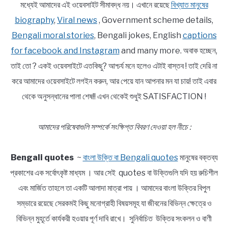
মধ্যেই আমাদের এই ওয়েবসাইট সীমাবদ্ধ নয়। এখানে রয়েছে
বিখ্যাত মানুষের
biography
,
Viral news
, Government scheme details,
Bengali moral stories
, Bengali jokes, English
captions
for facebook and Instagram
and many more. অবাক হচ্ছেন,
তাই তো ? একই ওয়েবসাইটে এতকিছু? আশ্চর্য মনে হলেও এটাই বাস্তব ! তাই দেরি না
করে আমাদের ওয়েবসাইটে লগইন করুন, আর পেয়ে যান আপনার মন যা চায়! তাই এবার
থেকে অনুসন্ধানের পালা শেষ!! এখন থেকেই শুধুই SATISFACTION !
আমাদের পরিষেবাগুলি সম্পর্কে সংক্ষিপ্ত বিবরণ দেওয়া হল নীচে :
Bengali quotes
~
বাংলা উক্তি বা Bengali quotes
মানুষের বক্তব্য
প্রকাশের এক সর্বোৎকৃষ্ট মাধ্যম । আর সেই quotes বা উক্তিগুলি যদি হয় রুচিশীল
এবং মার্জিত তাহলে তা একটি আলাদা মাত্রা পায় । আমাদের বাংলা উক্তির বিপুল
সম্ভারে রয়েছে সেরকমই কিছু মনোগ্রাহী বিষয়সমূহ যা জীবনের বিভিন্ন ক্ষেত্রে ও
বিভিন্ন মুহূর্তে কার্যকরী হওয়ার পূর্ণ দাবি রাখে। সুনির্বাচিত উক্তির সংকলন ও বাণী