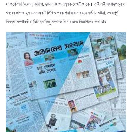
সম্পর্কে প্রতিবেদন, কবিতা, ছড়া এবং জ্ঞানমূলক লেখনী থাকে। তাই এই সংবাদপত্র বা
খবরের কাগজ হল এমন একটি লিখিত প্রকাশনা যার মাধ্যমে বর্তমান ঘটনা, তথ্যপূর্ণ
নিবন্ধ, সম্পাদকীয়, বিভিন্ন কিছু সম্পর্কে ফিচার এবং বিজ্ঞাপনও দেখা যায়।