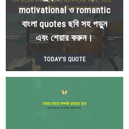
motivational ও romantic
BENGALI LYRICS
বাংলা quotes ছবি সহ পড়ুন
BENGALI NAMES
এবং শেয়ার করুন।
BENGALI STORIES
TODAY'S QUOTE