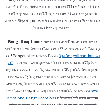
মানানসই ছবি দিয়েও সাজানো হয়েছে আমাদের ওয়েবসাইটটি। তাই আর দেরি না করে
আজই আসুন আমাদের ওয়েবসাইটে; স্ক্রল করুন এবং নির্বাচন করে ফেলুন আপনার
মনের মতো উক্তি বা quotes গুলিকে এবং নিজের সোশ্যাল প্রোফাইলে শেয়ার করে
নিজের একাধিপত্য স্থাপন করুন।
Bengali captions
~ বাংলায় কোন ক্যাপশনটি প্রয়োগ করলে আপমার
লেখাটি যথার্থ হবে সেই নিয়ে ভাবনাচিন্তা করছেন ?? তবে আজ থেকে সেই চিন্তা বন্ধ
করুন! Bongquotes এসে গেছে নিয়ে তার
বিপুল Bengali captions এর
ডালি
। ছোট অথচ অর্থবহ ক্যাপশন তৈরি করা সবার পক্ষে এবং সব পরিস্থিতিতে
সম্ভবপর হয়ে ওঠে না । তখন বিভ্রান্ত হয়ে আমরা বিভিন্ন সাইটে গিয়ে অনুসন্ধান
করতে শুরু করে দি; কিন্তু যখন তাও মনের মতো ক্যাপশন খুঁজে পাওয়া যায় না তখন
আমরা প্রায়শই বিধ্বস্ত ও অবসন্ন হয়ে পড়ি। তবে এখন থেকে এ ব্যাপারে আপনারা
সম্পূর্ণ চিন্তামুক্ত থাকুন ! চলে আসুন আমাদের ওয়েবসাইটে , আর পেয়ে যান
best
emotional Bengali captions
যা বিশেষভাবে তৈরি হয়েছে আপনাদের