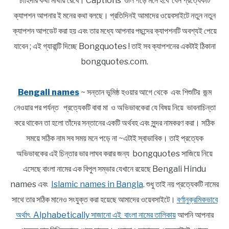
চাহিদার কথা মাথায় রেখে। Captions গুলি পড়ে মনে হবে যেন প্রত্যেকটি
ক্যাপশন আপনার ই মনের কথা বলছে। প্রতিদিনই আমাদের ওয়েবসাইটে নতুন নতুন
ক্যাপশন আপডেট করা হয় এবং তার মধ্যে আপনার পছন্দের ক্যাপশনটি অবশ্যই পেয়ে
যাবেন ; এই গ্যারান্টি দিচ্ছে Bongquotes ! তাই সব ক্যাপশনের একটাই ঠিকানা
bongquotes.com.
Bengali names
~ সন্তান ভূমিষ্ঠ হওয়ার আগে থেকে এবং শিশুটির জন্ম
নেওয়ার পর পর্যন্ত প্রত্যেকটি বাবা মা ও অভিভাবকেরা যে বিষয় নিয়ে ভাবনাচিন্তা
করে থাকেন তা হলো তাঁদের সন্তানের একটি অর্থবহ এবং সুন্দর নামকরণ করা। সঠিক
সময়ে সঠিক নাম সব সময় মনে পড়ে না ~এটাই স্বাভাবিক। তাই প্রত্যেক
অভিভাবকের এই চিন্তার ভার লাঘব করার জন্য bongquotes সাজিয়ে নিয়ে
এসেছে বাংলা নামের এক বিপুল সম্ভার যেখানে রয়েছে Bengali Hindu
names এবং
Islamic names in Bangla
. শুধু তাই নয় প্রত্যেকটি নামের
সাথে তার সঠিক মানেও সংযুক্ত করা হয়েছে আমাদের ওয়েবসাইটে।
বর্ণানুক্রমিকভাবে
অর্থাৎ Alphabetically সাজানো এই বাংলা নামের তালিকায়
আপনি আপনার