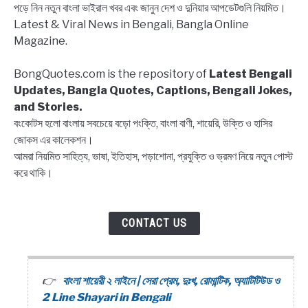
পড়ে নিন নতুন বাংলা ভাইরাল খবর এবং জানুন দেশ ও দুনিয়ার আপডেটগুলি নিয়মিত।
Latest & Viral News in Bengali, Bangla Online
Magazine.
BongQuotes.com is the repository of
Latest Bengali
Updates, Bangla Quotes, Captions, Bengali Jokes,
and Stories.
বংকোটস হলো বাংলায় সবচেয়ে বড়ো পংক্তি, বাংলা বাণী, শায়েরি, উক্তি ও হাসির
জোকস এর কালেকশন।
আমরা নিয়মিত সাহিত্য, ভাষা, ইতিহাস, পড়াশোনা, প্রযুক্তি ও ভ্রমণ নিয়ে নতুন পোস্ট
করে থাকি।
CONTACT US
বাংলা শায়েরী ২ লাইনে | সেরা প্রেম, দুঃখ, রোমান্টিক, অ্যাটিটিউড ও
2 Line Shayari in Bengali