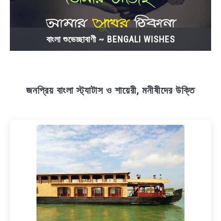
বাংলা শুভেচ্ছাবাণী ~ BENGALI WISHES
জনপ্রিয় বাংলা স্ট্যাটাস ও শায়েরী, মনীষীদের উক্তি