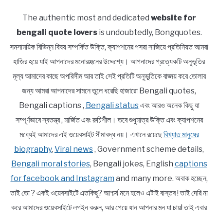
The authentic most and dedicated
website for
bengali quote lovers
is undoubtedly, Bongquotes.
সমসাময়িক বিভিন্ন বিষয় সম্পর্কিত উক্তি, ক্যাপশনের পসরা সাজিয়ে প্রতিনিয়ত আমরা
হাজির হয়ে যাই আপনাদের মনোরঞ্জনের উদ্দেশ্যে। আপনাদের প্রত্যেকটি অনুভূতির
মূল্য আমাদের কাছে অপরিসীম আর তাই সেই প্রতিটি অনুভূতিকে বাঙ্ময় করে তোলার
জন্য আমরা আপনাদের সামনে তুলে ধরেছি হাজারো Bengali quotes,
Bengali captions ,
Bengali status
এবং আরও অনেক কিছু যা
সম্পূর্ণভাবে স্বতন্ত্র , মার্জিত এবং রুচিশীল। তবে শুধুমাত্র উক্তি এবং ক্যাপশনের
মধ্যেই আমাদের এই ওয়েবসাইট সীমাবদ্ধ নয়। এখানে রয়েছে
বিখ্যাত মানুষের
biography
,
Viral news
, Government scheme details,
Bengali moral stories
, Bengali jokes, English
captions
for facebook and Instagram
and many more. অবাক হচ্ছেন,
তাই তো ? একই ওয়েবসাইটে এতকিছু? আশ্চর্য মনে হলেও এটাই বাস্তব ! তাই দেরি না
করে আমাদের ওয়েবসাইটে লগইন করুন, আর পেয়ে যান আপনার মন যা চায়! তাই এবার