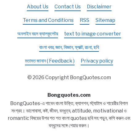
About Us
Contact Us
Disclaimer
Terms and Conditions
RSS
Sitemap
অনলাইন বয়স ক্যালকুলেটর
text to image converter
বাংলা খবর, জ্ঞান, বিজ্ঞান, ফ্যাক্ট, রচনা, ছবি
মতামত জানান ( Feedback )
Privacy policy
© 2026 Copyright BongQuotes.com
Bongquotes.com
BongQuotes-এ পাবেন বাংলা উক্তি, ক্যাপশন, স্ট্যাটাস ও শায়েরীর বিশাল
সংগ্রহ। ভালোবাসা, কষ্ট, জীবন, বন্ধুত্ব, attitude, motivational ও
romantic বিষয়ের উপর শত শত বাংলা quotes ছবি সহ পড়ুন, কপি করুন এবং
বন্ধুদের সঙ্গে শেয়ার করুন।