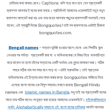
চাহিদার কথা মাথায় রেখে। Captions গুলি পড়ে মনে হবে যেন প্রত্যেকটি
ক্যাপশন আপনার ই মনের কথা বলছে। প্রতিদিনই আমাদের ওয়েবসাইটে নতুন নতুন
ক্যাপশন আপডেট করা হয় এবং তার মধ্যে আপনার পছন্দের ক্যাপশনটি অবশ্যই পেয়ে
যাবেন ; এই গ্যারান্টি দিচ্ছে Bongquotes ! তাই সব ক্যাপশনের একটাই ঠিকানা
bongquotes.com.
Bengali names
~ সন্তান ভূমিষ্ঠ হওয়ার আগে থেকে এবং শিশুটির জন্ম
নেওয়ার পর পর্যন্ত প্রত্যেকটি বাবা মা ও অভিভাবকেরা যে বিষয় নিয়ে ভাবনাচিন্তা
করে থাকেন তা হলো তাঁদের সন্তানের একটি অর্থবহ এবং সুন্দর নামকরণ করা। সঠিক
সময়ে সঠিক নাম সব সময় মনে পড়ে না ~এটাই স্বাভাবিক। তাই প্রত্যেক
অভিভাবকের এই চিন্তার ভার লাঘব করার জন্য bongquotes সাজিয়ে নিয়ে
এসেছে বাংলা নামের এক বিপুল সম্ভার যেখানে রয়েছে Bengali Hindu
names এবং
Islamic names in Bangla
. শুধু তাই নয় প্রত্যেকটি নামের
সাথে তার সঠিক মানেও সংযুক্ত করা হয়েছে আমাদের ওয়েবসাইটে।
বর্ণানুক্রমিকভাবে
অর্থাৎ Alphabetically সাজানো এই বাংলা নামের তালিকায়
আপনি আপনার