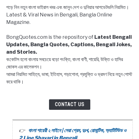
পড়ে নিন নতুন বাংলা ভাইরাল খবর এবং জানুন দেশ ও দুনিয়ার আপডেটগুলি নিয়মিত।
Latest & Viral News in Bengali, Bangla Online
Magazine.
BongQuotes.com is the repository of
Latest Bengali
Updates, Bangla Quotes, Captions, Bengali Jokes,
and Stories.
বংকোটস হলো বাংলায় সবচেয়ে বড়ো পংক্তি, বাংলা বাণী, শায়েরি, উক্তি ও হাসির
জোকস এর কালেকশন।
আমরা নিয়মিত সাহিত্য, ভাষা, ইতিহাস, পড়াশোনা, প্রযুক্তি ও ভ্রমণ নিয়ে নতুন পোস্ট
করে থাকি।
CONTACT US
বাংলা শায়েরী ২ লাইনে | সেরা প্রেম, দুঃখ, রোমান্টিক, অ্যাটিটিউড ও
2 Line Shayari in Bengali