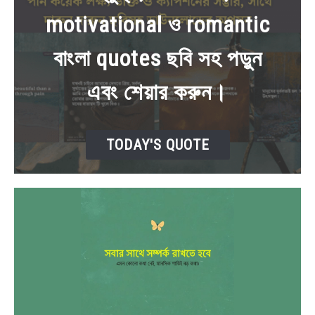
motivational ও romantic
BENGALI LYRICS
বাংলা quotes ছবি সহ পড়ুন
BENGALI NAMES
এবং শেয়ার করুন।
BENGALI STORIES
TODAY'S QUOTE