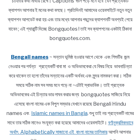
চাহিদার কথা মাথায় রেখে। Captions গুলি পড়ে মনে হবে যেন প্রত্যেকটি
ক্যাপশন আপনার ই মনের কথা বলছে। প্রতিদিনই আমাদের ওয়েবসাইটে নতুন নতুন
ক্যাপশন আপডেট করা হয় এবং তার মধ্যে আপনার পছন্দের ক্যাপশনটি অবশ্যই পেয়ে
যাবেন ; এই গ্যারান্টি দিচ্ছে Bongquotes ! তাই সব ক্যাপশনের একটাই ঠিকানা
bongquotes.com.
Bengali names
~ সন্তান ভূমিষ্ঠ হওয়ার আগে থেকে এবং শিশুটির জন্ম
নেওয়ার পর পর্যন্ত প্রত্যেকটি বাবা মা ও অভিভাবকেরা যে বিষয় নিয়ে ভাবনাচিন্তা
করে থাকেন তা হলো তাঁদের সন্তানের একটি অর্থবহ এবং সুন্দর নামকরণ করা। সঠিক
সময়ে সঠিক নাম সব সময় মনে পড়ে না ~এটাই স্বাভাবিক। তাই প্রত্যেক
অভিভাবকের এই চিন্তার ভার লাঘব করার জন্য bongquotes সাজিয়ে নিয়ে
এসেছে বাংলা নামের এক বিপুল সম্ভার যেখানে রয়েছে Bengali Hindu
names এবং
Islamic names in Bangla
. শুধু তাই নয় প্রত্যেকটি নামের
সাথে তার সঠিক মানেও সংযুক্ত করা হয়েছে আমাদের ওয়েবসাইটে।
বর্ণানুক্রমিকভাবে
অর্থাৎ Alphabetically সাজানো এই বাংলা নামের তালিকায়
আপনি আপনার