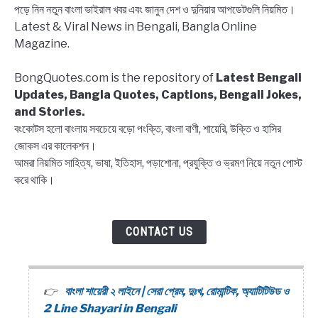
পড়ে নিন নতুন বাংলা ভাইরাল খবর এবং জানুন দেশ ও দুনিয়ার আপডেটগুলি নিয়মিত।
Latest & Viral News in Bengali, Bangla Online
Magazine.
BongQuotes.com is the repository of
Latest Bengali
Updates, Bangla Quotes, Captions, Bengali Jokes,
and Stories.
বংকোটস হলো বাংলায় সবচেয়ে বড়ো পংক্তি, বাংলা বাণী, শায়েরি, উক্তি ও হাসির
জোকস এর কালেকশন।
আমরা নিয়মিত সাহিত্য, ভাষা, ইতিহাস, পড়াশোনা, প্রযুক্তি ও ভ্রমণ নিয়ে নতুন পোস্ট
করে থাকি।
CONTACT US
বাংলা শায়েরী ২ লাইনে | সেরা প্রেম, দুঃখ, রোমান্টিক, অ্যাটিটিউড ও
2 Line Shayari in Bengali