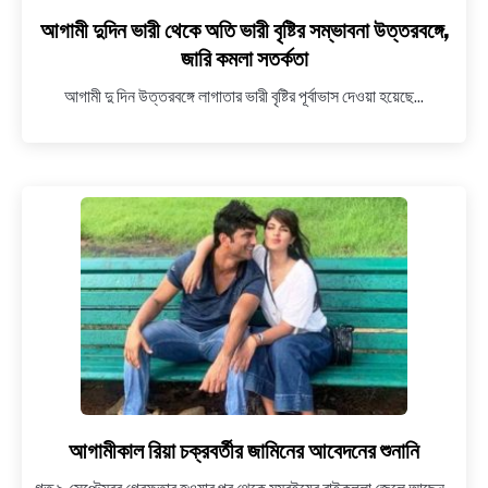
আগামী দুদিন ভারী থেকে অতি ভারী বৃষ্টির সম্ভাবনা উত্তরবঙ্গে,
জারি কমলা সতর্কতা
আগামী দু দিন উত্তরবঙ্গে লাগাতার ভারী বৃষ্টির পূর্বাভাস দেওয়া হয়েছে...
আগামীকাল রিয়া চক্রবর্তীর জামিনের আবেদনের শুনানি
link
to