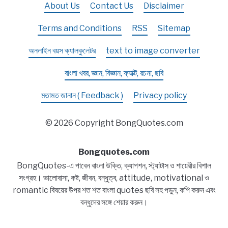
About Us
Contact Us
Disclaimer
Terms and Conditions
RSS
Sitemap
অনলাইন বয়স ক্যালকুলেটর
text to image converter
বাংলা খবর, জ্ঞান, বিজ্ঞান, ফ্যাক্ট, রচনা, ছবি
মতামত জানান ( Feedback )
Privacy policy
© 2026 Copyright BongQuotes.com
Bongquotes.com
BongQuotes-এ পাবেন বাংলা উক্তি, ক্যাপশন, স্ট্যাটাস ও শায়েরীর বিশাল
সংগ্রহ। ভালোবাসা, কষ্ট, জীবন, বন্ধুত্ব, attitude, motivational ও
romantic বিষয়ের উপর শত শত বাংলা quotes ছবি সহ পড়ুন, কপি করুন এবং
বন্ধুদের সঙ্গে শেয়ার করুন।