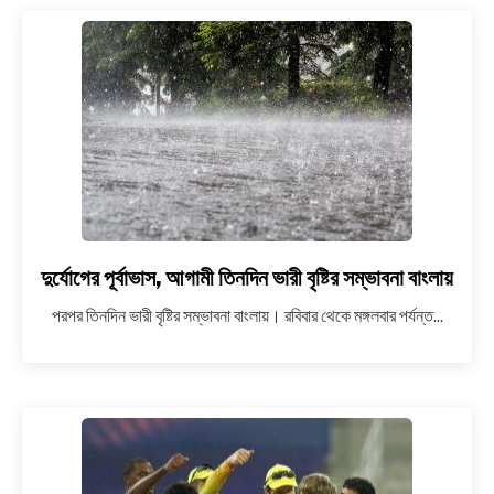
স্বল্প
মূল্যে
‘মমতার
মমতা’য়
পাওয়া
যাবে
খাবার
দুর্যোগের পূর্বাভাস, আগামী তিনদিন ভারী বৃষ্টির সম্ভাবনা বাংলায়
link
to
পরপর তিনদিন ভারী বৃষ্টির সম্ভাবনা বাংলায়। রবিবার থেকে মঙ্গলবার পর্যন্ত...
দুর্যোগের
পূর্বাভাস,
আগামী
তিনদিন
ভারী
বৃষ্টির
সম্ভাবনা