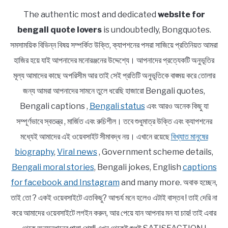
The authentic most and dedicated
website for
bengali quote lovers
is undoubtedly, Bongquotes.
সমসাময়িক বিভিন্ন বিষয় সম্পর্কিত উক্তি, ক্যাপশনের পসরা সাজিয়ে প্রতিনিয়ত আমরা
হাজির হয়ে যাই আপনাদের মনোরঞ্জনের উদ্দেশ্যে। আপনাদের প্রত্যেকটি অনুভূতির
মূল্য আমাদের কাছে অপরিসীম আর তাই সেই প্রতিটি অনুভূতিকে বাঙ্ময় করে তোলার
জন্য আমরা আপনাদের সামনে তুলে ধরেছি হাজারো Bengali quotes,
Bengali captions ,
Bengali status
এবং আরও অনেক কিছু যা
সম্পূর্ণভাবে স্বতন্ত্র , মার্জিত এবং রুচিশীল। তবে শুধুমাত্র উক্তি এবং ক্যাপশনের
মধ্যেই আমাদের এই ওয়েবসাইট সীমাবদ্ধ নয়। এখানে রয়েছে
বিখ্যাত মানুষের
biography
,
Viral news
, Government scheme details,
Bengali moral stories
, Bengali jokes, English
captions
for facebook and Instagram
and many more. অবাক হচ্ছেন,
তাই তো ? একই ওয়েবসাইটে এতকিছু? আশ্চর্য মনে হলেও এটাই বাস্তব ! তাই দেরি না
করে আমাদের ওয়েবসাইটে লগইন করুন, আর পেয়ে যান আপনার মন যা চায়! তাই এবার