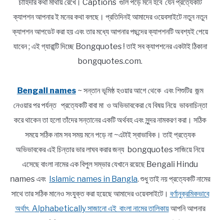
চাহিদার কথা মাথায় রেখে। Captions গুলি পড়ে মনে হবে যেন প্রত্যেকটি
ক্যাপশন আপনার ই মনের কথা বলছে। প্রতিদিনই আমাদের ওয়েবসাইটে নতুন নতুন
ক্যাপশন আপডেট করা হয় এবং তার মধ্যে আপনার পছন্দের ক্যাপশনটি অবশ্যই পেয়ে
যাবেন ; এই গ্যারান্টি দিচ্ছে Bongquotes ! তাই সব ক্যাপশনের একটাই ঠিকানা
bongquotes.com.
Bengali names
~ সন্তান ভূমিষ্ঠ হওয়ার আগে থেকে এবং শিশুটির জন্ম
নেওয়ার পর পর্যন্ত প্রত্যেকটি বাবা মা ও অভিভাবকেরা যে বিষয় নিয়ে ভাবনাচিন্তা
করে থাকেন তা হলো তাঁদের সন্তানের একটি অর্থবহ এবং সুন্দর নামকরণ করা। সঠিক
সময়ে সঠিক নাম সব সময় মনে পড়ে না ~এটাই স্বাভাবিক। তাই প্রত্যেক
অভিভাবকের এই চিন্তার ভার লাঘব করার জন্য bongquotes সাজিয়ে নিয়ে
এসেছে বাংলা নামের এক বিপুল সম্ভার যেখানে রয়েছে Bengali Hindu
names এবং
Islamic names in Bangla
. শুধু তাই নয় প্রত্যেকটি নামের
সাথে তার সঠিক মানেও সংযুক্ত করা হয়েছে আমাদের ওয়েবসাইটে।
বর্ণানুক্রমিকভাবে
অর্থাৎ Alphabetically সাজানো এই বাংলা নামের তালিকায়
আপনি আপনার