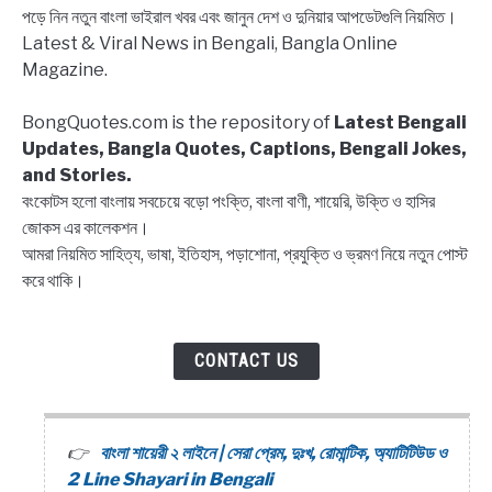
পড়ে নিন নতুন বাংলা ভাইরাল খবর এবং জানুন দেশ ও দুনিয়ার আপডেটগুলি নিয়মিত।
Latest & Viral News in Bengali, Bangla Online
Magazine.
BongQuotes.com is the repository of
Latest Bengali
Updates, Bangla Quotes, Captions, Bengali Jokes,
and Stories.
বংকোটস হলো বাংলায় সবচেয়ে বড়ো পংক্তি, বাংলা বাণী, শায়েরি, উক্তি ও হাসির
জোকস এর কালেকশন।
আমরা নিয়মিত সাহিত্য, ভাষা, ইতিহাস, পড়াশোনা, প্রযুক্তি ও ভ্রমণ নিয়ে নতুন পোস্ট
করে থাকি।
CONTACT US
বাংলা শায়েরী ২ লাইনে | সেরা প্রেম, দুঃখ, রোমান্টিক, অ্যাটিটিউড ও
2 Line Shayari in Bengali