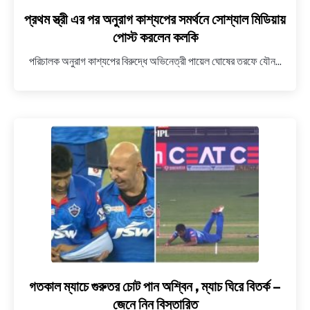
প্রথম স্ত্রী এর পর অনুরাগ কাশ্যপের সমর্থনে সোশ্যাল মিডিয়ায়
পোস্ট করলেন কলকি
পরিচালক অনুরাগ কাশ্যপের বিরুদ্ধে অভিনেত্রী পায়েল ঘোষের তরফে যৌন...
গতকাল ম্যাচে গুরুতর চোট পান অশ্বিন , ম্যাচ ঘিরে বিতর্ক –
link
to
জেনে নিন বিস্তারিত