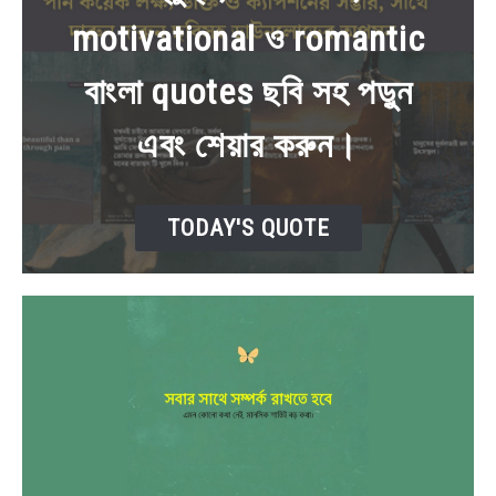
motivational ও romantic
BENGALI LYRICS
বাংলা quotes ছবি সহ পড়ুন
BENGALI NAMES
এবং শেয়ার করুন।
BENGALI STORIES
TODAY'S QUOTE