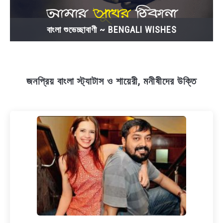
বাংলা শুভেচ্ছাবাণী ~ BENGALI WISHES
জনপ্রিয় বাংলা স্ট্যাটাস ও শায়েরী, মনীষীদের উক্তি