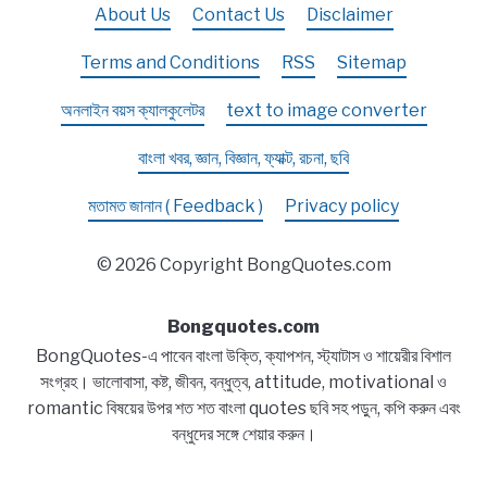
About Us
Contact Us
Disclaimer
Terms and Conditions
RSS
Sitemap
অনলাইন বয়স ক্যালকুলেটর
text to image converter
বাংলা খবর, জ্ঞান, বিজ্ঞান, ফ্যাক্ট, রচনা, ছবি
মতামত জানান ( Feedback )
Privacy policy
© 2026 Copyright BongQuotes.com
Bongquotes.com
BongQuotes-এ পাবেন বাংলা উক্তি, ক্যাপশন, স্ট্যাটাস ও শায়েরীর বিশাল
সংগ্রহ। ভালোবাসা, কষ্ট, জীবন, বন্ধুত্ব, attitude, motivational ও
romantic বিষয়ের উপর শত শত বাংলা quotes ছবি সহ পড়ুন, কপি করুন এবং
বন্ধুদের সঙ্গে শেয়ার করুন।