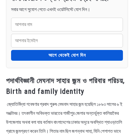
সবার আগে সুযোগ পেতে এখনই ওয়েটলিস্টে যোগ দিন।
আগে থেকেই যোগ দিন
পদার্থবিজ্ঞানী মেঘনাদ সাহার জন্ম ও পরিবার পরিচয়,
Birth and family identity
জ্যোতির্বিদ্যা গবেষণার প্রবাদ পুরুষ মেঘনাদ সাহার জন্ম হয়েছিল ১৮৯৩ সালের ৬ ই
অক্টোবর। তৎকালীন অবিভক্ত ভারতের গাজীপুর জেলার অন্তর্ভুক্ত কালিয়াকৈর
উপজেলায় অথবা বলা যায় বর্তমান বাংলাদেশের ঢাকার অদূরে অবস্থিত শ্যাওড়াতলি
গ্রামে জন্মগ্রহণ করেন তিনি। পিতার নাম ছিল জগন্নাথ সাহা, যিনি পেশাগত ভাবে