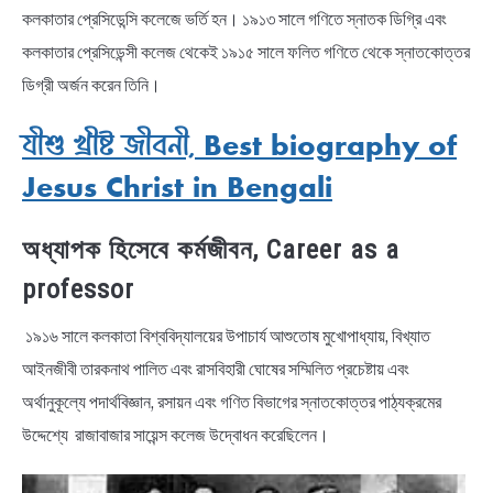
কলকাতার প্রেসিডেন্সি কলেজে ভর্তি হন। ১৯১৩ সালে গণিতে স্নাতক ডিগ্রি এবং
কলকাতার প্রেসিডেন্সী কলেজ থেকেই ১৯১৫ সালে ফলিত গণিতে থেকে স্নাতকোত্তর
ডিগ্রী অর্জন করেন তিনি।
যীশু খ্রীষ্ট জীবনী, Best biography of
Jesus Christ in Bengali
অধ্যাপক হিসেবে কর্মজীবন, Career as a
professor
১৯১৬ সালে কলকাতা বিশ্ববিদ্যালয়ের উপাচার্য আশুতোষ মুখোপাধ্যায়, বিখ্যাত
আইনজীবী তারকনাথ পালিত এবং রাসবিহারী ঘোষের সম্মিলিত প্রচেষ্টায় এবং
অর্থানুকূল্যে পদার্থবিজ্ঞান, রসায়ন এবং গণিত বিভাগের স্নাতকোত্তর পাঠ্যক্রমের
উদ্দেশ্যে রাজাবাজার সায়েন্স কলেজ উদ্বোধন করেছিলেন।