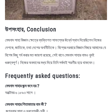
উপসংহার, Conclusion
মেঘনাদ সাহা বিজ্ঞান ক্ষেত্রে ব্যক্তিগত সাফল্যের ঊর্ধ্বে স্থান দিয়েছিলেন নিজের
দেশকে, জাতিকে, তথা দেশের অর্থনীতিকে। বিশ্বের দরবারে বিজ্ঞান বিষয়ে আমাদের যে
বিশেষ কিছু গর্ব করার মত জায়গা রয়েছে, সেই খানে মেঘনাদ সাহার নামও খুবই
গুরুত্বপূর্ণ। নিজের অবদানের মধ্য দিয়ে তিনি সর্বদাই স্মরণীয় হয়ে থাকবেন।
Frequently asked questions:
মেঘনাদ সাহার জন্ম কবে হয় ?
অক্টোবর ৬ ১৮৯৩ সালে ।
মেঘনাদ সাহার পিতামাতার নাম কী ?
জগন্নাথ সাহা ও ভুবনেশ্বরী দেবী ।