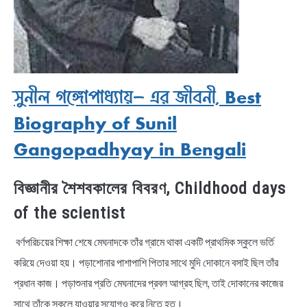
সুনীল গঙ্গোপাধ্যায়- এর জীবনী, Best
Biography of Sunil
Gangopadhyay in Bengali
বিজ্ঞানীর শৈশবকালের বিবরণ, Childhood days
of the scientist
বর্ণপরিচয়ের শিক্ষা শেষে মেঘনাদকে তাঁর গ্রামে থাকা একটি প্রাথমিক স্কুলে ভর্তি
করিয়ে দেওয়া হয়। পড়াশোনার পাশাপাশি পিতার সাথে মুদি দোকানে বসাই ছিল তাঁর
প্রধান কাজ। পড়াশুনার প্রতি মেঘনাদের প্রবল আগ্রহ ছিল, তাই দোকানের কাজের
সাথে তাঁকে স্কুলে যাওয়ার সুযােগও করে নিতে হত।