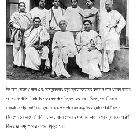
উপাচার্য মেঘনাথ সাহা এবং সত্যেন্দ্রনাথ বসুর স্নাতকোত্তর ফলফল ভাল থাকার কারণে
তাদেরকে গণিত বিভাগের প্রভাষক পদে নিযুক্ত করা হয়। কিন্তু পদার্থবিজ্ঞান
মেঘনাদের পছন্দসই বিষয় হওয়ার কারণে উপাচার্যের অনুমতি সহকারে পদার্থবিজ্ঞান
বিভাগে চলে আসেন তিনি। ১৯২১ সালে মেঘনাদ সাহা কলকাতা বিশ্ববিদ্যালয়ের পদার্থ
বিজ্ঞানের অধ্যাপকের কাজে নিযুক্ত হন।