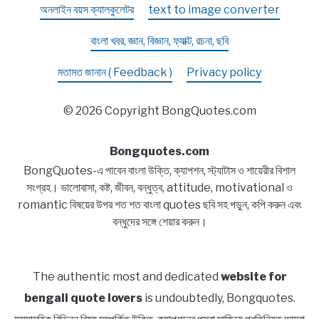
অনলাইন বয়স ক্যালকুলেটর
text to image converter
বাংলা খবর, জ্ঞান, বিজ্ঞান, ফ্যাক্ট, রচনা, ছবি
মতামত জানান ( Feedback )
Privacy policy
© 2026 Copyright BongQuotes.com
Bongquotes.com
BongQuotes-এ পাবেন বাংলা উক্তি, ক্যাপশন, স্ট্যাটাস ও শায়েরীর বিশাল
সংগ্রহ। ভালোবাসা, কষ্ট, জীবন, বন্ধুত্ব, attitude, motivational ও
romantic বিষয়ের উপর শত শত বাংলা quotes ছবি সহ পড়ুন, কপি করুন এবং
বন্ধুদের সঙ্গে শেয়ার করুন।
The authentic most and dedicated
website for
bengali quote lovers
is undoubtedly, Bongquotes.