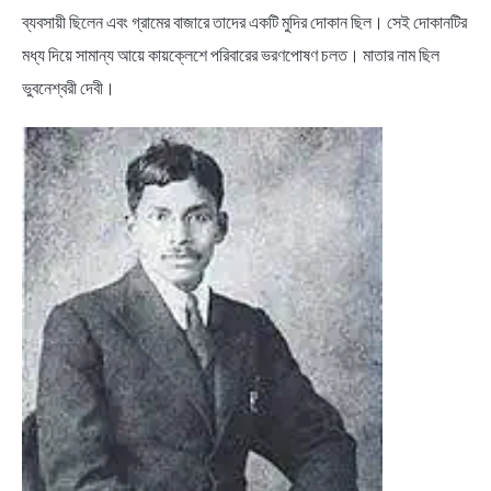
ব্যবসায়ী ছিলেন এবং গ্রামের বাজারে তাদের একটি মুদির দোকান ছিল। সেই দোকানটির
মধ্য দিয়ে সামান্য আয়ে কায়ক্লেশে পরিবারের ভরণপােষণ চলত। মাতার নাম ছিল
ভুবনেশ্বরী দেবী।