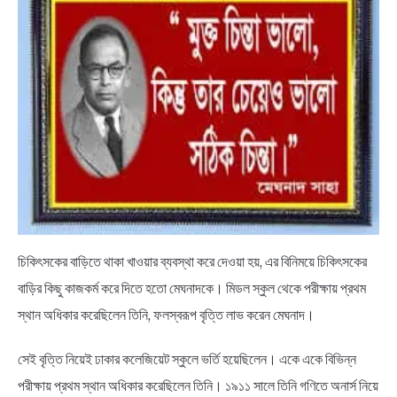
চিকিৎসকের বাড়িতে থাকা খাওয়ার ব্যবস্থা করে দেওয়া হয়, এর বিনিময়ে চিকিৎসকের
বাড়ির কিছু কাজকর্ম করে দিতে হতাে মেঘনাদকে। মিডল স্কুল থেকে পরীক্ষায় প্রথম
স্থান অধিকার করেছিলেন তিনি, ফলস্বরূপ বৃত্তি লাভ করেন মেঘনাদ।
সেই বৃত্তি নিয়েই ঢাকার কলেজিয়েট স্কুলে ভর্তি হয়েছিলেন। একে একে বিভিন্ন
পরীক্ষায় প্রথম স্থান অধিকার করেছিলেন তিনি। ১৯১১ সালে তিনি গণিতে অনার্স নিয়ে