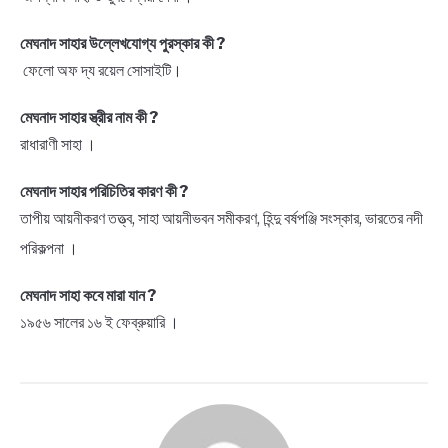
মেঘনাদ সাহার উল্লেখযোগ্য পুরস্কার কী ?
ফেলো অফ দ্য রয়েল সোসাইটি।
মেঘনাদ সাহার স্ত্রীর নাম কী ?
রাধারাণী সাহা ।
মেঘনাদ সাহার পরিচিতির কারণ কী ?
তাপীয় আয়নীকরণ তত্ত্ব, সাহা আয়নীভবন সমীকরণ, হিন্দু বর্ষপঞ্জি সংস্কার, ভারতের নদী
পরিকল্পনা ।
মেঘনাদ সাহা কবে মারা যান ?
১৯৫৬ সালের ১৬ ই ফেব্রুয়ারি ।