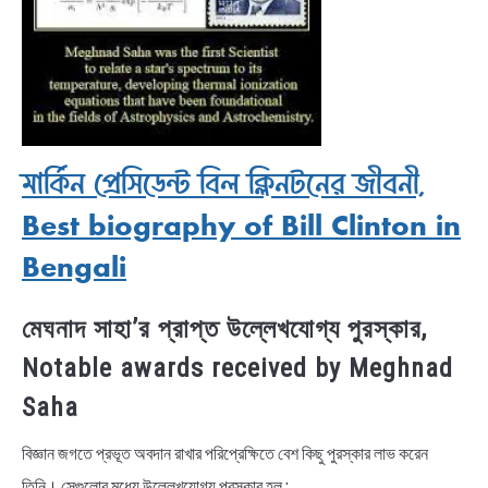
মার্কিন প্রেসিডেন্ট বিল ক্লিনটনের জীবনী,
Best biography of Bill Clinton in
Bengali
মেঘনাদ সাহা’র প্রাপ্ত উল্লেখযোগ্য পুরস্কার,
Notable awards received by Meghnad
Saha
বিজ্ঞান জগতে প্রভূত অবদান রাখার পরিপ্রেক্ষিতে বেশ কিছু পুরস্কার লাভ করেন
তিনি। সেগুলোর মধ্যে উল্লেখযোগ্য পুরস্কার হল :