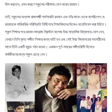
মিস করতেন, এসব কারণে স্কুলের পরীক্ষায় ফেল করেন রহমান।
তাই, স্কুলের অধ্যক্ষ রাজলক্ষ্মী পার্থসারথি রহমান এবং তাঁর মাকে ডেকে বলেছিলেন যে
রহমানকে পারিবারিক পরিস্থিতি নির্বিশেষে শিক্ষাবিদদের দিকেও মনোনিবেশ করা উচিত।
স্কুল শিক্ষার পরে রহমান মাদ্রাজ খ্রিস্টান কলেজ উচ্চ মাধ্যমিক বিদ্যালয়ে যোগ দেন,
যেখানে তিনি মূলত সঙ্গীত শিক্ষার জন্য ভর্তি হন এবং সেই উচ্চ বিদ্যালয়ের সহপাঠীদের
সাথে তিনি একটি ব্যান্ড গঠন করেন। একজন পূর্ণ-সময়ের সঙ্গীতশিল্পী হিসেবে
কর্মজীবনের জন্য স্কুল ছেড়ে দেন।