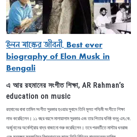
ইলন মাস্কের জীবনী, Best ever
biography of Elon Musk in
Bengali
এ আর রহমানের সংগীত শিক্ষা, AR Rahman’s
education on music
রহমানের বাবা তামিল সংগীত সুরকার হওয়ার সুবাদে তিনি মূলত পশ্চিমী সংগীতে শিক্ষা
লাভ করেছিলেন। ১১ বছর বয়সে মালায়ালাম সুরকার এবং তার পিতার ঘনিষ্ঠ বন্ধু এম.কে.
অর্জুনানের অর্কেস্ট্রায় বাদ্য বাজানো শুরু করেছিলেন। তবে পরবর্তীতে মাস্টার ধনরাজ
এবং মনয়ঙ্গত সুব্রমণিয়ন বিশ্বনাথনের কাছে তিনি বিভিন্ন বাদ্যযন্ত্রের তালিম