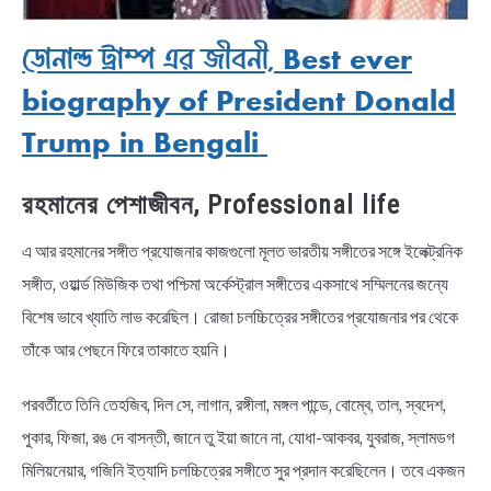
ডোনাল্ড ট্রাম্প এর জীবনী, Best ever
biography of President Donald
Trump in Bengali
রহমানের পেশাজীবন, Professional life
এ আর রহমানের সঙ্গীত প্রযোজনার কাজগুলো মূলত ভারতীয় সঙ্গীতের সঙ্গে ইলেক্ট্রনিক
সঙ্গীত, ওয়ার্ল্ড মিউজিক তথা পশ্চিমা অর্কেস্ট্রাল সঙ্গীতের একসাথে সম্মিলনের জন্যে
বিশেষ ভাবে খ্যাতি লাভ করেছিল। রোজা চলচ্চিত্রের সঙ্গীতের প্রযোজনার পর থেকে
তাঁকে আর পেছনে ফিরে তাকাতে হয়নি।
পরবর্তীতে তিনি তেহজিব, দিল সে, লাগান, রঙ্গীলা, মঙ্গল পান্ডে, বোম্বে, তাল, স্বদেশ,
পুকার, ফিজা, রঙ দে বাসন্তী, জানে তু ইয়া জানে না, যোধা-আকবর, যুবরাজ, স্লামডগ
মিলিয়নেয়ার, গজিনি ইত্যাদি চলচ্চিত্রের সঙ্গীতে সুর প্রদান করেছিলেন। তবে একজন