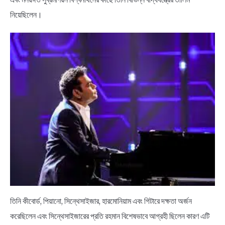
নিয়েছিলেন।
তিনি কীবোর্ড, পিয়ানো, সিন্থেসাইজার, হারমোনিয়াম এবং গিটারে দক্ষতা অর্জন
করেছিলেন এবং সিন্থেসাইজারের প্রতি রহমান বিশেষভাবে আগ্রহী ছিলেন কারণ এটি