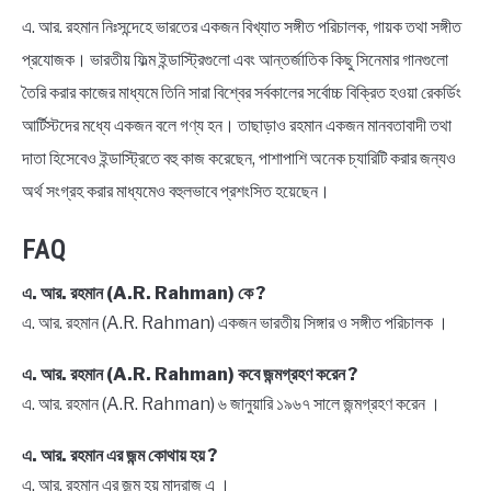
এ. আর. রহমান নিঃসন্দেহে ভারতের একজন বিখ্যাত সঙ্গীত পরিচালক, গায়ক তথা সঙ্গীত
প্রযোজক। ভারতীয় ফিল্ম ইন্ডাস্ট্রিগুলো এবং আন্তর্জাতিক কিছু সিনেমার গানগুলো
তৈরি করার কাজের মাধ্যমে তিনি সারা বিশ্বের সর্বকালের সর্বোচ্চ বিক্রিত হওয়া রেকর্ডিং
আর্টিস্টদের মধ্যে একজন বলে গণ্য হন। তাছাড়াও রহমান একজন মানবতাবাদী তথা
দাতা হিসেবেও ইন্ডাস্ট্রিতে বহু কাজ করেছেন, পাশাপাশি অনেক চ্যারিটি করার জন্যও
অর্থ সংগ্রহ করার মাধ্যমেও বহুলভাবে প্রশংসিত হয়েছেন।
FAQ
এ. আর. রহমান (A.R. Rahman) কে ?
এ. আর. রহমান (A.R. Rahman) একজন ভারতীয় সিঙ্গার ও সঙ্গীত পরিচালক ।
এ. আর. রহমান (A.R. Rahman) কবে জন্মগ্রহণ করেন ?
এ. আর. রহমান (A.R. Rahman) ৬ জানুয়ারি ১৯৬৭ সালে জন্মগ্রহণ করেন ।
এ. আর. রহমান এর জন্ম কোথায় হয় ?
এ. আর. রহমান এর জন্ম হয় মাদ্রাজ এ ।