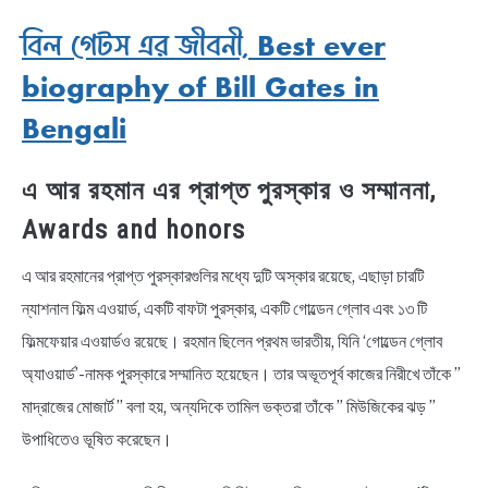
বিল গেটস এর জীবনী, Best ever
biography of Bill Gates in
Bengali
এ আর রহমান এর প্রাপ্ত পুরস্কার ও সম্মাননা,
Awards and honors
এ আর রহমানের প্রাপ্ত পুরস্কারগুলির মধ্যে দুটি অস্কার রয়েছে, এছাড়া চারটি
ন্যাশনাল ফিল্ম এওয়ার্ড, একটি বাফটা পুরস্কার, একটি গোল্ডেন গ্লোব এবং ১৩ টি
ফিল্মফেয়ার এওয়ার্ডও রয়েছে। রহমান ছিলেন প্রথম ভারতীয়, যিনি ‘গোল্ডেন গ্লোব
অ্যাওয়ার্ড’-নামক পুরস্কারে সম্মানিত হয়েছেন। তার অভূতপূর্ব কাজের নিরীখে তাঁকে ”
মাদ্রাজের মোজার্ট ” বলা হয়, অন্যদিকে তামিল ভক্তরা তাঁকে ” মিউজিকের ঝড় ”
উপাধিতেও ভূষিত করেছেন।