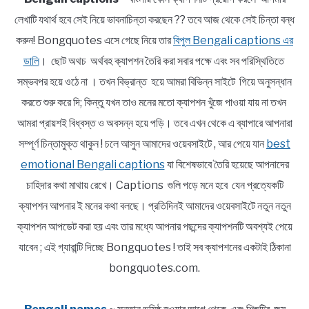
লেখাটি যথার্থ হবে সেই নিয়ে ভাবনাচিন্তা করছেন ?? তবে আজ থেকে সেই চিন্তা বন্ধ
করুন! Bongquotes এসে গেছে নিয়ে তার
বিপুল Bengali captions এর
ডালি
। ছোট অথচ অর্থবহ ক্যাপশন তৈরি করা সবার পক্ষে এবং সব পরিস্থিতিতে
সম্ভবপর হয়ে ওঠে না । তখন বিভ্রান্ত হয়ে আমরা বিভিন্ন সাইটে গিয়ে অনুসন্ধান
করতে শুরু করে দি; কিন্তু যখন তাও মনের মতো ক্যাপশন খুঁজে পাওয়া যায় না তখন
আমরা প্রায়শই বিধ্বস্ত ও অবসন্ন হয়ে পড়ি। তবে এখন থেকে এ ব্যাপারে আপনারা
সম্পূর্ণ চিন্তামুক্ত থাকুন ! চলে আসুন আমাদের ওয়েবসাইটে , আর পেয়ে যান
best
emotional Bengali captions
যা বিশেষভাবে তৈরি হয়েছে আপনাদের
চাহিদার কথা মাথায় রেখে। Captions গুলি পড়ে মনে হবে যেন প্রত্যেকটি
ক্যাপশন আপনার ই মনের কথা বলছে। প্রতিদিনই আমাদের ওয়েবসাইটে নতুন নতুন
ক্যাপশন আপডেট করা হয় এবং তার মধ্যে আপনার পছন্দের ক্যাপশনটি অবশ্যই পেয়ে
যাবেন ; এই গ্যারান্টি দিচ্ছে Bongquotes ! তাই সব ক্যাপশনের একটাই ঠিকানা
bongquotes.com.