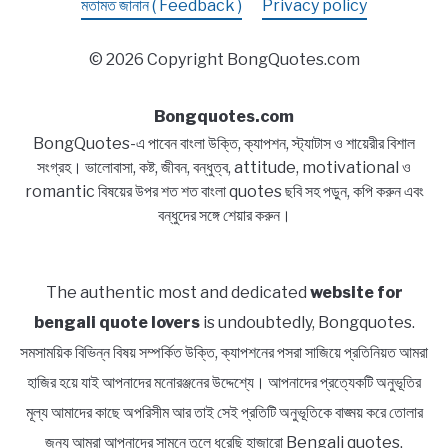
মতামত জানান ( Feedback )
Privacy policy
© 2026 Copyright BongQuotes.com
Bongquotes.com
BongQuotes-এ পাবেন বাংলা উক্তি, ক্যাপশন, স্ট্যাটাস ও শায়েরীর বিশাল
সংগ্রহ। ভালোবাসা, কষ্ট, জীবন, বন্ধুত্ব, attitude, motivational ও
romantic বিষয়ের উপর শত শত বাংলা quotes ছবি সহ পড়ুন, কপি করুন এবং
বন্ধুদের সঙ্গে শেয়ার করুন।
The authentic most and dedicated
website for
bengali quote lovers
is undoubtedly, Bongquotes.
সমসাময়িক বিভিন্ন বিষয় সম্পর্কিত উক্তি, ক্যাপশনের পসরা সাজিয়ে প্রতিনিয়ত আমরা
হাজির হয়ে যাই আপনাদের মনোরঞ্জনের উদ্দেশ্যে। আপনাদের প্রত্যেকটি অনুভূতির
মূল্য আমাদের কাছে অপরিসীম আর তাই সেই প্রতিটি অনুভূতিকে বাঙ্ময় করে তোলার
জন্য আমরা আপনাদের সামনে তুলে ধরেছি হাজারো Bengali quotes,