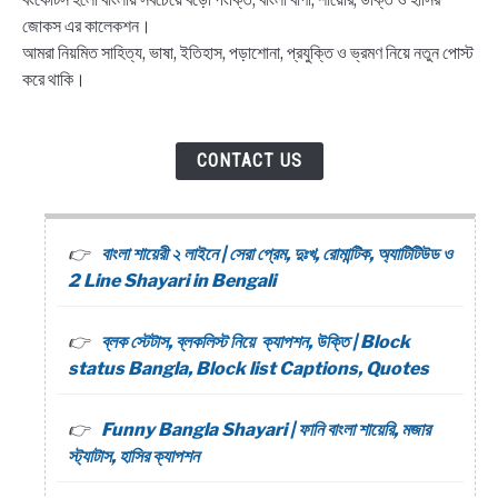
জোকস এর কালেকশন।
আমরা নিয়মিত সাহিত্য, ভাষা, ইতিহাস, পড়াশোনা, প্রযুক্তি ও ভ্রমণ নিয়ে নতুন পোস্ট
করে থাকি।
CONTACT US
বাংলা শায়েরী ২ লাইনে | সেরা প্রেম, দুঃখ, রোমান্টিক, অ্যাটিটিউড ও
2 Line Shayari in Bengali
ব্লক স্টেটাস, ব্লকলিস্ট নিয়ে ক্যাপশন, উক্তি | Block
status Bangla, Block list Captions, Quotes
Funny Bangla Shayari | ফানি বাংলা শায়েরি, মজার
স্ট্যাটাস, হাসির ক্যাপশন