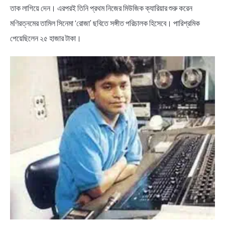
তাক লাগিয়ে দেন। এরপরই তিনি প্রথম নিজের মিউজিক ক্যারিয়ার শুরু করেন
মণিরত্নমের তামিল সিনেমা ‘রোজা’ ছবিতে সঙ্গীত পরিচালক হিসেবে। পারিশ্রমিক
পেয়েছিলেন ২৫ হাজার টাকা।