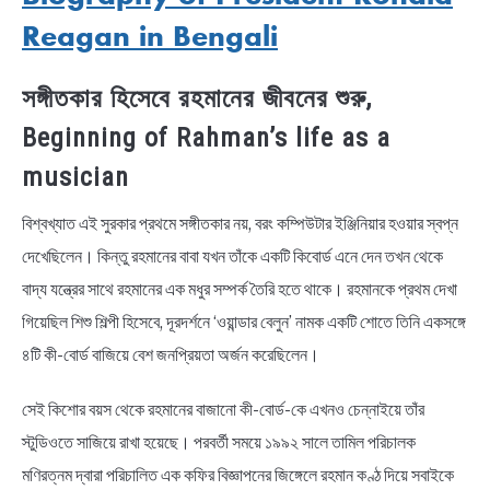
Reagan in Bengali
সঙ্গীতকার হিসেবে রহমানের জীবনের শুরু,
Beginning of Rahman’s life as a
musician
বিশ্বখ্যাত এই সুরকার প্রথমে সঙ্গীতকার নয়, বরং কম্পিউটার ইঞ্জিনিয়ার হওয়ার স্বপ্ন
দেখেছিলেন। কিন্তু রহমানের বাবা যখন তাঁকে একটি কিবোর্ড এনে দেন তখন থেকে
বাদ্য যন্ত্রের সাথে রহমানের এক মধুর সম্পর্ক তৈরি হতে থাকে। রহমানকে প্রথম দেখা
গিয়েছিল শিশু শিল্পী হিসেবে, দূরদর্শনে ‘ওয়ান্ডার বেলুন’ নামক একটি শোতে তিনি একসঙ্গে
৪টি কী-বোর্ড বাজিয়ে বেশ জনপ্রিয়তা অর্জন করেছিলেন।
সেই কিশোর বয়স থেকে রহমানের বাজানো কী-বোর্ড-কে এখনও চেন্নাইয়ে তাঁর
স্টুডিওতে সাজিয়ে রাখা হয়েছে। পরবর্তী সময়ে ১৯৯২ সালে তামিল পরিচালক
মণিরত্নম দ্বারা পরিচালিত এক কফির বিজ্ঞাপনের জিঙ্গেলে রহমান কণ্ঠ দিয়ে সবাইকে