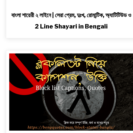
বাংলা শায়েরী ২ লাইনে | সেরা প্রেম, দুঃখ, রোমান্টিক, অ্যাটিটিউড ও
2 Line Shayari in Bengali