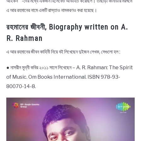
আইকন ” -দের মধ্যে একজন হিসেবেও অভিহিত করেছিল। তাছাড়া কানাডার মরখমে
এ আর রহমানের নামে একটি রাস্তাও নামকরণও করা হয়েছে।
রহমানের জীবনী, Biography written on A.
R. Rahman
এ আর রহমানের জীবন কাহিনী নিয়ে বই লিখেছেন দুইজন লেখক, সেগুলো হল :
● নাসরীন মুন্নী কবির ২০১১ সালে লিখেছেন – A. R. Rahman: The Spirit
of Music. Om Books International. ISBN 978-93-
80070-14-8.