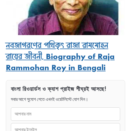
নবজাগরণের পথিকৃৎ রাজা রামমোহন
রায়ের জীবনী, Biography of Raja
Rammohan Roy in Bengali
বাংলা রিওয়ার্ডস ও ক্যাশ প্রাইজ শীঘ্রই আসছে!
সবার আগে সুযোগ পেতে এখনই ওয়েটলিস্টে যোগ দিন।