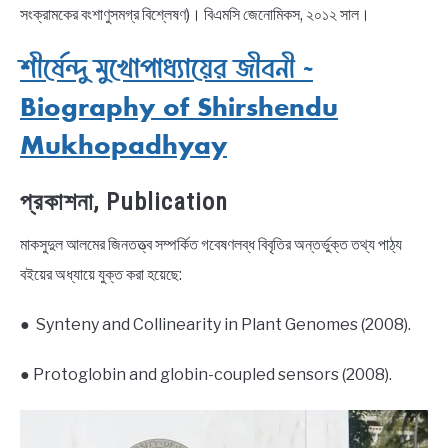
সংক্রামকের বংশাণুসমগ্র বিশ্লেষণ)। বিএমসি জেনোমিকস, ২০১২ সাল।
শীর্ষেন্দু মুখোপাধ্যায়ের জীবনী ~
Biography of Shirshendu
Mukhopadhyay
প্রকাশনা, Publication
মাকসুদুল আলমের জিনতত্ত্ব সম্পর্কিত গবেষণলব্ধ বিবৃতির অন্তর্ভুক্ত তথ্য পাঠ্য
বইয়ের অধ্যায়ে যুক্ত করা হয়েছে:
● Synteny and Collinearity in Plant Genomes (2008).
● Protoglobin and globin-coupled sensors (2008).