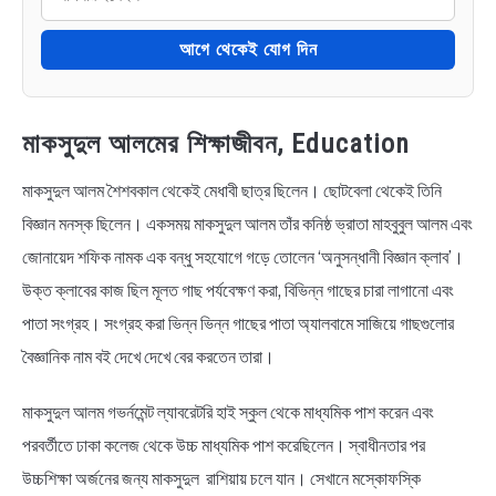
আগে থেকেই যোগ দিন
মাকসুদুল আলমের শিক্ষাজীবন, Education
মাকসুদুল আলম শৈশবকাল থেকেই মেধাবী ছাত্র ছিলেন। ছোটবেলা থেকেই তিনি
বিজ্ঞান মনস্ক ছিলেন। একসময় মাকসুদুল আলম তাঁর কনিষ্ঠ ভ্রাতা মাহবুবুল আলম এবং
জোনায়েদ শফিক নামক এক বন্ধু সহযোগে গড়ে তোলেন ‘অনুসন্ধানী বিজ্ঞান ক্লাব’।
উক্ত ক্লাবের কাজ ছিল মূলত গাছ পর্যবেক্ষণ করা, বিভিন্ন গাছের চারা লাগানো এবং
পাতা সংগ্রহ। সংগ্রহ করা ভিন্ন ভিন্ন গাছের পাতা অ্যালবামে সাজিয়ে গাছগুলোর
বৈজ্ঞানিক নাম বই দেখে দেখে বের করতেন তারা।
মাকসুদুল আলম গভর্নমেন্ট ল্যাবরেটরি হাই স্কুল থেকে মাধ্যমিক পাশ করেন এবং
পরবর্তীতে ঢাকা কলেজ থেকে উচ্চ মাধ্যমিক পাশ করেছিলেন। স্বাধীনতার পর
উচ্চশিক্ষা অর্জনের জন্য মাকসুদুল রাশিয়ায় চলে যান। সেখানে মস্কোফস্কি