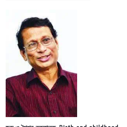
NEWS
BENGALI LYRICS
BENGALI NAMES
BENGALI STORIES