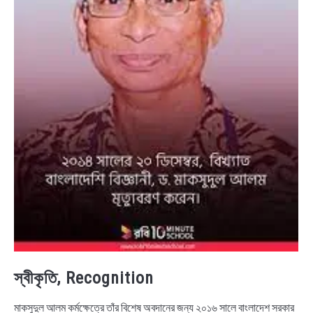
স্বীকৃতি, Recognition
মাকসুদুল আলম কর্মক্ষেত্রে তাঁর বিশেষ অবদানের জন্য ২০১৬ সালে বাংলাদেশ সরকার