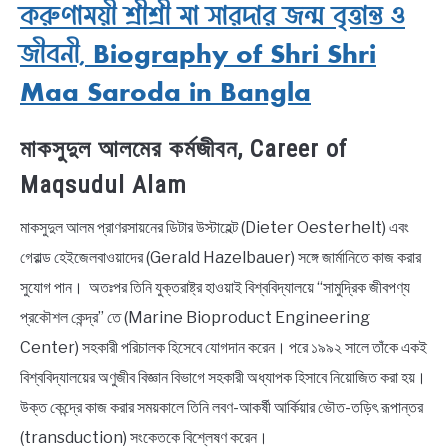
করুণাময়ী শ্রীশ্রী মা সারদার জন্ম বৃত্তান্ত ও
জীবনী, Biography of Shri Shri
Maa Saroda in Bangla
মাকসুদুল আলমের কর্মজীবন, Career of
Maqsudul Alam
মাকসুদুল আলম প্রাণরসায়নের ডিটার উস্টাহেল্ট (Dieter Oesterhelt) এবং
গেরাল্ড হেইজেলবাওয়াদের (Gerald Hazelbauer) সঙ্গে জার্মানিতে কাজ করার
সুযোগ পান। অতঃপর তিনি যুক্তরাষ্ট্র হাওয়াই বিশ্ববিদ্যালয়ে “সামুদ্রিক জীবপণ্য
প্রকৌশল কেন্দ্র” তে (Marine Bioproduct Engineering
Center) সহকারী পরিচালক হিসেবে যোগদান করেন। পরে ১৯৯২ সালে তাঁকে একই
বিশ্ববিদ্যালয়ের অণুজীব বিজ্ঞান বিভাগে সহকারী অধ্যাপক হিসাবে নিয়োজিত করা হয়।
উক্ত কেন্দ্রে কাজ করার সময়কালে তিনি লবণ-আকর্ষী আর্কিয়ার ভৌত-তড়িৎ রূপান্তর
(transduction) সংকেতকে বিশ্লেষণ করেন।