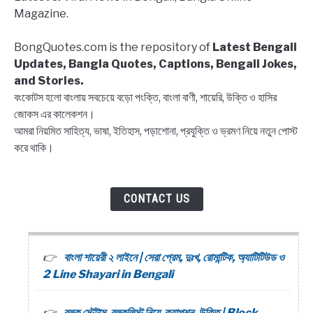
Block
Magazine.
list
Captions,
BongQuotes.com is the repository of
Latest Bengali
Quotes
Updates, Bangla Quotes, Captions, Bengali Jokes,
and Stories.
বংকোটস হলো বাংলায় সবচেয়ে বড়ো পংক্তি, বাংলা বাণী, শায়েরি, উক্তি ও হাসির
জোকস এর কালেকশন।
আমরা নিয়মিত সাহিত্য, ভাষা, ইতিহাস, পড়াশোনা, প্রযুক্তি ও ভ্রমণ নিয়ে নতুন পোস্ট
করে থাকি।
CONTACT US
বাংলা শায়েরী ২ লাইনে | সেরা প্রেম, দুঃখ, রোমান্টিক, অ্যাটিটিউড ও
2 Line Shayari in Bengali
ব্লক স্টেটাস, ব্লকলিস্ট নিয়ে ক্যাপশন, উক্তি | Block