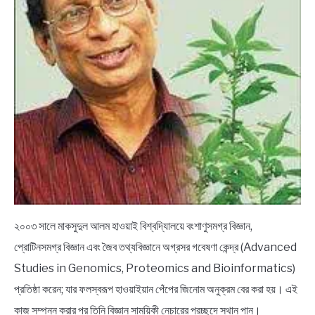
২০০৩ সালে মাকসুদুল আলম হাওয়াই বিশ্বদ্যিালয়ে বংশাণুসমগ্র বিজ্ঞান,
প্রোটিনসমগ্র বিজ্ঞান এবং জৈব তথ্যবিজ্ঞানে অগ্রসর গবেষণা কেন্দ্র (Advanced
Studies in Genomics, Proteomics and Bioinformatics)
প্রতিষ্ঠা করেন; যার ফলস্বরূপ হাওয়াইয়ান পেঁপের জিনোম অনুক্রম বের করা হয়। এই
কাজ সম্পন্ন করার পর তিনি বিজ্ঞান সাময়িকী নেচারের প্রচ্ছদে স্থান পান।