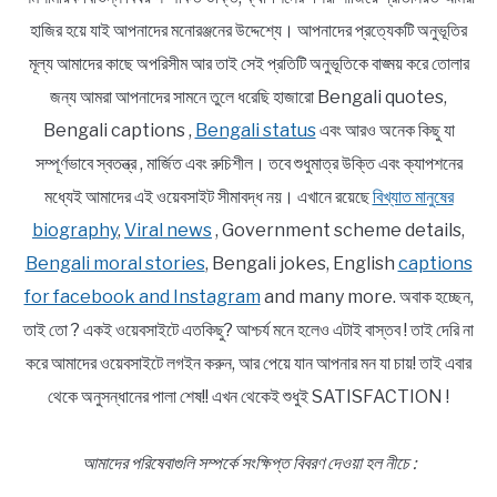
হাজির হয়ে যাই আপনাদের মনোরঞ্জনের উদ্দেশ্যে। আপনাদের প্রত্যেকটি অনুভূতির
মূল্য আমাদের কাছে অপরিসীম আর তাই সেই প্রতিটি অনুভূতিকে বাঙ্ময় করে তোলার
জন্য আমরা আপনাদের সামনে তুলে ধরেছি হাজারো Bengali quotes,
Bengali captions ,
Bengali status
এবং আরও অনেক কিছু যা
সম্পূর্ণভাবে স্বতন্ত্র , মার্জিত এবং রুচিশীল। তবে শুধুমাত্র উক্তি এবং ক্যাপশনের
মধ্যেই আমাদের এই ওয়েবসাইট সীমাবদ্ধ নয়। এখানে রয়েছে
বিখ্যাত মানুষের
biography
,
Viral news
, Government scheme details,
Bengali moral stories
, Bengali jokes, English
captions
for facebook and Instagram
and many more. অবাক হচ্ছেন,
তাই তো ? একই ওয়েবসাইটে এতকিছু? আশ্চর্য মনে হলেও এটাই বাস্তব ! তাই দেরি না
করে আমাদের ওয়েবসাইটে লগইন করুন, আর পেয়ে যান আপনার মন যা চায়! তাই এবার
থেকে অনুসন্ধানের পালা শেষ!! এখন থেকেই শুধুই SATISFACTION !
আমাদের পরিষেবাগুলি সম্পর্কে সংক্ষিপ্ত বিবরণ দেওয়া হল নীচে :