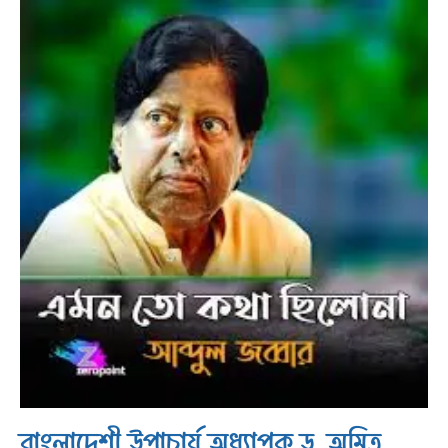
বাংলাদেশী উপাচার্য অধ্যাপক ড. অমিত