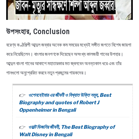
উপসংহার, Conclusion
বরেণ্য কণ্ঠশিল্পী আব্দুল জব্বার অনেক কম সময়ের মধ্যেই সঙ্গীত জগতে বিশেষ জায়গা
করে নিয়েছিলেন। বাংলার জনগণকে দিয়েছেন অসংখ্য কালজয়ী গানের উপহার।
আব্দুল বাংলা গানের আকাশে মহাতারকার মত জ্বলবেন অনন্তকাল ধরে এবং তাঁর
গানগুলো অনুপ্রেরিত করবে নতুন প্রজন্মের গায়কদের।
ওপেনহেইমার এর জীবনী ও বিখ্যাত উক্তি সমূহ, Best
Biography and quotes of Robert J
Oppenheimer in Bengali
ওয়াল্ট ডিজনির জীবনী, The Best Biography of
Walt Disney in Bengali