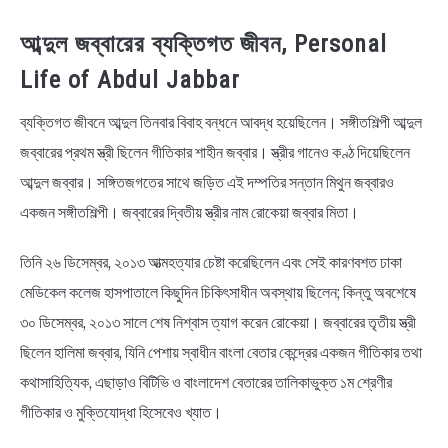
আব্দুল জব্বারের ব্যক্তিগত জীবন, Personal
Life of Abdul Jabbar
ব্যক্তিগত জীবনে আব্দুল তিনবার বিবাহ বন্ধনে আবদ্ধ হয়েছিলেন। সঙ্গীতশিল্পী আব্দুল
জব্বারের প্রথম স্ত্রী ছিলেন গীতিকার শাহীন জব্বার। স্ত্রীর গানেও কণ্ঠ দিয়েছিলেন
আব্দুল জব্বার। সঙ্গিতজগতের সাথে জড়িত এই দম্পতির সন্তান মিথুন জব্বারও
একজন সঙ্গীতশিল্পী। জব্বারের দ্বিতীয় স্ত্রীর নাম রোকেয়া জব্বার মিতা।
তিনি ২৬ ডিসেম্বর, ২০১৩ আত্মহত্যার চেষ্টা করেছিলেন এবং সেই কারণবশত ঢাকা
মেডিকেল কলেজ হাসপাতালে কিছুদিন চিকিৎসাধীন অবস্থায় ছিলেন; কিন্তু অবশেষে
৩০ ডিসেম্বর, ২০১৩ সালে শেষ নিশ্বাস ত্যাগ করেন রোকেয়া। জব্বারের তৃতীয় স্ত্রী
ছিলেন হালিমা জব্বার, যিনি পেশায় স্বাধীন বাংলা বেতার কেন্দ্রের একজন গীতিকার তথা
কথাসাহিত্যিক, এছাড়াও বিটিভি ও বাংলাদেশ বেতারের তালিকাভুক্ত ১ম শ্রেণীর
গীতিকার ও মুক্তিযােদ্ধা হিসেবেও খ্যাত।