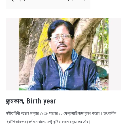
NEWS
BENGALI LYRICS
BENGALI NAMES
BENGALI STORIES
জন্মকাল, Birth year
সঙ্গীতশিল্পী আব্দুল জব্বার ১৯৩৮ সালের ১০ ফেব্রুয়ারি জন্মগ্রহণ করেন। তৎকালীন
ব্রিটিশ ভারতের (বর্তমান বাংলাদেশ) কুষ্টিয়া জেলায় জন্ম হয় তাঁর।