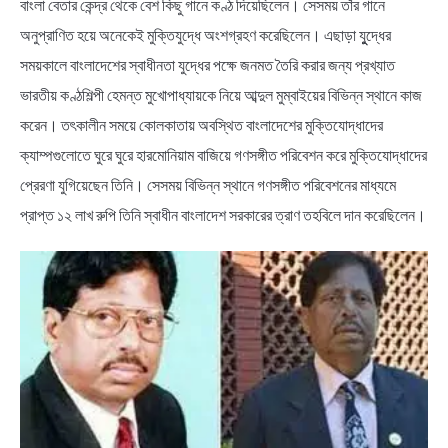
বাংলা বেতার কেন্দ্র থেকে বেশ কিছু গানে কণ্ঠ দিয়েছিলেন। সেসময় তাঁর গানে
অনুপ্রাণিত হয়ে অনেকেই মুক্তিযুদ্ধে অংশগ্রহণ করেছিলেন। এছাড়া যুুদ্ধের
সময়কালে বাংলাদেশের স্বাধীনতা যুদ্ধের পক্ষে জনমত তৈরি করার জন্য প্রখ্যাত
ভারতীয় কণ্ঠশিল্পী হেমন্ত মুখোপাধ্যায়কে নিয়ে আব্দুল মুম্বাইয়ের বিভিন্ন স্থানে কাজ
করেন। তৎকালীন সময়ে কোলকাতায় অবস্থিত বাংলাদেশের মুক্তিযোদ্ধাদের
ক্যাম্পগুলোতে ঘুরে ঘুরে হারমোনিয়াম বাজিয়ে গণসঙ্গীত পরিবেশন করে মুক্তিযোদ্ধাদের
প্রেরণা যুগিয়েছেন তিনি। সেসময় বিভিন্ন স্থানে গণসঙ্গীত পরিবেশনের মাধ্যমে
প্রাপ্ত ১২ লাখ রুপি তিনি স্বাধীন বাংলাদেশ সরকারের ত্রাণ তহবিলে দান করেছিলেন।