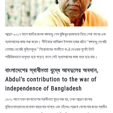
আব্দুল ২০১৭ সালে জাতির জনক বঙ্গবন্ধু শেখ মুজিবুর রহমানকে নিয়ে লেখা গানের এক
অ্যালবামের কাজ শুরু করেন। গীতিকার আমিরুল ইসলাম দ্বারা রচিত “বঙ্গবন্ধু দেখেছি
তোমায় দেখেছি মুক্তিযুদ্ধ ” শিরোনামের গানটিতে কণ্ঠ দেওয়ার পূর্বেই তিনি
শারীরিকভাবে অসুস্থ হয়ে পড়েন, ফলে সেই অ্যালবামের কাজ বন্ধ হয়ে যায়।
বাংলাদেশের স্বাধীনতা যুদ্ধে আবদুলের অবদান,
Abdul’s contribution to the war of
independence of Bangladesh
১৯৭১ সালে যখন বাংলাদেশের স্বাধীনতা যুদ্ধ শুরু হয়, তখন আব্দুল বাংলার
মুক্তিযোদ্ধাদের মনোবল বাড়ানোর লক্ষ্যে এবং তাঁদের প্রেরণা যোগানোর জন্য স্বাধীন