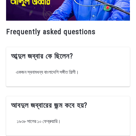
Frequently asked questions
আব্দুল জব্বার কে ছিলেন?
একজন স্বনামধন্য বাংলাদেশি সঙ্গীত শিল্পী।
আবদুল জব্বারের জন্ম কবে হয়?
১৯৩৮ সালের ১০ ফেব্রুয়ারি।