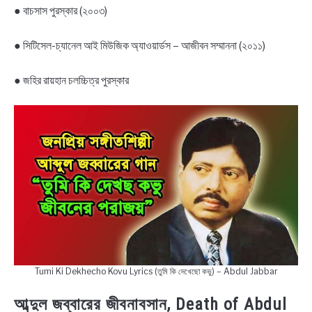
● বাচসাস পুরস্কার (২০০৩)
● সিটিসেল-চ্যানেল আই মিউজিক অ্যাওয়ার্ডস – আজীবন সম্মাননা (২০১১)
● জহির রায়হান চলচ্চিত্র পুরস্কার
Tumi Ki Dekhecho Kovu Lyrics (তুমি কি দেখেছো কভু) – Abdul Jabbar
আব্দুল জব্বারের জীবনাবসান, Death of Abdul