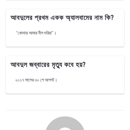
আবদুলের প্রথম একক অ্যালবামের নাম কি?
“কোথায় আমার নীল দরিয়া”।
আবদুল জব্বারের মৃত্যু কবে হয়?
২০১৭ সালের ৩০ শে আগস্ট।