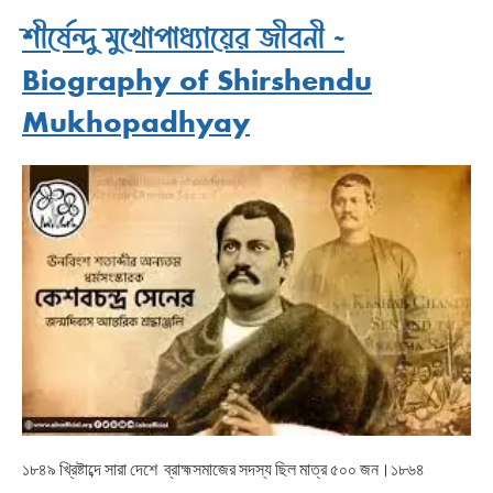
শীর্ষেন্দু মুখোপাধ্যায়ের জীবনী ~
Biography of Shirshendu
Mukhopadhyay
১৮৪৯ খ্রিষ্টাব্দে সারা দেশে ব্রাহ্মসমাজের সদস্য ছিল মাত্র ৫০০ জন।১৮৬৪