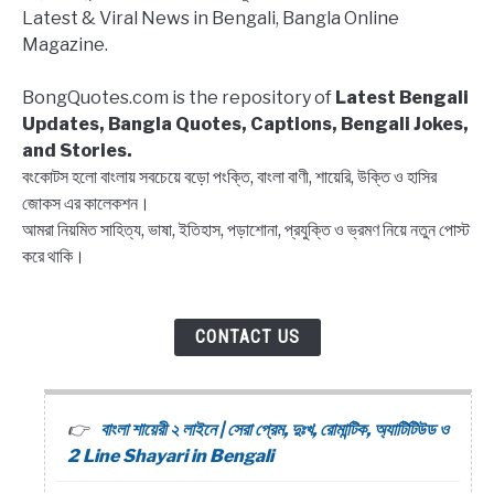
Latest & Viral News in Bengali, Bangla Online
Block
Magazine.
list
Captions,
BongQuotes.com is the repository of
Latest Bengali
Quotes
Updates, Bangla Quotes, Captions, Bengali Jokes,
and Stories.
বংকোটস হলো বাংলায় সবচেয়ে বড়ো পংক্তি, বাংলা বাণী, শায়েরি, উক্তি ও হাসির
জোকস এর কালেকশন।
আমরা নিয়মিত সাহিত্য, ভাষা, ইতিহাস, পড়াশোনা, প্রযুক্তি ও ভ্রমণ নিয়ে নতুন পোস্ট
করে থাকি।
CONTACT US
বাংলা শায়েরী ২ লাইনে | সেরা প্রেম, দুঃখ, রোমান্টিক, অ্যাটিটিউড ও
2 Line Shayari in Bengali