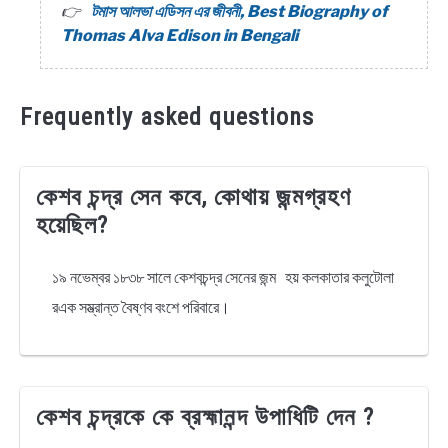
টমাস আলভা এডিসন এর জীবনী, Best Biography of
Thomas Alva Edison in Bengali
Frequently asked questions
কেশব চন্দ্র সেন কবে, কোথায় জন্মগ্রহণ
হয়েছিল?
১৯ নভেম্বর ১৮৩৮ সালে কেশবচন্দ্র সেনের জন্ম হয় কলকাতার কলুটোলা
রএক সম্ভ্রান্ত বৈষ্ণব বংশে পরিবারে।
কেশব চন্দ্রকে কে ব্রহ্মানন্দ উপাধিটি দেন ?