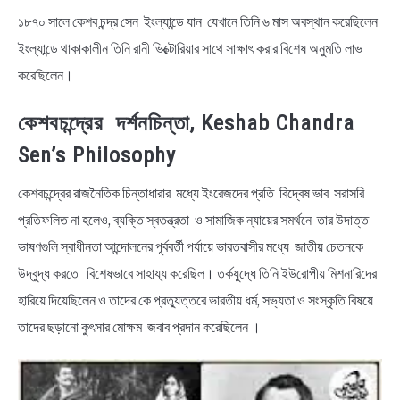
১৮৭০ সালে কেশব চন্দ্র সেন ইংল্যান্ডে যান যেখানে তিনি ৬ মাস অবস্থান করেছিলেন
ইংল্যান্ডে থাকাকালীন তিনি রানী ভিক্টোরিয়ার সাথে সাক্ষাৎ করার বিশেষ অনুমতি লাভ
করেছিলেন।
কেশবচন্দ্রের দর্শনচিন্তা, Keshab Chandra
Sen’s Philosophy
কেশবচন্দ্রের রাজনৈতিক চিন্তাধারার মধ্যে ইংরেজদের প্রতি বিদ্বেষ ভাব সরাসরি
প্রতিফলিত না হলেও, ব্যক্তি স্বতন্ত্রতা ও সামাজিক ন্যায়ের সমর্থনে তার উদাত্ত
ভাষণগুলি স্বাধীনতা আন্দোলনের পূর্ববর্তী পর্যায়ে ভারতবাসীর মধ্যে জাতীয় চেতনকে
উদ্বুদ্ধ করতে বিশেষভাবে সাহায্য করেছিল। তর্কযুদ্ধে তিনি ইউরোপীয় মিশনারিদের
হারিয়ে দিয়েছিলেন ও তাদের কে প্রত্যুত্তরে ভারতীয় ধর্ম, সভ্যতা ও সংস্কৃতি বিষয়ে
তাদের ছড়ানো কুৎসার মোক্ষম জবাব প্রদান করেছিলেন ।