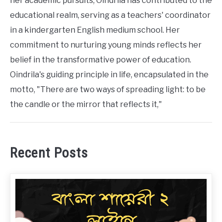
her academic pursuits, Oindrila has contributed to the
educational realm, serving as a teachers' coordinator
in a kindergarten English medium school. Her
commitment to nurturing young minds reflects her
belief in the transformative power of education.
Oindrila's guiding principle in life, encapsulated in the
motto, "There are two ways of spreading light: to be
the candle or the mirror that reflects it,"
Recent Posts