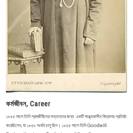
কর্মজীবন, Career
১৮৫৫ সালে তিনি শ্রমজীবীদের সন্তানদের জন্য একটি সান্ধ্যকালীন বিদ্যালয় প্রতিষ্ঠা
করেছিলেন, যা ১৮৫৮ অবধি চালু ছিল। ১৮৫৫ সালে তিনি Goodwill