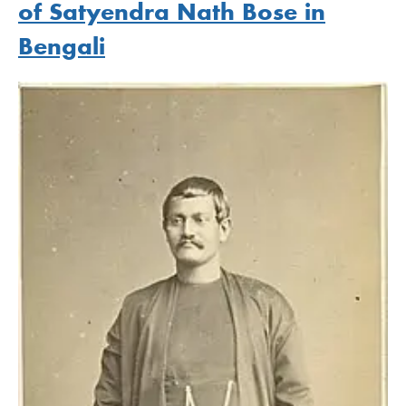
of Satyendra Nath Bose in
Bengali