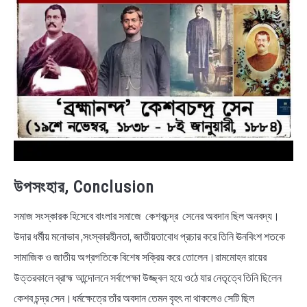
উপসংহার, Conclusion
সমাজ সংস্কারক হিসেবে বাংলার সমাজে কেশবচন্দ্র সেনের অবদান ছিল অনবদ্য।
উদার ধর্মীয় মনোভাব ,সংস্কারহীনতা, জাতীয়তাবোধ প্রচার করে তিনি ঊনবিংশ শতকে
সামাজিক ও জাতীয় অগ্রগতিকে বিশেষ সক্রিয় করে তোলেন।রামমোহন রায়ের
উত্তরকালে ব্রাহ্ম আন্দোলনে সর্বাপেক্ষা উজ্জ্বল হয়ে ওঠে যার নেতৃত্বে তিনি ছিলেন
কেশব চন্দ্র সেন।ধর্মক্ষেত্রে তাঁর অবদান তেমন বৃহৎ না থাকলেও সেটি ছিল