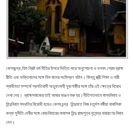
কেশবচন্দ্র ,যিশু খ্রিষ্ট ধর্ম নীতির উপরে ভিত্তি করে অনুশোচনা ও ভগবৎ প্রেম ব্রাহ্ম
রীতি এবং ভক্তিবাদের সঙ্গে যিশু বাদের সংমিশ্রণ ঘটান। কিন্তু স্ত্রী শিক্ষা ও নারী
স্বাধীনতা সম্পর্কে প্রগতিবাদী অত্যুৎসাহী যুবগোষ্ঠীর সঙ্গে তাঁর এই ক্ষেত্রে বিরোধ
দেখা দেয়। ব্রাহ্মসমাজের তাই আবার ভাঙন শুরু হয়।নীতিগতভাবে বাল্যবিবাহ ও
হিন্দুবিবাহ পদ্ধতির বিরোধী হয়েও কেশব চন্দ্র হিন্দুমতে নিজ চতুর্দশ বর্ষীয়া নাবালিকা
কন্যা সুনীতি দেবীর সঙ্গে কোচবিহারের নাবালক হিন্দু রাজপুত্র নৃপেন্দ্র নারায়ণের বিবাহ
দেন।