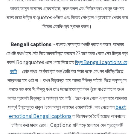
আজই আসুন আমাদের ওয়েবসাইটে; স্ক্রল করুন এবং নির্বাচন করে ফেলুন আপনার
মনের মতো উক্তি বা quotes গুলিকে এবং নিজের সোশ্যাল প্রোফাইলে শেয়ার করে
নিজের একাধিপত্য স্থাপন করুন।
Bengali captions
~ বাংলায় কোন ক্যাপশনটি প্রয়োগ করলে আপমার
লেখাটি যথার্থ হবে সেই নিয়ে ভাবনাচিন্তা করছেন ?? তবে আজ থেকে সেই চিন্তা বন্ধ
করুন! Bongquotes এসে গেছে নিয়ে তার
বিপুল Bengali captions এর
ডালি
। ছোট অথচ অর্থবহ ক্যাপশন তৈরি করা সবার পক্ষে এবং সব পরিস্থিতিতে
সম্ভবপর হয়ে ওঠে না । তখন বিভ্রান্ত হয়ে আমরা বিভিন্ন সাইটে গিয়ে অনুসন্ধান
করতে শুরু করে দি; কিন্তু যখন তাও মনের মতো ক্যাপশন খুঁজে পাওয়া যায় না তখন
আমরা প্রায়শই বিধ্বস্ত ও অবসন্ন হয়ে পড়ি। তবে এখন থেকে এ ব্যাপারে আপনারা
সম্পূর্ণ চিন্তামুক্ত থাকুন ! চলে আসুন আমাদের ওয়েবসাইটে , আর পেয়ে যান
best
emotional Bengali captions
যা বিশেষভাবে তৈরি হয়েছে আপনাদের
চাহিদার কথা মাথায় রেখে। Captions গুলি পড়ে মনে হবে যেন প্রত্যেকটি