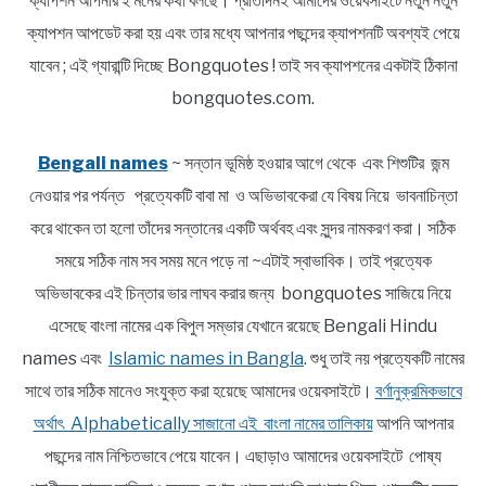
ক্যাপশন আপনার ই মনের কথা বলছে। প্রতিদিনই আমাদের ওয়েবসাইটে নতুন নতুন
ক্যাপশন আপডেট করা হয় এবং তার মধ্যে আপনার পছন্দের ক্যাপশনটি অবশ্যই পেয়ে
যাবেন ; এই গ্যারান্টি দিচ্ছে Bongquotes ! তাই সব ক্যাপশনের একটাই ঠিকানা
bongquotes.com.
Bengali names
~ সন্তান ভূমিষ্ঠ হওয়ার আগে থেকে এবং শিশুটির জন্ম
নেওয়ার পর পর্যন্ত প্রত্যেকটি বাবা মা ও অভিভাবকেরা যে বিষয় নিয়ে ভাবনাচিন্তা
করে থাকেন তা হলো তাঁদের সন্তানের একটি অর্থবহ এবং সুন্দর নামকরণ করা। সঠিক
সময়ে সঠিক নাম সব সময় মনে পড়ে না ~এটাই স্বাভাবিক। তাই প্রত্যেক
অভিভাবকের এই চিন্তার ভার লাঘব করার জন্য bongquotes সাজিয়ে নিয়ে
এসেছে বাংলা নামের এক বিপুল সম্ভার যেখানে রয়েছে Bengali Hindu
names এবং
Islamic names in Bangla
. শুধু তাই নয় প্রত্যেকটি নামের
সাথে তার সঠিক মানেও সংযুক্ত করা হয়েছে আমাদের ওয়েবসাইটে।
বর্ণানুক্রমিকভাবে
অর্থাৎ Alphabetically সাজানো এই বাংলা নামের তালিকায়
আপনি আপনার
পছন্দের নাম নিশ্চিতভাবে পেয়ে যাবেন। এছাড়াও আমাদের ওয়েবসাইটে পোষ্য