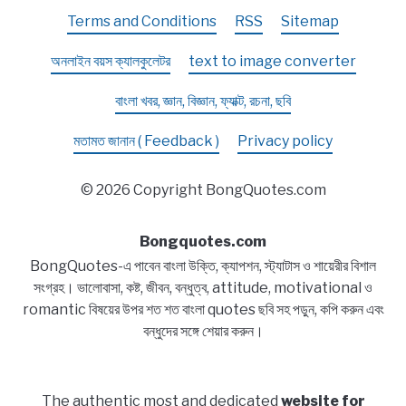
Terms and Conditions
RSS
Sitemap
অনলাইন বয়স ক্যালকুলেটর
text to image converter
বাংলা খবর, জ্ঞান, বিজ্ঞান, ফ্যাক্ট, রচনা, ছবি
মতামত জানান ( Feedback )
Privacy policy
© 2026 Copyright BongQuotes.com
Bongquotes.com
BongQuotes-এ পাবেন বাংলা উক্তি, ক্যাপশন, স্ট্যাটাস ও শায়েরীর বিশাল
সংগ্রহ। ভালোবাসা, কষ্ট, জীবন, বন্ধুত্ব, attitude, motivational ও
romantic বিষয়ের উপর শত শত বাংলা quotes ছবি সহ পড়ুন, কপি করুন এবং
বন্ধুদের সঙ্গে শেয়ার করুন।
The authentic most and dedicated
website for