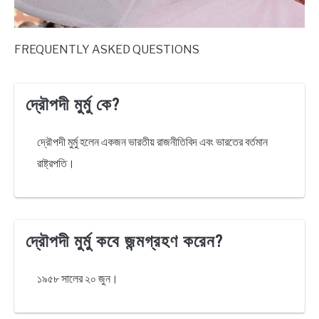
FREQUENTLY ASKED QUESTIONS
দ্রৌপদী মুর্মু কে?
দ্রৌপদী মুর্মু হলেন একজন ভারতীয় রাজনীতিবিদ এবং ভারতের বর্তমান
রাষ্ট্রপতি।
দ্রৌপদী মুর্মু কবে জন্মগ্রহণ করেন?
১৯৫৮ সালের ২০ জুন।