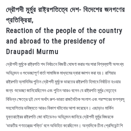
দ্রৌপদী মুর্মুর রাষ্ট্রপতিত্বে দেশ- বিদেশের জনগণের
প্রতিক্রিয়া,
Reaction of the people of the country
and abroad to the presidency of
Draupadi Murmu
দ্রৌপদী মুর্মুকে রাষ্ট্রপতি পদ নির্বাচনে বিজয়ী ঘোষণা করার পর সারা বিশ্বব্যাপী অসংখ্য
অভিনন্দন ও শুভেচ্ছাপূর্ণ বার্তা সামাজিক মাধ্যমের দ্বারা জ্ঞাপন করা হয়। রাশিয়ার
রাষ্ট্রপতি ভ্লাদিমির পুতিন দ্রৌপদী মুর্মুকে ভারতের রাষ্ট্রপতি হিসাবে নির্বাচিত হওয়ার
জন্য শুভেচ্ছা জানিয়েছিলেন এবং পুতিন আরও বলেন যে রাষ্ট্রপতি মুর্মুর নেতৃত্বে
বিভিন্ন ক্ষেত্রে দুই দেশ অর্থাৎ রুশ-ভারত রাজনৈতিক সংলাপ এবং পরস্পরের ফলপ্রসূ
সহযোগিতার ভবিষ্যতে আরও বিকাশ ঘটানোর আশা করেছেন। এছাড়াও মার্কিন
যুক্তরাষ্ট্রের রাষ্ট্রপতি জো বাইডেনও অভিনন্দন জানিয়ে দ্রৌপদী মুর্মুর বিজয়কে
‘ভারতীয় গণতন্ত্রের শক্তি’ বলে অভিহিত করেছিলেন। অন্যদিকে চীনা প্রেসিডেন্ট শি