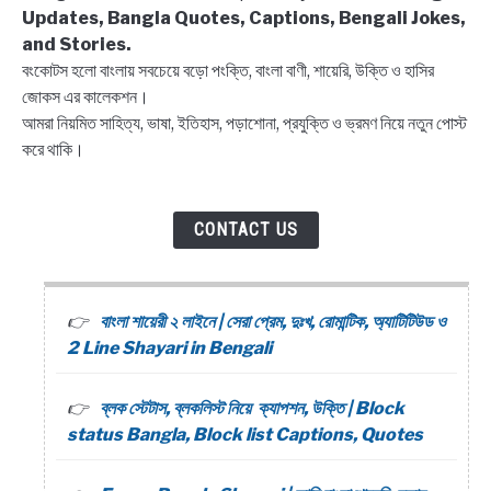
Updates, Bangla Quotes, Captions, Bengali Jokes,
and Stories.
বংকোটস হলো বাংলায় সবচেয়ে বড়ো পংক্তি, বাংলা বাণী, শায়েরি, উক্তি ও হাসির
জোকস এর কালেকশন।
আমরা নিয়মিত সাহিত্য, ভাষা, ইতিহাস, পড়াশোনা, প্রযুক্তি ও ভ্রমণ নিয়ে নতুন পোস্ট
করে থাকি।
CONTACT US
বাংলা শায়েরী ২ লাইনে | সেরা প্রেম, দুঃখ, রোমান্টিক, অ্যাটিটিউড ও
2 Line Shayari in Bengali
ব্লক স্টেটাস, ব্লকলিস্ট নিয়ে ক্যাপশন, উক্তি | Block
status Bangla, Block list Captions, Quotes