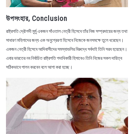
উপসংহার, Conclusion
রাষ্ট্রপতি দ্রৌপদী মুর্মু একজন সাঁওতাল নেত্রী হিসেবে তাঁর নিজ সম্প্রদায়ের জন্য তথা
সাধারণ মহিলাদের জন্য এক অনুপ্রেরণা হিসেবে নিজেকে জনসমক্ষে তুলে ধরেছেন।
একজন নেত্রী হিসেবে আদিবাসীদের সমস্যাগুলির বিরুদ্ধে সর্বদাই তিনি সরব হয়েছেন।
এবার ভারতের নব নির্বাচিত রাষ্ট্রপতি পদাধিকারী হিসাবেও তিনি নিজের সকল দায়িত্ব
সঠিকভাবে পালন করবেন বলে আশা করা হচ্ছে।