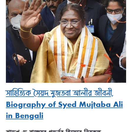
সাহিত্যিক সৈয়দ মুজতবা আলীর জীবনী,
Biography of Syed Mujtaba Ali
in Bengali