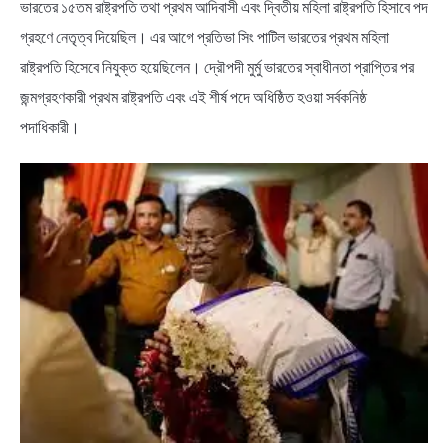
ভারতের ১৫তম রাষ্ট্রপতি তথা প্রথম আদিবাসী এবং দ্বিতীয় মহিলা রাষ্ট্রপতি হিসাবে পদ
গ্রহণে নেতৃত্ব দিয়েছিল। এর আগে প্রতিভা সিং পাটিল ভারতের প্রথম মহিলা
রাষ্ট্রপতি হিসেবে নিযুক্ত হয়েছিলেন। দ্রৌপদী মুর্মু ভারতের স্বাধীনতা প্রাপ্তির পর
জন্মগ্রহণকারী প্রথম রাষ্ট্রপতি এবং এই শীর্ষ পদে অধিষ্ঠিত হওয়া সর্বকনিষ্ঠ
পদাধিকারী।