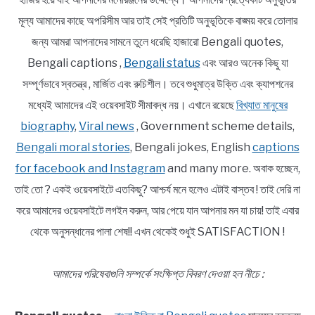
মূল্য আমাদের কাছে অপরিসীম আর তাই সেই প্রতিটি অনুভূতিকে বাঙ্ময় করে তোলার
জন্য আমরা আপনাদের সামনে তুলে ধরেছি হাজারো Bengali quotes,
Bengali captions ,
Bengali status
এবং আরও অনেক কিছু যা
সম্পূর্ণভাবে স্বতন্ত্র , মার্জিত এবং রুচিশীল। তবে শুধুমাত্র উক্তি এবং ক্যাপশনের
মধ্যেই আমাদের এই ওয়েবসাইট সীমাবদ্ধ নয়। এখানে রয়েছে
বিখ্যাত মানুষের
biography
,
Viral news
, Government scheme details,
Bengali moral stories
, Bengali jokes, English
captions
for facebook and Instagram
and many more. অবাক হচ্ছেন,
তাই তো ? একই ওয়েবসাইটে এতকিছু? আশ্চর্য মনে হলেও এটাই বাস্তব ! তাই দেরি না
করে আমাদের ওয়েবসাইটে লগইন করুন, আর পেয়ে যান আপনার মন যা চায়! তাই এবার
থেকে অনুসন্ধানের পালা শেষ!! এখন থেকেই শুধুই SATISFACTION !
আমাদের পরিষেবাগুলি সম্পর্কে সংক্ষিপ্ত বিবরণ দেওয়া হল নীচে :