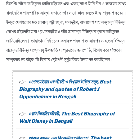
জিনপিং তাঁকে অভিনন্দন জানিয়েছিলেন এবং একই সাথে তিনি চীন ও ভারতের মধ্যে
রাজনৈতিক পারস্পরিক আস্থা বাড়াতে তাঁর সাথে কাজ করতে ইচ্ছা প্রকাশ করেন।
উক্ত দেশগুলোর মত নেপাল, শ্রীলঙ্কা, মালদ্বীপ, বাংলাদেশ সহ অন্যান্য বিভিন্ন
দেশের রাষ্ট্রপতি তথা প্রধানমন্ত্রীরাও তাঁর উদ্দেশ্যে বিভিন্ন মাধ্যমে অভিনন্দন
জানিয়েছিলেন। তাছাড়াও নির্বাচনের ফলাফল প্রকাশ হওয়ার পর ভারতের বিভিন্ন
রাজ্যের বিভিন্ন সংখ্যালঘু উপজাতি সম্প্রদায়ের জনগোষ্ঠি, বিশেষ করে সাঁওতাল
সম্প্রদায় নব রাষ্ট্রপতি হিসাবে দ্রৌপদী মুর্মুর বিজয় উদযাপন করেছিলেন।
ওপেনহেইমার এর জীবনী ও বিখ্যাত উক্তি সমূহ, Best
Biography and quotes of Robert J
Oppenheimer in Bengali
ওয়াল্ট ডিজনির জীবনী, The Best Biography of
Walt Disney in Bengali
আবদুর রহমান, এক কিংবদন্তি অভিনেতা, The best