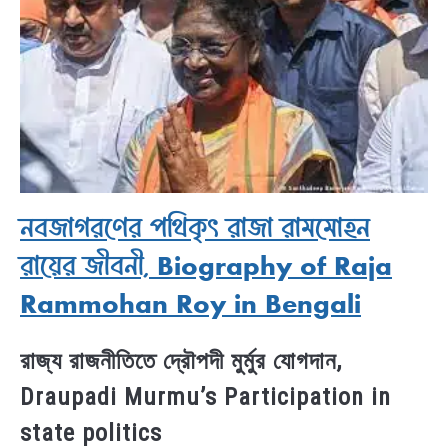
নবজাগরণের পথিকৃৎ রাজা রামমোহন
রায়ের জীবনী, Biography of Raja
Rammohan Roy in Bengali
রাজ্য রাজনীতিতে দ্রৌপদী মুর্মুর যোগদান,
Draupadi Murmu’s Participation in
state politics