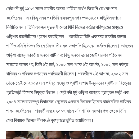
দ্রৌপদী মুর্মু ১৯৯৭ সালে ভারতীয় জনতা পার্টিতে অর্থাৎ বিজেপি তে যোগদান
করেছিলেন। এর কিছু সময় পর তিনি রায়রঙ্গপুর নগর পঞ্চায়েতের কাউন্সিলর পদে
নির্বাচিত হন। তিনি একজন মৃদুভাষী নেতা যিনি নিজের কঠোর পরিশ্রমের মাধ্যমে
ওড়িশার রাজনীতিতে প্রবেশ করেছিলেন। পরবর্তীতে তিনি একসময় ভারতীয় জনতা
পার্টি তফসিলি উপজাতি মোর্চার জাতীয় সহ-সভাপতি হিসেবেও কর্মরত ছিলেন। ভারতের
ওড়িশা রাজ্যে ভারতীয় জনতা পার্টি এবং বিজু জনতা দলের জোট সরকার গঠিত হয়
ক্ষমতায় আসার পর, তিনি ৬ই মার্চ, ২০০০ সাল থেকে ৬ই আগস্ট, ২০০২ সাল পর্যন্ত
বাণিজ্য ও পরিবহন দপ্তরের প্রতিমন্ত্রী ছিলেন। পরবর্তীতে ৬ই আগস্ট, ২০০২ সাল
থেকে ১৬ই মে ২০০৪ সাল পর্যন্ত মৎস্য ও প্রাণী সম্পদ উন্নয়নের স্বাধীন দায়িত্বের
প্রতিমন্ত্রী হিসেবে নিযুক্ত ছিলেন। দ্রৌপদী মুর্মু ওড়িশা রাজ্যের প্রাক্তন মন্ত্রী এবং
২০০৪ সালে রায়রঙ্গপুর বিধানসভা কেন্দ্রের একজন বিধায়ক হিসেবে রাজনৈতিক দায়িত্ব
পালন করেছিলেন। পরবর্তী সময়ে ২০০৭ সালে ওড়িশা বিধানসভার পক্ষ থেকে তিনি
সেরা বিধায়ক হিসেবে নীলকণ্ঠ পুরস্কারে ভূষিত হয়েছিলেন।