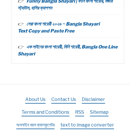
Funny Bangla Shayari | ফানি বাংলা শায়েরি, মজার
স্ট্যাটাস, হাসির ক্যাপশন
সেরা বাংলা শায়েরী ২০২৬ ~ Bangla Shayari
Text Copy and Paste Free
এক লাইনের বাংলা শায়েরী, মিনি শায়েরী, Bangla One Line
Shayari
About Us
Contact Us
Disclaimer
Terms and Conditions
RSS
Sitemap
অনলাইন বয়স ক্যালকুলেটর
text to image converter