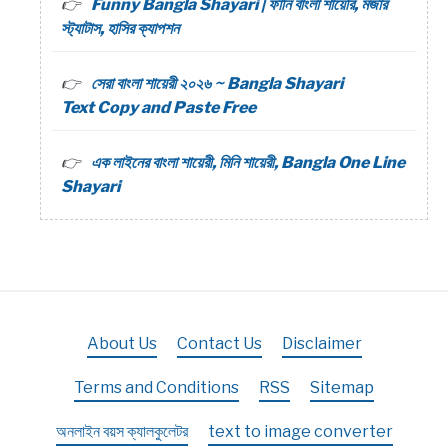
Funny Bangla Shayari | ফানি বাংলা শায়েরি, মজার
স্ট্যাটাস, হাসির ক্যাপশন
সেরা বাংলা শায়েরী ২০২৬ ~ Bangla Shayari
Text Copy and Paste Free
এক লাইনের বাংলা শায়েরী, মিনি শায়েরী, Bangla One Line
Shayari
About Us
Contact Us
Disclaimer
Terms and Conditions
RSS
Sitemap
অনলাইন বয়স ক্যালকুলেটর
text to image converter