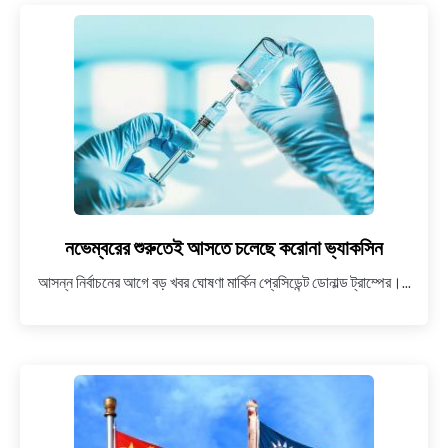
কুমারের
বড়
ভাই
নভেম্বরের শুরুতেই আসতে চলেছে করোনা ভ্যাকসিন
link
to
আসন্ন নির্বাচনের আগে বড় খবর ঘোষণা মার্কিন প্রেসিডেন্ট ডোনাল্ড ট্রাম্পের।...
নভেম্বরের
শুরুতেই
আসতে
চলেছে
করোনা
ভ্যাকসিন