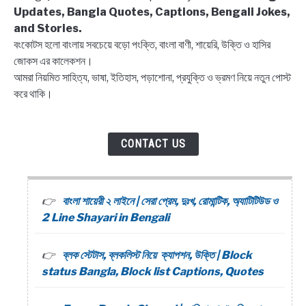
Updates, Bangla Quotes, Captions, Bengali Jokes,
and Stories.
বংকোটস হলো বাংলায় সবচেয়ে বড়ো পংক্তি, বাংলা বাণী, শায়েরি, উক্তি ও হাসির
জোকস এর কালেকশন।
আমরা নিয়মিত সাহিত্য, ভাষা, ইতিহাস, পড়াশোনা, প্রযুক্তি ও ভ্রমণ নিয়ে নতুন পোস্ট
করে থাকি।
CONTACT US
বাংলা শায়েরী ২ লাইনে | সেরা প্রেম, দুঃখ, রোমান্টিক, অ্যাটিটিউড ও
2 Line Shayari in Bengali
ব্লক স্টেটাস, ব্লকলিস্ট নিয়ে ক্যাপশন, উক্তি | Block
status Bangla, Block list Captions, Quotes