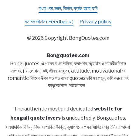
বাংলা খবর, জ্ঞান, বিজ্ঞান, ফ্যাক্ট, রচনা, ছবি
মতামত জানান ( Feedback )
Privacy policy
© 2026 Copyright BongQuotes.com
Bongquotes.com
BongQuotes-এ পাবেন বাংলা উক্তি, ক্যাপশন, স্ট্যাটাস ও শায়েরীর বিশাল
সংগ্রহ। ভালোবাসা, কষ্ট, জীবন, বন্ধুত্ব, attitude, motivational ও
romantic বিষয়ের উপর শত শত বাংলা quotes ছবি সহ পড়ুন, কপি করুন এবং
বন্ধুদের সঙ্গে শেয়ার করুন।
The authentic most and dedicated
website for
bengali quote lovers
is undoubtedly, Bongquotes.
সমসাময়িক বিভিন্ন বিষয় সম্পর্কিত উক্তি, ক্যাপশনের পসরা সাজিয়ে প্রতিনিয়ত আমরা