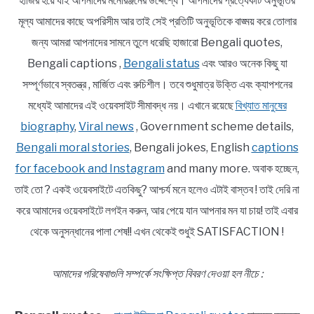
হাজির হয়ে যাই আপনাদের মনোরঞ্জনের উদ্দেশ্যে। আপনাদের প্রত্যেকটি অনুভূতির
মূল্য আমাদের কাছে অপরিসীম আর তাই সেই প্রতিটি অনুভূতিকে বাঙ্ময় করে তোলার
জন্য আমরা আপনাদের সামনে তুলে ধরেছি হাজারো Bengali quotes,
Bengali captions ,
Bengali status
এবং আরও অনেক কিছু যা
সম্পূর্ণভাবে স্বতন্ত্র , মার্জিত এবং রুচিশীল। তবে শুধুমাত্র উক্তি এবং ক্যাপশনের
মধ্যেই আমাদের এই ওয়েবসাইট সীমাবদ্ধ নয়। এখানে রয়েছে
বিখ্যাত মানুষের
biography
,
Viral news
, Government scheme details,
Bengali moral stories
, Bengali jokes, English
captions
for facebook and Instagram
and many more. অবাক হচ্ছেন,
তাই তো ? একই ওয়েবসাইটে এতকিছু? আশ্চর্য মনে হলেও এটাই বাস্তব ! তাই দেরি না
করে আমাদের ওয়েবসাইটে লগইন করুন, আর পেয়ে যান আপনার মন যা চায়! তাই এবার
থেকে অনুসন্ধানের পালা শেষ!! এখন থেকেই শুধুই SATISFACTION !
আমাদের পরিষেবাগুলি সম্পর্কে সংক্ষিপ্ত বিবরণ দেওয়া হল নীচে :