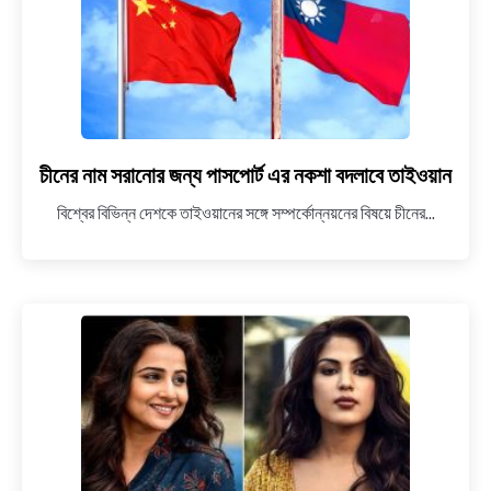
চীনের নাম সরানোর জন্য পাসপোর্ট এর নকশা বদলাবে তাইওয়ান
link
to
বিশ্বের বিভিন্ন দেশকে তাইওয়ানের সঙ্গে সম্পর্কোন্নয়নের বিষয়ে চীনের...
চীনের
নাম
সরানোর
জন্য
পাসপোর্ট
এর
নকশা
বদলাবে
তাইওয়ান