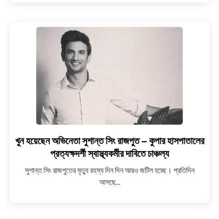
আজ
বাড়ি
ফিরছেন
কেন্দ্রীয়
স্বরাষ্ট্রমন্ত্রী
অমিত
শাহ
খুন হয়েছেন অভিনেতা সুশান্ত সিং রাজপুত – কুপার হাসপাতালের
link
to
প্রত্যক্ষদর্শী স্বাস্থ্যকর্মীর দাবিতে চাঞ্চল্য
খুন
সুশান্ত সিং রাজপুতের মৃত্যু রহস্য দিন দিন আরও জটিল হচ্ছে। প্রতিদিন
হয়েছেন
আসছে...
অভিনেতা
সুশান্ত
সিং