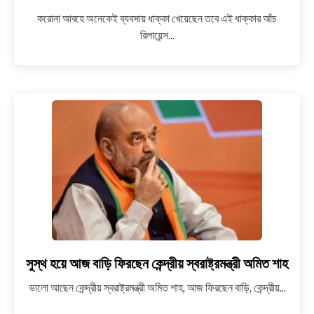
NEWS
এবার
করোনা আবহে অনেকেই ব্যবসায় ধাক্কা খেয়েছেন তবে এই ধাক্কার আঁচ
বিগ
রিলায়েন্স...
বাজারের
BENGALI LYRICS
মালিকানাও
হস্তান্তর
BENGALI NAMES
হল
মুকেশ
BENGALI STORIES
আম্বানির
হাতে
সুস্থ হয়ে আজ বাড়ি ফিরছেন কেন্দ্রীয় স্বরাষ্ট্রমন্ত্রী অমিত শাহ
link
to
ভালো আছেন কেন্দ্রীয় স্বরাষ্ট্রমন্ত্রী অমিত শাহ, আজ ফিরছেন বাড়ি, কেন্দ্রীয়...
সুস্থ
হয়ে