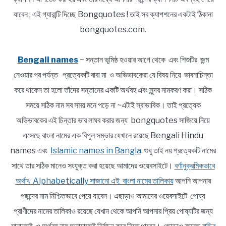
যাবেন ; এই গ্যারান্টি দিচ্ছে Bongquotes ! তাই সব ক্যাপশনের একটাই ঠিকানা
bongquotes.com.
Bengali names
~ সন্তান ভূমিষ্ঠ হওয়ার আগে থেকে এবং শিশুটির জন্ম
নেওয়ার পর পর্যন্ত প্রত্যেকটি বাবা মা ও অভিভাবকেরা যে বিষয় নিয়ে ভাবনাচিন্তা
করে থাকেন তা হলো তাঁদের সন্তানের একটি অর্থবহ এবং সুন্দর নামকরণ করা। সঠিক
সময়ে সঠিক নাম সব সময় মনে পড়ে না ~এটাই স্বাভাবিক। তাই প্রত্যেক
অভিভাবকের এই চিন্তার ভার লাঘব করার জন্য bongquotes সাজিয়ে নিয়ে
এসেছে বাংলা নামের এক বিপুল সম্ভার যেখানে রয়েছে Bengali Hindu
names এবং
Islamic names in Bangla
. শুধু তাই নয় প্রত্যেকটি নামের
সাথে তার সঠিক মানেও সংযুক্ত করা হয়েছে আমাদের ওয়েবসাইটে।
বর্ণানুক্রমিকভাবে
অর্থাৎ Alphabetically সাজানো এই বাংলা নামের তালিকায়
আপনি আপনার
পছন্দের নাম নিশ্চিতভাবে পেয়ে যাবেন। এছাড়াও আমাদের ওয়েবসাইটে পোষ্য
প্রাণীদের নামের তালিকাও রয়েছে যেখান থেকে আপনি আপনার প্রিয় পোষ্যটির জন্য