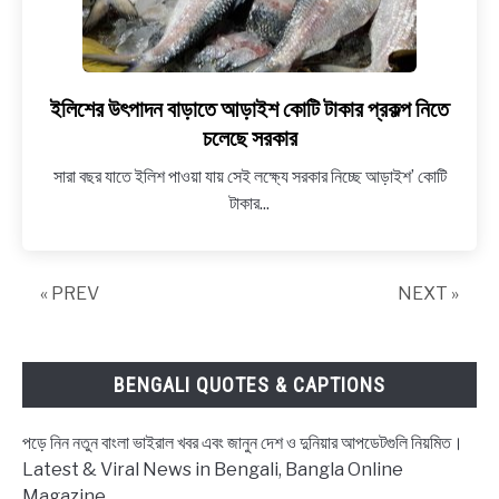
ইলিশের উৎপাদন বাড়াতে আড়াইশ কোটি টাকার প্রকল্প নিতে
link
to
চলেছে সরকার
ইলিশের
সারা বছর যাতে ইলিশ পাওয়া যায় সেই লক্ষ্যে সরকার নিচ্ছে আড়াইশ’ কোটি
উৎপাদন
টাকার...
বাড়াতে
আড়াইশ
কোটি
« PREV
টাকার
NEXT »
প্রকল্প
নিতে
চলেছে
BENGALI QUOTES & CAPTIONS
সরকার
পড়ে নিন নতুন বাংলা ভাইরাল খবর এবং জানুন দেশ ও দুনিয়ার আপডেটগুলি নিয়মিত।
Latest & Viral News in Bengali, Bangla Online
Magazine.