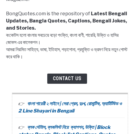
BongQuotes.com is the repository of
Latest Bengali
Updates, Bangla Quotes, Captions, Bengali Jokes,
and Stories.
বংকোটস হলো বাংলায় সবচেয়ে বড়ো পংক্তি, বাংলা বাণী, শায়েরি, উক্তি ও হাসির
জোকস এর কালেকশন।
আমরা নিয়মিত সাহিত্য, ভাষা, ইতিহাস, পড়াশোনা, প্রযুক্তি ও ভ্রমণ নিয়ে নতুন পোস্ট
করে থাকি।
CONTACT US
বাংলা শায়েরী ২ লাইনে | সেরা প্রেম, দুঃখ, রোমান্টিক, অ্যাটিটিউড ও
2 Line Shayari in Bengali
ব্লক স্টেটাস, ব্লকলিস্ট নিয়ে ক্যাপশন, উক্তি | Block