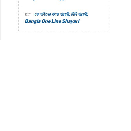
ন
এক লাইনের বাংলা শায়েরী, মিনি শায়েরী,
Bangla One Line Shayari
কে