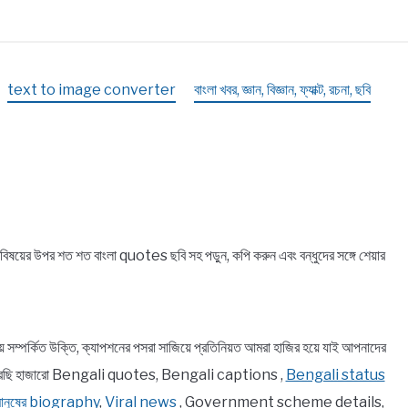
text to image converter
বাংলা খবর, জ্ঞান, বিজ্ঞান, ফ্যাক্ট, রচনা, ছবি
়ের উপর শত শত বাংলা quotes ছবি সহ পড়ুন, কপি করুন এবং বন্ধুদের সঙ্গে শেয়ার
র্কিত উক্তি, ক্যাপশনের পসরা সাজিয়ে প্রতিনিয়ত আমরা হাজির হয়ে যাই আপনাদের
ে তুলে ধরেছি হাজারো Bengali quotes, Bengali captions ,
Bengali status
 মানুষের biography
,
Viral news
, Government scheme details,