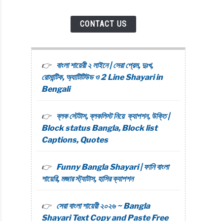
CONTACT US
বাংলা শায়েরী ২ লাইনে | সেরা প্রেম, দুঃখ,
রোমান্টিক, অ্যাটিটিউড ও 2 Line Shayari in
Bengali
ব্লক স্টেটাস, ব্লকলিস্ট নিয়ে ক্যাপশন, উক্তি |
Block status Bangla, Block list
Captions, Quotes
Funny Bangla Shayari | ফানি বাংলা
শায়েরি, মজার স্ট্যাটাস, হাসির ক্যাপশন
সেরা বাংলা শায়েরী ২০২৬ ~ Bangla
Shayari Text Copy and Paste Free