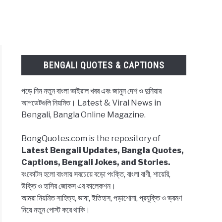
BENGALI QUOTES & CAPTIONS
পড়ে নিন নতুন বাংলা ভাইরাল খবর এবং জানুন দেশ ও দুনিয়ার
আপডেটগুলি নিয়মিত। Latest & Viral News in
Bengali, Bangla Online Magazine.
BongQuotes.com is the repository of
Latest Bengali Updates, Bangla Quotes,
Captions, Bengali Jokes, and Stories.
বংকোটস হলো বাংলায় সবচেয়ে বড়ো পংক্তি, বাংলা বাণী, শায়েরি,
উক্তি ও হাসির জোকস এর কালেকশন।
আমরা নিয়মিত সাহিত্য, ভাষা, ইতিহাস, পড়াশোনা, প্রযুক্তি ও ভ্রমণ
নিয়ে নতুন পোস্ট করে থাকি।