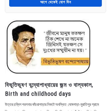
আগে থেকেই যোগ দিন
বিভূতিভূষণ বন্দ্যোপাধ্যায়ের জন্ম ও বাল্যকাল,
Birth and childhood days
উত্তর চব্বিশ পরগনার কাঁচরাপাড়ার নিকটে অবস্থিত ঘোষপাড়া-মুরাতিপুর গ্রামে