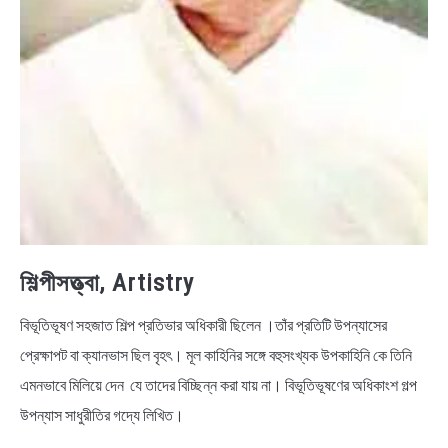
শিল্পীসত্ত্বা, Artistry
বিভূতিভূষণ সহজাত শিল্প প্রতিভার অধিকারী ছিলেন ।তাঁর প্রতিটি উপন্যাসের
প্রেক্ষাপট বা ক্যানভাস ছিল বৃহৎ। মূল কাহিনির সঙ্গে বহুসংখ্যক উপকাহিনি কে তিনি
এমনভাবে মিলিয়ে দেন যে তাদের বিচ্ছিন্ন করা যায় না। বিভূতিভূষণের অধিকাংশ গল্প
উপন্যাস সাধুরীতির গদ্যে লিখিত।