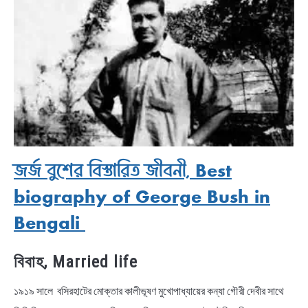
জর্জ বুশের বিস্তারিত জীবনী, Best
biography of George Bush in
Bengali
বিবাহ, Married life
১৯১৯ সালে বসিরহাটের মোক্তার কালীভূষণ মুখোপাধ্যায়ের কন্যা গৌরী দেবীর সাথে