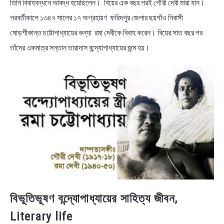
তিনি বিবাহবন্ধনে আবদ্ধ হয়েছিলেন। বিয়ের এক বছর পরই গৌরী দেবী মারা যান।
পরবর্তীকালে ১৩৪৭ সালের ১৭ অগ্রহায়ণ ফরিদপুর জেলার ছয়গাঁও নিবাসী
ষোড়শীকান্ত চট্টোপাধ্যায়ের কন্যা রমা দেবীকে বিবাহ করেন। বিয়ের সাত বছর পর
তাঁদের একমাত্র সন্তান তারাদাস বন্দ্যোপাধ্যায়ের জন্ম হয়।
বিভূতিভূষণ বন্দ্যোপাধ্যায়ের সাহিত্য জীবন,
Literary life