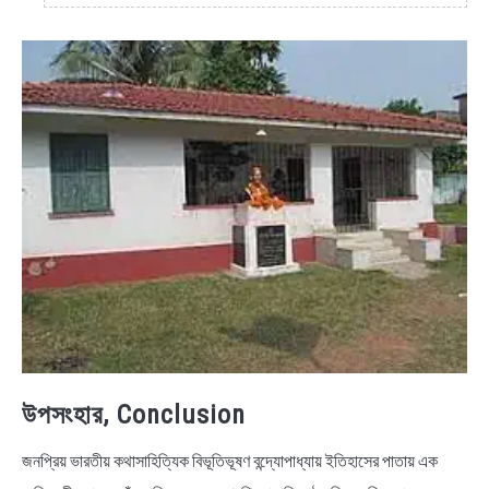
উপসংহার, Conclusion
জনপ্রিয় ভারতীয় কথাসাহিত্যিক বিভূতিভূষণ বন্দ্যোপাধ্যায় ইতিহাসের পাতায় এক