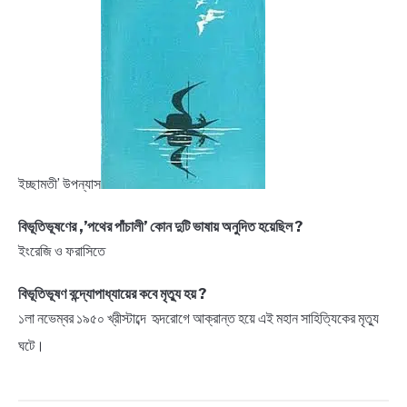
ইচ্ছামতী’ উপন্যাস
বিভূতিভূষণের ,’পথের পাঁচালী’ কোন দুটি ভাষায় অনুদিত হয়েছিল ?
ইংরেজি ও ফরাসিতে
বিভূতিভূষণ বন্দ্যোপাধ্যায়ের কবে মৃত্যু হয় ?
১লা নভেম্বর ১৯৫০ খ্রীস্টাব্দে হৃদরোগে আক্রান্ত হয়ে এই মহান সাহিত্যিকের মৃত্যু
ঘটে।