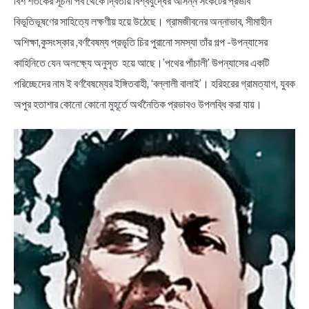
বিশ শতকের সূচনা পর্ব থেকে দ্বিতীয় বিশ্বযুদ্ধের আসন্ন সংকটের প্রভাব
বিভূতিভূষণের সাহিত্যে লক্ষণীয় হয়ে উঠেছে। গ্রামজীবনের অন্নাভাব, সীমাহীন
অশিক্ষা,কুসংস্কার ,বর্ণবৈষম্য প্রভৃতি চির পুরানো সমস্যা তাঁর গল্প -উপন্যাসের
কাহিনিতে যেন অলক্ষ্যে অনুসৃত হয়ে আছে।’পথের পাঁচালী’ উপন্যাসের একটি
পরিচ্ছেদের নাম ই বর্ণবৈষম্যের ইঙ্গিতবাহী, ‘বল্লালী বালাই’। হরিহরের গ্রামত্যাগ, যুবক
অপুর হতাশার কোনো কোনো মুহূর্তে অর্থনৈতিক প্রভাবও উপলব্ধি করা যায়।