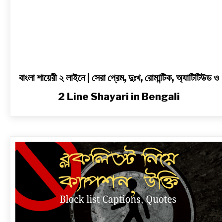
2
Line
Shayari
in
Bengali
বাংলা শায়েরী ২ লাইনে | সেরা প্রেম, দুঃখ, রোমান্টিক, অ্যাটিটিউড ও
2 Line Shayari in Bengali