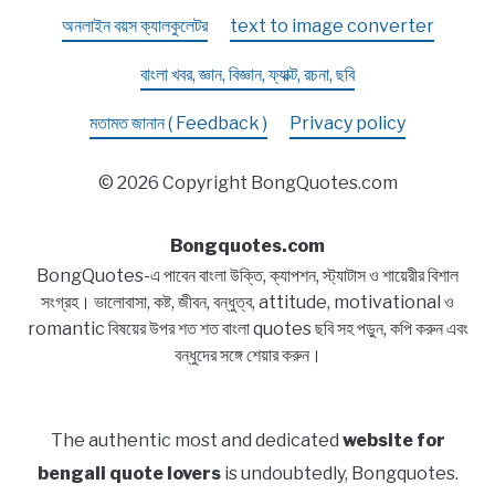
অনলাইন বয়স ক্যালকুলেটর
text to image converter
বাংলা খবর, জ্ঞান, বিজ্ঞান, ফ্যাক্ট, রচনা, ছবি
মতামত জানান ( Feedback )
Privacy policy
© 2026 Copyright BongQuotes.com
Bongquotes.com
BongQuotes-এ পাবেন বাংলা উক্তি, ক্যাপশন, স্ট্যাটাস ও শায়েরীর বিশাল
সংগ্রহ। ভালোবাসা, কষ্ট, জীবন, বন্ধুত্ব, attitude, motivational ও
romantic বিষয়ের উপর শত শত বাংলা quotes ছবি সহ পড়ুন, কপি করুন এবং
বন্ধুদের সঙ্গে শেয়ার করুন।
The authentic most and dedicated
website for
bengali quote lovers
is undoubtedly, Bongquotes.