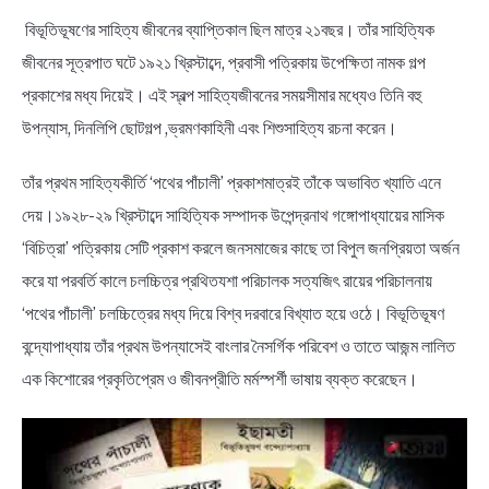
বিভূতিভূষণের সাহিত্য জীবনের ব্যাপ্তিকাল ছিল মাত্র ২১বছর। তাঁর সাহিত্যিক
জীবনের সূত্রপাত ঘটে ১৯২১ খ্রিস্টাব্দে, প্রবাসী পত্রিকায় উপেক্ষিতা নামক গল্প
প্রকাশের মধ্য দিয়েই। এই স্বল্প সাহিত্যজীবনের সময়সীমার মধ্যেও তিনি বহু
উপন্যাস, দিনলিপি ছোটগল্প ,ভ্রমণকাহিনী এবং শিশুসাহিত্য রচনা করেন।
তাঁর প্রথম সাহিত্যকীর্তি ‘পথের পাঁচালী’ প্রকাশমাত্রই তাঁকে অভাবিত খ্যাতি এনে
দেয়।১৯২৮-২৯ খ্রিস্টাব্দে সাহিত্যিক সম্পাদক উপেন্দ্রনাথ গঙ্গোপাধ্যায়ের মাসিক
‘বিচিত্রা’ পত্রিকায় সেটি প্রকাশ করলে জনসমাজের কাছে তা বিপুল জনপ্রিয়তা অর্জন
করে যা পরবর্তি কালে চলচ্চিত্র প্রথিতযশা পরিচালক সত্যজিৎ রায়ের পরিচালনায়
‘পথের পাঁচালী’ চলচ্চিত্রের মধ্য দিয়ে বিশ্ব দরবারে বিখ্যাত হয়ে ওঠে। বিভূতিভূষণ
বন্দ্যোপাধ্যায় তাঁর প্রথম উপন্যাসেই বাংলার নৈসর্গিক পরিবেশ ও তাতে আজন্ম লালিত
এক কিশোরের প্রকৃতিপ্রেম ও জীবনপ্রীতি মর্মস্পর্শী ভাষায় ব্যক্ত করেছেন।