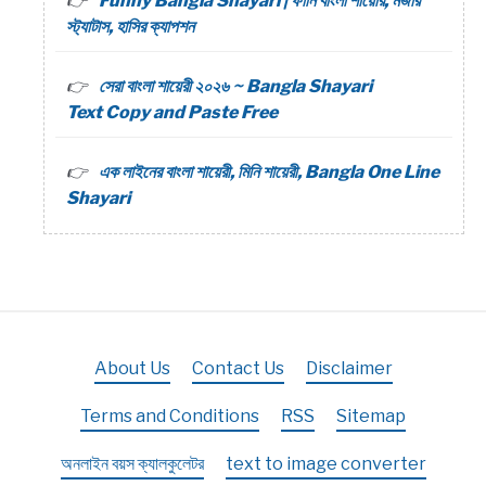
Funny Bangla Shayari | ফানি বাংলা শায়েরি, মজার
স্ট্যাটাস, হাসির ক্যাপশন
সেরা বাংলা শায়েরী ২০২৬ ~ Bangla Shayari
Text Copy and Paste Free
এক লাইনের বাংলা শায়েরী, মিনি শায়েরী, Bangla One Line
Shayari
About Us
Contact Us
Disclaimer
Terms and Conditions
RSS
Sitemap
অনলাইন বয়স ক্যালকুলেটর
text to image converter