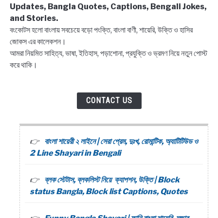
Updates, Bangla Quotes, Captions, Bengali Jokes,
and Stories.
বংকোটস হলো বাংলায় সবচেয়ে বড়ো পংক্তি, বাংলা বাণী, শায়েরি, উক্তি ও হাসির
জোকস এর কালেকশন।
আমরা নিয়মিত সাহিত্য, ভাষা, ইতিহাস, পড়াশোনা, প্রযুক্তি ও ভ্রমণ নিয়ে নতুন পোস্ট
করে থাকি।
CONTACT US
বাংলা শায়েরী ২ লাইনে | সেরা প্রেম, দুঃখ, রোমান্টিক, অ্যাটিটিউড ও
2 Line Shayari in Bengali
ব্লক স্টেটাস, ব্লকলিস্ট নিয়ে ক্যাপশন, উক্তি | Block
status Bangla, Block list Captions, Quotes