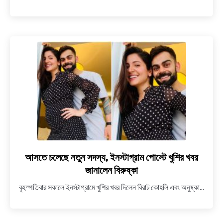
আসতে চলেছে নতুন সদস্য, ইনস্টাগ্রাম পোস্টে খুশির খবর
link
to
জানালেন বিরুষ্কা
আসতে
বৃহস্পতিবার সকালে ইনস্টাগ্রামে খুশির খবর দিলেন বিরাট কোহলি এবং অনুষ্কা...
চলেছে
নতুন
সদস্য,