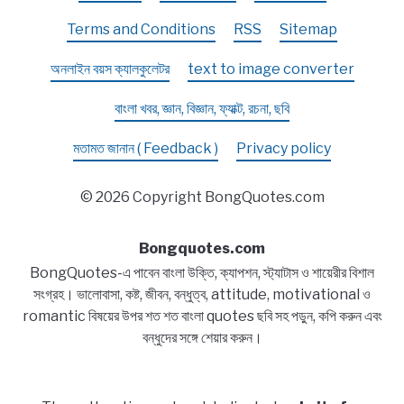
Terms and Conditions
RSS
Sitemap
অনলাইন বয়স ক্যালকুলেটর
text to image converter
বাংলা খবর, জ্ঞান, বিজ্ঞান, ফ্যাক্ট, রচনা, ছবি
মতামত জানান ( Feedback )
Privacy policy
© 2026 Copyright BongQuotes.com
Bongquotes.com
BongQuotes-এ পাবেন বাংলা উক্তি, ক্যাপশন, স্ট্যাটাস ও শায়েরীর বিশাল
সংগ্রহ। ভালোবাসা, কষ্ট, জীবন, বন্ধুত্ব, attitude, motivational ও
romantic বিষয়ের উপর শত শত বাংলা quotes ছবি সহ পড়ুন, কপি করুন এবং
বন্ধুদের সঙ্গে শেয়ার করুন।