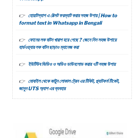
হোয়াটস্যাপ এ টেক্সট ফরম্যাট করার সহজ উপায় | How to
format text in Whatsapp in Bengali
ফোনের লক বাটন খারাপ হয়ে গেছে ? জেনে নিন সহজ উপায়ে
হার্ডওয়্যার লক বাটন ছাড়াও ম্যানেজ করা
ইউটিউব ভিডিও ও অডিও ডাউনলোড করার ৭টি সহজ উপায়
মোবাইল থেকে কাটুন লোকাল ট্রেন এর টিকিট, প্ল্যাটফর্ম টিকেট,
জানুন UTS অ্যাপ এর ব্যবহার