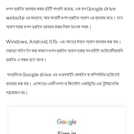
গুগল ড্রাইভ ব্যবহার করার দুইটি পদ্ধতি রয়েছে, এক হল Google drive
website এর মাধ্যমে, আর অন্যটি গুগল ড্রাইভ অ্যাপ এর ব্যবহার করে। তবে
অ্যাপ দ্বারা গুগল ড্রাইভ ব্যবহার করার নিয়ম অনেক সহজ।
Windows, Android, IOS- এর ক্ষেত্রে উক্ত অ্যাপ ব্যবহার করা যায়।
তাছাড়া সাইন ইন করা থাকলে গুগল ড্রাইভ অ্যাপ দ্বারা সব ডাটাই অটোমেটিক্যালি
ড্রাইভ এ সঞ্চয় হতে থাকে।
অন্যদিকে Google drive এর ওয়েবসাইট মোবাইল বা কম্পিউটার দুটোতেই
ব্যবহার করা যায়। এক্ষেত্রে একটি গুগল বা জিমেইল একাউন্টের এবং ইন্টারনেটের
প্রয়োজন হয়।