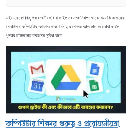
এইভাবে বেশ কিছু প্রয়োজনীয় ছবি বা ফাইল সব সময় নিরাপদ থাকে, এমনকি আমাদের
মোবাইল বা কম্পিউটার কোনোও কারণে নষ্ট হয়ে গেলেও আপলোড করে রাখা ফাইল
পুনরায় ডাউনলোড করার মত সুবিধা থাকে।
কম্পিউটার শিক্ষার গুরুত্ব ও প্রয়োজনীয়তা,