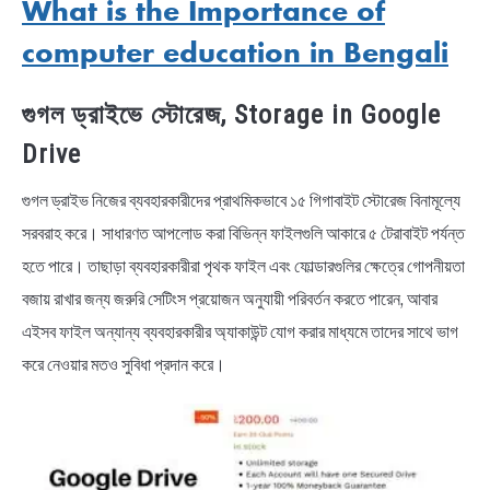
What is the Importance of
computer education in Bengali
গুগল ড্রাইভে স্টোরেজ, Storage in Google
Drive
গুগল ড্রাইভ নিজের ব্যবহারকারীদের প্রাথমিকভাবে ১৫ গিগাবাইট স্টোরেজ বিনামূল্যে
সরবরাহ করে। সাধারণত আপলোড করা বিভিন্ন ফাইলগুলি আকারে ৫ টেরাবাইট পর্যন্ত
হতে পারে। তাছাড়া ব্যবহারকারীরা পৃথক ফাইল এবং ফোল্ডারগুলির ক্ষেত্রে গোপনীয়তা
বজায় রাখার জন্য জরুরি সেটিংস প্রয়োজন অনুযায়ী পরিবর্তন করতে পারেন, আবার
এইসব ফাইল অন্যান্য ব্যবহারকারীর অ্যাকাউন্ট যোগ করার মাধ্যমে তাদের সাথে ভাগ
করে নেওয়ার মতও সুবিধা প্রদান করে।