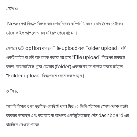
স্টেপ ৩.
New লেখা বিকল্পে ক্লিক করার পর নিজের কম্পিউটারের বা মোবাইলের স্টোরেজ
থেকে ফাইল আপলোড করার বিকল্প পেয়ে যাবেন।
সেখানে দুটো option থাকবে File upload এবং Folder upload। যদি
একটি ফাইল বা ছবি আপলোড করতে হয় তবে “File upload” বিকল্পের মাধ্যমে
করুন, আর ড্রাইভে পুরো ফোল্ডার (folder) একসাথেই আপলোড করতে চাইলে
“Folder upload” বিকল্পের মাধ্যমে করতে হবে।
স্টেপ ৪.
আপনি নিজের গুগল ড্রাইভ একাউন্টে থাকা ফ্রি ১৫ জিবি স্টোরেজ স্পেস থেকে কতটা
ব্যবহার করেছেন এবং কত জায়গা আপনার একাউন্টে রয়েছে সেটা dashboard এর
বামদিকে দেখতে পাবেন।