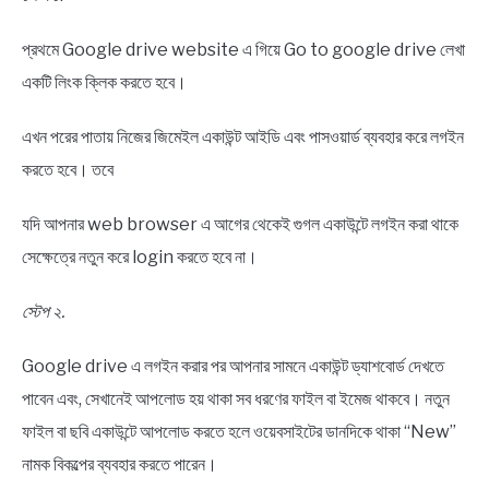
প্রথমে Google drive website এ গিয়ে Go to google drive লেখা
একটি লিংক ক্লিক করতে হবে।
এখন পরের পাতায় নিজের জিমেইল একাউন্ট আইডি এবং পাসওয়ার্ড ব্যবহার করে লগইন
করতে হবে। তবে
যদি আপনার web browser এ আগের থেকেই গুগল একাউন্টে লগইন করা থাকে
সেক্ষেত্রে নতুন করে login করতে হবে না।
স্টেপ ২.
Google drive এ লগইন করার পর আপনার সামনে একাউন্ট ড্যাশবোর্ড দেখতে
পাবেন এবং, সেখানেই আপলোড হয় থাকা সব ধরণের ফাইল বা ইমেজ থাকবে। নতুন
ফাইল বা ছবি একাউন্টে আপলোড করতে হলে ওয়েবসাইটের ডানদিকে থাকা “New”
নামক বিকল্পের ব্যবহার করতে পারেন।