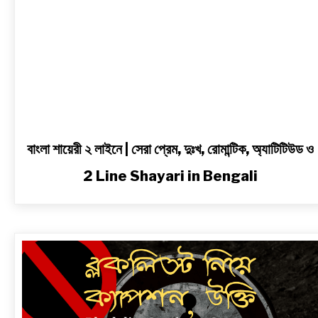
অ্যাটিটিউড
ও
2
Line
Shayari
in
Bengali
বাংলা শায়েরী ২ লাইনে | সেরা প্রেম, দুঃখ, রোমান্টিক, অ্যাটিটিউড ও
2 Line Shayari in Bengali