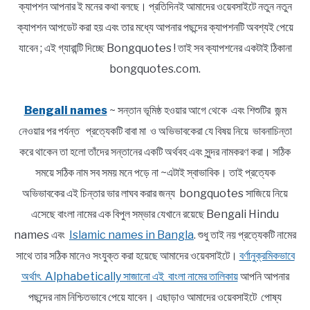
ক্যাপশন আপনার ই মনের কথা বলছে। প্রতিদিনই আমাদের ওয়েবসাইটে নতুন নতুন
ক্যাপশন আপডেট করা হয় এবং তার মধ্যে আপনার পছন্দের ক্যাপশনটি অবশ্যই পেয়ে
যাবেন ; এই গ্যারান্টি দিচ্ছে Bongquotes ! তাই সব ক্যাপশনের একটাই ঠিকানা
bongquotes.com.
Bengali names
~ সন্তান ভূমিষ্ঠ হওয়ার আগে থেকে এবং শিশুটির জন্ম
নেওয়ার পর পর্যন্ত প্রত্যেকটি বাবা মা ও অভিভাবকেরা যে বিষয় নিয়ে ভাবনাচিন্তা
করে থাকেন তা হলো তাঁদের সন্তানের একটি অর্থবহ এবং সুন্দর নামকরণ করা। সঠিক
সময়ে সঠিক নাম সব সময় মনে পড়ে না ~এটাই স্বাভাবিক। তাই প্রত্যেক
অভিভাবকের এই চিন্তার ভার লাঘব করার জন্য bongquotes সাজিয়ে নিয়ে
এসেছে বাংলা নামের এক বিপুল সম্ভার যেখানে রয়েছে Bengali Hindu
names এবং
Islamic names in Bangla
. শুধু তাই নয় প্রত্যেকটি নামের
সাথে তার সঠিক মানেও সংযুক্ত করা হয়েছে আমাদের ওয়েবসাইটে।
বর্ণানুক্রমিকভাবে
অর্থাৎ Alphabetically সাজানো এই বাংলা নামের তালিকায়
আপনি আপনার
পছন্দের নাম নিশ্চিতভাবে পেয়ে যাবেন। এছাড়াও আমাদের ওয়েবসাইটে পোষ্য