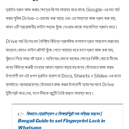
ড্রাইভ দ্রুত কাজ করার ক্ষেত্রে বিশেষ সাহায্য করে থাকে, Google-এর মত সার্চ
করার সুবিধা Drive-এ এমবেড করা আছে এবং এর সাহায্যে কাজ দ্রুত করা যায়,
কারণ এটি প্রয়োজনীয় ফাইল সহজে খুঁজে নেওয়ার কাজে সহযোগিতা প্রদান করে।
Drive সার্চ চিপের মত বৈশিষ্ট্য বিভিন্ন প্রাসঙ্গিক ফলাফল দ্রুত সারফেস করানোর
মাধ্যমে কোনও ফাইল ঝটপট খুঁজে পেতে সাহায্য করে ফলে দ্রুত কাজ করা যায়,
খুঁজতে গিয়ে সময় নষ্ট হয়না। অফিসের কোনো কাজের ক্ষেত্রে নির্দিষ্ট কোনো টিমের
মধ্যে বিভিন্ন জরুরী তথ্যের আদান প্রদান বাড়ানোর জন্য যৌথভাবে কাজ করার
উপযোগী হল এই গুগল ড্রাইভ অ্যাপ যা Docs, Sheets ও Slides-এর মতো
ক্লাউডে-ব্যবহারযোগ্য যৌথভাবে কাজ করার উপযোগী অ্যাপের সাথে Drive
ইন্টিগ্রেট করে দেয়, ফলে টিমকে কন্টেন্ট তৈরি করতে সাহায্য করে।
কিভাবে হোয়াটস্যাপ এ ফিঙ্গারপ্রিন্ট লক সক্রিয় করবেন |
Bengali Guide to set Fingerprint Lock in
Whatsapp