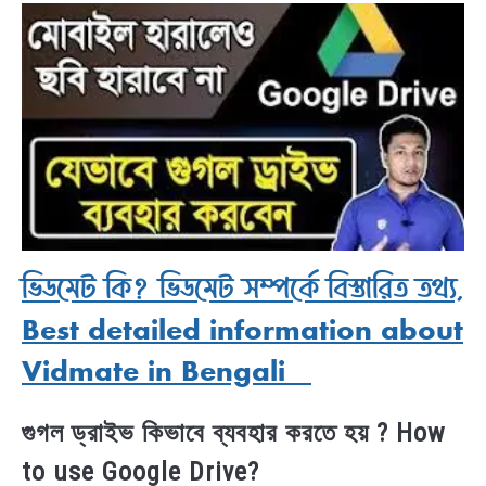
ভিডমেট কি? ভিডমেট সম্পর্কে বিস্তারিত তথ্য,
Best detailed information about
Vidmate in Bengali
গুগল ড্রাইভ কিভাবে ব্যবহার করতে হয় ? How
to use Google Drive?