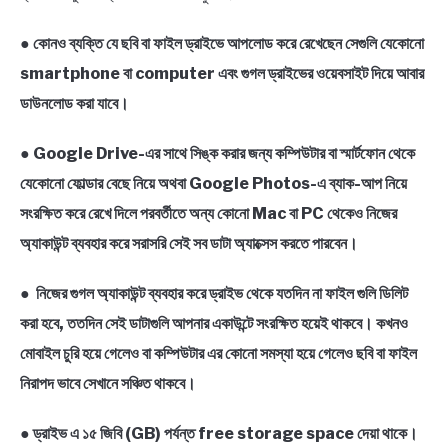
●
কোনও ব্যক্তি যে ছবি বা ফাইল ড্রাইভে আপলোড করে রেখেছেন সেগুলি যেকোনো
smartphone বা computer এবং গুগল ড্রাইভের ওয়েবসাইট দিয়ে আবার
ডাউনলোড করা যাবে।
●
Google Drive-এর সাথে সিঙ্ক করার জন্য কম্পিউটার বা স্মার্টফোন থেকে
যেকোনো ফোল্ডার বেছে নিয়ে অথবা Google Photos-এ ব্যাক-আপ নিয়ে
সংরক্ষিত করে রেখে দিলে পরবর্তীতে অন্য কোনো Mac বা PC থেকেও নিজের
অ্যাকাউন্ট ব্যবহার করে সরাসরি সেই সব ডাটা অ্যাক্সেস করতে পারবেন।
●
নিজের গুগল অ্যাকাউন্ট ব্যবহার করে ড্রাইভ থেকে যতদিন না ফাইল গুলি ডিলিট
করা হবে, ততদিন সেই ডাটাগুলি আপনার একাউন্টে সংরক্ষিত হয়েই থাকবে। কখনও
মোবাইল চুরি হয়ে গেলেও বা কম্পিউটার এর কোনো সমস্যা হয়ে গেলেও ছবি বা ফাইল
নিরাপদ ভাবে সেখানে সঞ্চিত থাকবে।
●
ড্রাইভ এ ১৫ জিবি (GB) পর্যন্ত free storage space দেয়া থাকে।