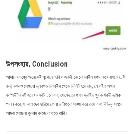
উপসংহার, Conclusion
আমাদের মধ্যে অনেকেই পুরোনো ছবি বা জরুরী কোনো ফাইল সঞ্চয় করে রাখতে চেষ্টা
করি, কখনও সেগুলো ভুলবশত ডিভাইস থেকে ডিলিট হয়ে যায়, মোবাইল অথবা
কম্পিউটার নষ্ট হলে সব ডাটা চলে যায়, সেক্ষেত্রে গুগল ড্রাইভ খুব কার্যকরী ভূমিকা
পালন করে, যা আমাদের হারিয়ে ফেলা ডাটাগুলো সঞ্চয় করে রাখে এবং বিভিন্ন সময়ে
আমরা সেগুলো পুনরায় কাজে লাগাতে পারি।