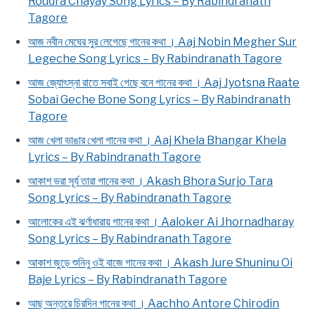
Roudra Chayay Song Lyrics – By Rabindranath
Tagore
আজ নবীন মেঘের সুর লেগেছে গানের কথা । Aaj Nobin Megher Sur
Legeche Song Lyrics – By Rabindranath Tagore
আজ জ্যোৎস্না রাতে সবাই গেছে বনে গানের কথা । Aaj Jyotsna Raate
Sobai Geche Bone Song Lyrics – By Rabindranath
Tagore
আজ খেলা ভাঙার খেলা গানের কথা । Aaj Khela Bhangar Khela
Lyrics – By Rabindranath Tagore
আকাশ ভরা সূর্য তারা গানের কথা । Akash Bhora Surjo Tara
Song Lyrics – By Rabindranath Tagore
আলোকের এই ঝর্ণাধারায় গানের কথা । Aaloker Ai Jhornadharay
Song Lyrics – By Rabindranath Tagore
আকাশ জুড়ে শুনিনু ওই বাজে গানের কথা । Akash Jure Shuninu Oi
Baje Lyrics – By Rabindranath Tagore
আছ অন্তরে চিরদিন গানের কথা । Aachho Antore Chirodin