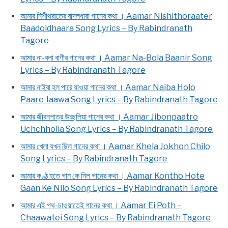
আমার নিশীথরাতের বাদলধারা গানের কথা । Aamar Nishithoraater
Baadoldhaara Song Lyrics – By Rabindranath
Tagore
আমার না-বলা বাণীর গানের কথা । Aamar Na-Bola Baanir Song
Lyrics – By Rabindranath Tagore
আমার নাইবা হল পারে যাওয়া গানের কথা । Aamar Naiba Holo
Paare Jaawa Song Lyrics – By Rabindranath Tagore
আমার জীবনপাত্র উচ্ছলিয়া গানের কথা । Aamar Jibonpaatro
Uchchholia Song Lyrics – By Rabindranath Tagore
আমার খেলা যখন ছিল গানের কথা । Aamar Khela Jokhon Chilo
Song Lyrics – By Rabindranath Tagore
আমার কণ্ঠ হতে গান কে নিল গানের কথা । Aamar Kontho Hote
Gaan Ke Nilo Song Lyrics – By Rabindranath Tagore
আমার এই পথ-চাওয়াতেই গানের কথা । Aamar Ei Poth –
Chaawatei Song Lyrics – By Rabindranath Tagore