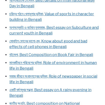
আন্তর্জাতিক মে দিবস, Best details on International May
Day in Bengali
চরিত্র গঠনে খেলাধুলার ভূমিকা, Value of sports in character
building in Bengali
অপসংস্কৃতি ও বর্তমান যুবসমাজ, Best essay on Subculture and
current youth in Bengali
মোবাইল ফোনের ভালো-মন্দ, Know about good and bad
effects of cell phones in Bengali
বইমেলা, Best Composition on Book Fair in Bengali
মানবজীবনে পরিবেশের ভূমিকা, Role of environment in human
life in Bengali
সমাজ জীবনে সংবাদপত্রের ভূমিকা, Role of newspaper in social
life in Bengali
একটি বর্ষণমুখর সন্ধ্যা, Best essay on A rainy evening in
Bengali
জাতীয় সংহতি, Best composition on National