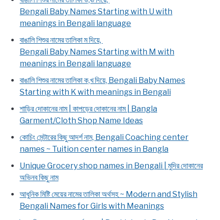
Bengali Baby Names Starting with U with
meanings in Bengali language
বাঙালি শিশুর নামের তালিকা ম দিয়ে,
Bengali Baby Names Starting with M with
meanings in Bengali language
বাঙালি শিশুর নামের তালিকা ক,খ দিয়ে, Bengali Baby Names
Starting with K with meanings in Bengali
শাড়ির দোকানের নাম | কাপড়ের দোকানের নাম | Bangla
Garment/Cloth Shop Name Ideas
কোচিং সেন্টারের কিছু আদর্শ নাম, Bengali Coaching center
names ~ Tuition center names in Bangla
Unique Grocery shop names in Bengali | মুদির দোকানের
অভিনব কিছু নাম
আধুনিক মিষ্টি মেয়ের নামের তালিকা অর্থসহ ~ Modern and Stylish
Bengali Names for Girls with Meanings