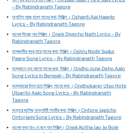
– By Rabindranath Tagore
অশান্তি আজ হানল গানের কথা, লিরিক্স । Oshanti Aaj Haanlo
Lyrics – By Rabindranath Tagore
অনেক দিয়েছ নাথ লিরিক্স । Onek Diyecho Nath Lyrics – By
Rabindranath Tagore
অশ্রুনদীর সুদূর পারে গানের কথা, লিরিক্স । Oshru Nodir Sudur
Paare Song Lyrics – By Rabindranath Tagore
অন্ধজনে দেহ আলো গানের কথা, লিরিক্স । Ondho Jone Deho Aalo
Song Lyrics in Bengali – By Rabindranath Tagore
অন্ধকারের উৎস হতে লিরিক্স, গানের কথা । Ondhokarer Utso Hote
Utsarito Aalo Song Lyrics – By Rabindranath
Tagore
অন্তরে জাগিছ অন্তর্যামী গানটির কথা, লিরিক্স । Ontore Jagicho
Ontorjami Song Lyrics – By Rabindranath Tagore
অনেক কথা যাও যে বলে গান লিরিক্স। Onek Kotha Jao Je Bole