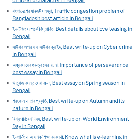
of life and character in Bengali
বাংলাদেশের যানজট সমস্যা, Traffic congestion problem of
Bangladesh best article in Bengali
ইভটিজিং সম্পর্কে বিস্তারিত, Best details about Eve teasing in
Bengali
সাইবার অপরাধ বা সাইবার ক্রাইম, Best write-up on Cyber crime
in Bengali
অধ্যবসায়ের গুরুত্ব সেরা রচনা, Importance of perseverance
best essay in Bengali
ঋতুরাজ বসন্ত সেরা রচনা, Best essay on Spring season in
Bengali
শরৎকাল ও তার প্রকৃতি, Best write-up on Autumn and its
nature in Bengali
বিশ্ব পরিবেশ দিবস, Best write-up on World Environment
Day in Bengali
ই-লার্নিং ও আধুনিক শিক্ষা ব্যবস্থা, Know what is e-learning in