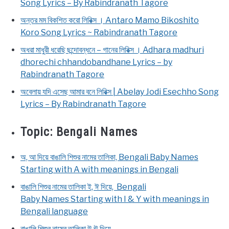
Song Lyrics – By Rabindranath Tagore
অন্তর মম বিকশিত করো লিরিক্স । Antaro Mamo Bikoshito
Koro Song Lyrics ~ Rabindranath Tagore
অধরা মাধুরী ধরেছি ছন্দোবন্ধনে – গানের লিরিক্স । Adhara madhuri
dhorechi chhandobandhane Lyrics – by
Rabindranath Tagore
অবেলায় যদি এসেছ আমার বনে লিরিক্স | Abelay Jodi Esechho Song
Lyrics – By Rabindranath Tagore
Topic:
Bengali Names
অ, আ দিয়ে বাঙালি শিশুর নামের তালিকা, Bengali Baby Names
Starting with A with meanings in Bengali
বাঙালি শিশুর নামের তালিকা ই, ঈ দিয়ে, Bengali
Baby Names Starting with I & Y with meanings in
Bengali language
বাঙালি শিশুর নামের তালিকা উ,ঊ দিয়ে,