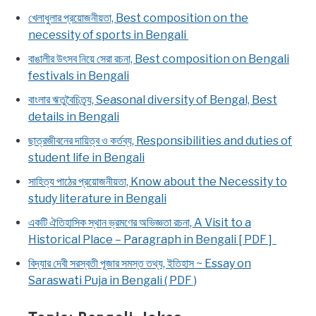
খেলাধুলার প্রয়োজনীয়তা, Best composition on the
necessity of sports in Bengali
বাঙালীর উৎসব নিয়ে সেরা রচনা, Best composition on Bengali
festivals in Bengali
বাংলার ঋতুবৈচিত্র্য, Seasonal diversity of Bengal, Best
details in Bengali
ছাত্রজীবনের দায়িত্ব ও কর্তব্য, Responsibilities and duties of
student life in Bengali
সাহিত্য পাঠের প্রয়োজনীয়তা, Know about the Necessity to
study literature in Bengali
একটি ঐতিহাসিক স্থান ভ্রমণের অভিজ্ঞতা রচনা, A Visit to a
Historical Place – Paragraph in Bengali [ PDF ]
বিদ্যার দেবী সরস্বতী পূজার সমস্ত তথ্য, ইতিহাস ~ Essay on
Saraswati Puja in Bengali ( PDF )