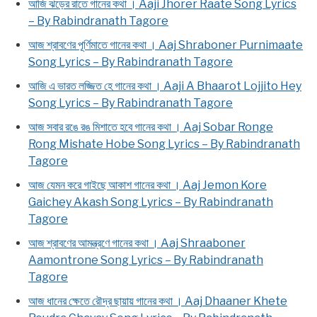
আজি ঝড়ের রাতে গানের কথা । Aaji Jhorer Raate Song Lyrics
– By Rabindranath Tagore
আজ শ্রাবণের পূর্ণিমাতে গানের কথা । Aaj Shraboner Purnimaate
Song Lyrics – By Rabindranath Tagore
আজি এ ভারত লজ্জিত হে গানের কথা । Aaji A Bhaarot Lojjito Hey
Song Lyrics – By Rabindranath Tagore
আজ সবার রঙে রঙ মিশাতে হবে গানের কথা । Aaj Sobar Ronge
Rong Mishate Hobe Song Lyrics – By Rabindranath
Tagore
আজ যেমন করে গাইছে আকাশ গানের কথা । Aaj Jemon Kore
Gaichey Akash Song Lyrics – By Rabindranath
Tagore
আজ শ্রাবণের আমন্ত্রণে গানের কথা । Aaj Shraaboner
Aamontrone Song Lyrics – By Rabindranath
Tagore
আজ ধানের ক্ষেতে রৌদ্র ছায়ায় গানের কথা । Aaj Dhaaner Khete