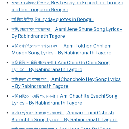
মাতৃভাষার মাধ্যমে শিক্ষাদান, Best essay on Education through
mother tongue in Bengali
বর্ষা নিয়ে উক্তি, Rainy day quotes in Bengali
আমি, জেনে শুনে গানের কথা । Aami Jene Shune Song Lyrics –
By Rabindranath Tagore
আমি তখন ছিলেম মগন গানের কথা । Aami Tokhon Chhilem
Mogon Song Lyrics – By Rabindranath Tagore
আমি চিনি গো চিনি গানের কথা । Ami Chini Go Chini Song
Lyrics – By Rabindranath Tagore
আমি চঞ্চল হে গানের কথা । Ami Choncholo Hey Song Lyrics
– By Rabindranath Tagore
আমি চাহিতে এসেছি গানের কথা । Ami Chaahite Esechi Song
Lyrics – By Rabindranath Tagore
আমারে তুমি অশেষ করেছ গানের কথা । Aamare Tumi Oshesh
Korechho Song Lyrics – By Rabindranath Tagore