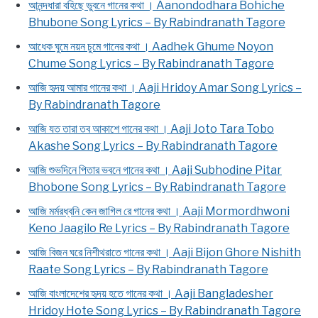
আনন্দধারা বহিছে ভুবনে গানের কথা । Aanondodhara Bohiche
Bhubone Song Lyrics – By Rabindranath Tagore
আধেক ঘুমে নয়ন চুমে গানের কথা । Aadhek Ghume Noyon
Chume Song Lyrics – By Rabindranath Tagore
আজি হৃদয় আমার গানের কথা । Aaji Hridoy Amar Song Lyrics –
By Rabindranath Tagore
আজি যত তারা তব আকাশে গানের কথা । Aaji Joto Tara Tobo
Akashe Song Lyrics – By Rabindranath Tagore
আজি শুভদিনে পিতার ভবনে গানের কথা । Aaji Subhodine Pitar
Bhobone Song Lyrics – By Rabindranath Tagore
আজি মর্মরধ্বনি কেন জাগিল রে গানের কথা । Aaji Mormordhwoni
Keno Jaagilo Re Lyrics – By Rabindranath Tagore
আজি বিজন ঘরে নিশীথরাতে গানের কথা । Aaji Bijon Ghore Nishith
Raate Song Lyrics – By Rabindranath Tagore
আজি বাংলাদেশের হৃদয় হতে গানের কথা । Aaji Bangladesher
Hridoy Hote Song Lyrics – By Rabindranath Tagore