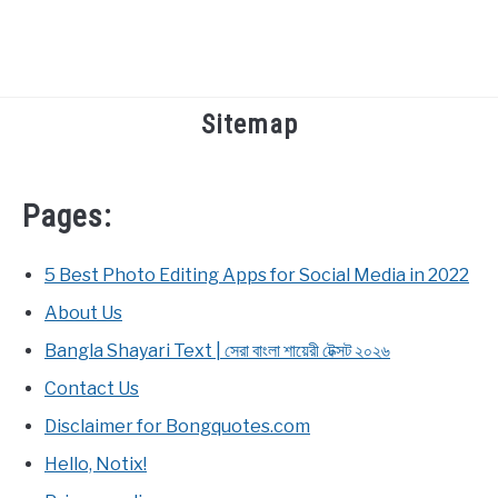
Sitemap
TECHNOLOGY
HEALTH & LIFESTYLE
Pages:
BIOGRAPHY
5 Best Photo Editing Apps for Social Media in 2022
EDUCATIONAL
About Us
Bangla Shayari Text | সেরা বাংলা শায়েরী টেক্সট ২০২৬
BENGALI WISHES
Contact Us
Disclaimer for Bongquotes.com
QUOTES & CAPTIONS
Hello, Notix!