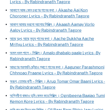
Lyrics – By Rabindranath Tagore
আকাশে আজ কোন চরণের গানের কথা । Akashe Aaj Kon
Choroner Lyrics – By Rabindranath Tagore
আকাশ আমায় ভরলো আলোয় লিরিক্স । Akaash Aamay Vorlo
Aaloy Lyrics – By Rabindranath Tagore
আছে দুঃখ, আছে মৃত্যু গানের কথা । Aache Dukkha Aache
Mrityu Lyrics – By Rabindranath Tagore
অমল ধবল পালে – লিরিক্স। Amalo dhabalo paale Lyrics -By
Rabindranath Tagore
আগুণের পরশমনি ছোঁয়াও প্রাণে গানের কথা । Aaguner Parashmoni
Chhnoao Praane Lyrics – By Rabindranath Tagore
অরূপ, তোমার বাণী – লিরিক্স । Arup Tomar Omar Baani Lyrics -
By Rabindranath Tagore
অগ্নিবীণা বাজাও তুমি কেমন করে লিরিক্স । Ognibeena Baajao Tumi
Kemon Kore Lyrics – By Rabindranath Tagore
অলি বার বার ফিরে যায় লিরিক্স । Oli Baar Baar Phire Jaay Lyrics