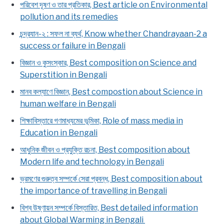
পরিবেশ দূষণ ও তার প্রতিকার, Best article on Environmental
pollution and its remedies
চন্দ্রযান-২ : সফল না ব্যর্থ, Know whether Chandrayaan-2 a
success or failure in Bengali
বিজ্ঞান ও কুসংস্কার, Best composition on Science and
Superstition in Bengali
মানব কল্যাণে বিজ্ঞান, Best compostion about Science in
human welfare in Bengali
শিক্ষাবিস্তারে গণমাধ্যমের ভূমিকা, Role of mass media in
Education in Bengali
আধুনিক জীবন ও প্রযুক্তি রচনা, Best composition about
Modern life and technology in Bengali
ভ্রমণের গুরুত্ব সম্পর্কে সেরা প্রবন্ধ, Best composition about
the importance of travelling in Bengali
বিশ্ব উষ্ণায়ন সম্পর্কে বিস্তারিত, Best detailed information
about Global Warming in Bengali