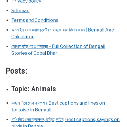
Privacy policy
NEWS
Sitemap
BENGALI LYRICS
Terms and Conditions
অনলাইন বয়স ক্যালকুলেটর ~ সহজে বয়স হিসাব করুন | Bengali Age
BENGALI NAMES
Calculator
গোপাল ভাঁড় এর গল্প সমগ্র – Full Collection of Bengali
BENGALI STORIES
Stories of Gopal Bhar
Posts:
Topic:
Animals
কচ্ছপ নিয়ে সেরা ক্যাপশন, Best captions and lines on
tortoise in Bengali
পাখি নিয়ে সেরা ক্যাপশন, উক্তি, লাইন, Best captions, sayings on
birds in Bangla