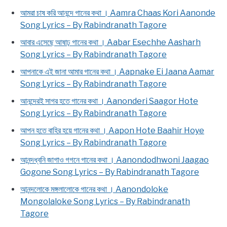
আমরা চাষ করি আনন্দে গানের কথা । Aamra Chaas Kori Aanonde
Song Lyrics – By Rabindranath Tagore
আবার এসেছে আষাঢ় গানের কথা । Aabar Esechhe Aasharh
Song Lyrics – By Rabindranath Tagore
আপনাকে এই জানা আমার গানের কথা । Aapnake Ei Jaana Aamar
Song Lyrics – By Rabindranath Tagore
আনন্দেরই সাগর হতে গানের কথা । Aanonderi Saagor Hote
Song Lyrics – By Rabindranath Tagore
আপন হতে বাহির হয়ে গানের কথা । Aapon Hote Baahir Hoye
Song Lyrics – By Rabindranath Tagore
আনন্দধ্বনি জাগাও গগনে গানের কথা । Aanondodhwoni Jaagao
Gogone Song Lyrics – By Rabindranath Tagore
আনন্দলোকে মঙ্গলালোকে গানের কথা । Aanondoloke
Mongolaloke Song Lyrics – By Rabindranath
Tagore