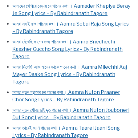
আমাদের খেপিয়ে বেড়ায় যে গানের কথা । Aamader Khepiye Beray
Je Song Lyrics – By Rabindranath Tagore
আমরা সবাই রাজা গানের কথা । Aamra Sobai Raja Song Lyrics
– By Rabindranath Tagore
আমরা বেঁধেছি কাশের গুচ্ছ গানের কথা । Aamra Bnedhechi
Kaasher Guccho Song Lyrics – By Rabindranath
Tagore
আমরা মিলেছি আজ মায়ের ডাকে গানের কথা । Aamra Milechhi Aaj
Mayer Daake Song Lyrics – By Rabindranath
Tagore
আমরা নূতন প্রাণের চর গানের কথা । Aamra Nuton Praaner
Chor Song Lyrics – By Rabindranath Tagore
আমরা নূতন যৌবনেরই দূত গানের কথা । Aamra Nuton Jouboneri
Dut Song Lyrics – By Rabindranath Tagore
আমরা তারেই জানি গানের কথা । Aamra Taarei Jaani Song
Lyrics – By Rabindranath Tagore