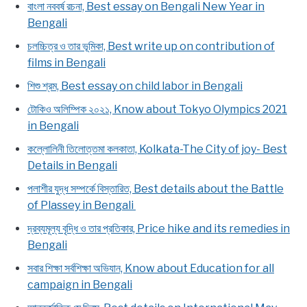
বাংলা নববর্ষ রচনা, Best essay on Bengali New Year in
Bengali
চলচ্চিত্র ও তার ভূমিকা, Best write up on contribution of
films in Bengali
শিশু শ্রম, Best essay on child labor in Bengali
টোকিও অলিম্পিক ২০২১, Know about Tokyo Olympics 2021
in Bengali
কল্লোলিনী তিলোত্তমা কলকাতা, Kolkata-The City of joy- Best
Details in Bengali
পলাশীর যুদ্ধ সম্পর্কে বিস্তারিত, Best details about the Battle
of Plassey in Bengali
দ্রব্যমূল্য বৃদ্ধি ও তার প্রতিকার, Price hike and its remedies in
Bengali
সবার শিক্ষা সর্বশিক্ষা অভিযান, Know about Education for all
campaign in Bengali