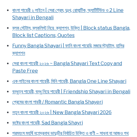
বাংলা শায়েরী ২ লাইনে | সেরা প্রেম, দুঃখ, রোমান্টিক, অ্যাটিটিউড ও 2 Line
Shayari in Bengali
ব্লক স্টেটাস, ব্লকলিস্ট নিয়ে ক্যাপশন, উক্তি | Block status Bangla,
Block list Captions, Quotes
Funny Bangla Shayari | ফানি বাংলা শায়েরি, মজার স্ট্যাটাস, হাসির
ক্যাপশন
সেরা বাংলা শায়েরী ২০২৬ ~ Bangla Shayari Text Copy and
Paste Free
এক লাইনের বাংলা শায়েরী, মিনি শায়েরী, Bangla One Line Shayari
বন্ধুত্ব শায়েরী, বন্ধু নিয়ে শায়েরী | Friendship Shayari in Bengali
প্রেমের বাংলা শায়রী / Romantic Bangla Shayeri
নতুন বাংলা শায়েরী ২০২৬ | New Bangla Shayari 2026
কষ্টের বাংলা শায়েরী, Sad Bangla Shayri
পরমহংস মহর্ষি নগেন্দ্রনাথ ভাদুড়ীর নির্বাচিত উক্তি ও বাণী – সাধনা যা আজও পথ